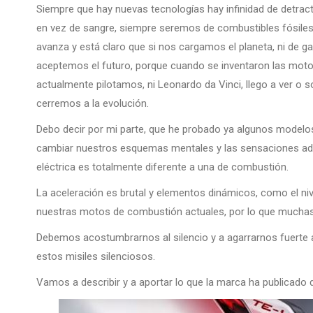
Siempre que hay nuevas tecnologías hay infinidad de detra
en vez de sangre, siempre seremos de combustibles fósiles,
avanza y está claro que si nos cargamos el planeta, ni de g
aceptemos el futuro, porque cuando se inventaron las motos
actualmente pilotamos, ni Leonardo da Vinci, llego a ver o 
cerremos a la evolución.
Debo decir por mi parte, que he probado ya algunos modelo
cambiar nuestros esquemas mentales y las sensaciones adq
eléctrica es totalmente diferente a una de combustión.
La aceleración es brutal y elementos dinámicos, como el ni
nuestras motos de combustión actuales, por lo que muchas 
Debemos acostumbrarnos al silencio y a agarrarnos fuerte al 
estos misiles silenciosos.
Vamos a describir y a aportar lo que la marca ha publicado d