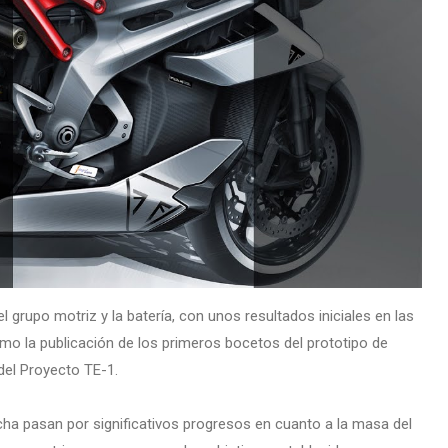
el grupo motriz y la batería, con unos resultados iniciales en las
omo la publicación de los primeros bocetos del prototipo de
 del Proyecto TE-1.
cha pasan por significativos progresos en cuanto a la masa del