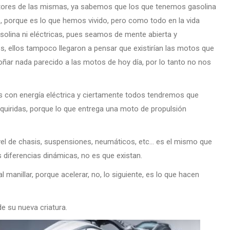
ctores de las mismas, ya sabemos que los que tenemos gasolina
 porque es lo que hemos vivido, pero como todo en la vida
asolina ni eléctricas, pues seamos de mente abierta y
, ellos tampoco llegaron a pensar que existirían las motos que
soñar nada parecido a las motos de hoy día, por lo tanto no nos
s con energía eléctrica y ciertamente todos tendremos que
uiridas, porque lo que entrega una moto de propulsión
vel de chasis, suspensiones, neumáticos, etc… es el mismo que
diferencias dinámicas, no es que existan.
manillar, porque acelerar, no, lo siguiente, es lo que hacen
e su nueva criatura.