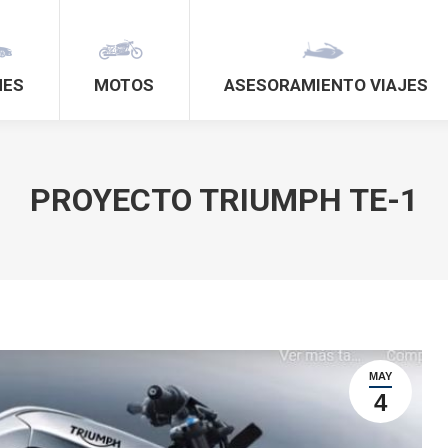
HES
MOTOS
ASESORAMIENTO VIAJES
PROYECTO TRIUMPH TE-1
MAY
4