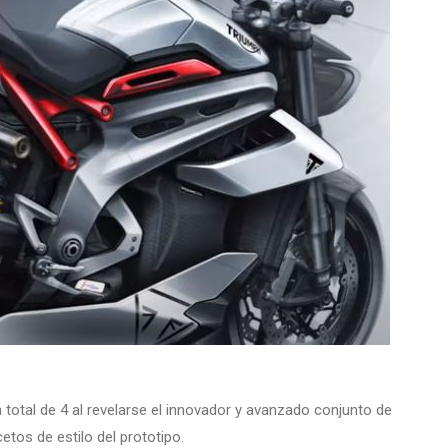
total de 4 al revelarse el innovador y avanzado conjunto de
etos de estilo del prototipo.