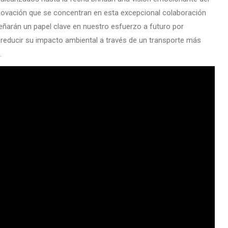
 innovación que se concentran en esta excepcional colaboración
eñarán un papel clave en nuestro esfuerzo a futuro por
 reducir su impacto ambiental a través de un transporte más
h.