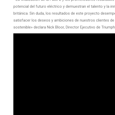
potencial del futuro eléctrico y demuestran el talento y la
británica. Sin duda, los resultados de este proyecto desemp
satisfacer los deseos y ambiciones de nuestros clientes de
sostenible» declara Nick Bloor, Director Ejecutivo de Triump