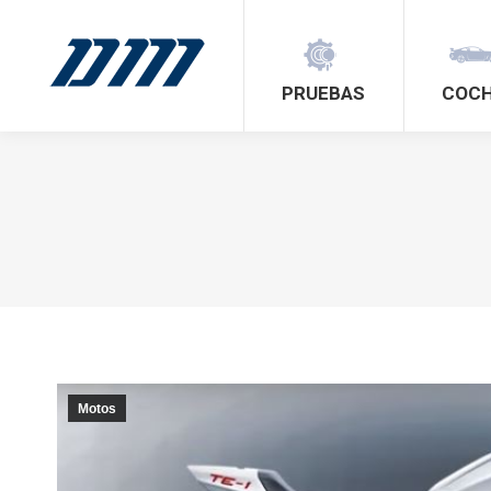
PRUEBAS
COC
Motos