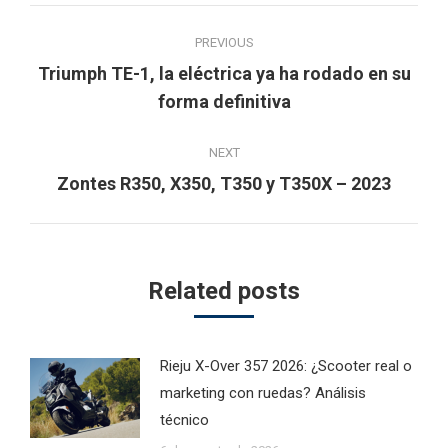
Post
PREVIOUS
navigation
Triumph TE-1, la eléctrica ya ha rodado en su
Previous
forma definitiva
post:
NEXT
Next
Zontes R350, X350, T350 y T350X – 2023
post:
Related posts
Rieju X-Over 357 2026: ¿Scooter real o
marketing con ruedas? Análisis
técnico