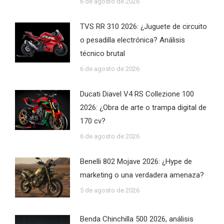
6 de agosto de 2026
TVS RR 310 2026: ¿Juguete de circuito
o pesadilla electrónica? Análisis
técnico brutal
6 de agosto de 2026
Ducati Diavel V4 RS Collezione 100
2026: ¿Obra de arte o trampa digital de
170 cv?
6 de agosto de 2026
Benelli 802 Mojave 2026: ¿Hype de
marketing o una verdadera amenaza?
5 de agosto de 2026
Benda Chinchilla 500 2026, análisis