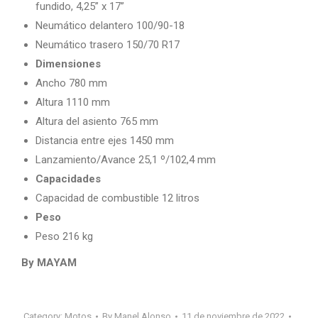
fundido, 4,25” x 17”
Neumático delantero 100/90-18
Neumático trasero 150/70 R17
Dimensiones
Ancho 780 mm
Altura 1110 mm
Altura del asiento 765 mm
Distancia entre ejes 1450 mm
Lanzamiento/Avance 25,1 º/102,4 mm
Capacidades
Capacidad de combustible 12 litros
Peso
Peso 216 kg
By MAYAM
Category:
Motos
By
Manel Alonso
11 de noviembre de 2022