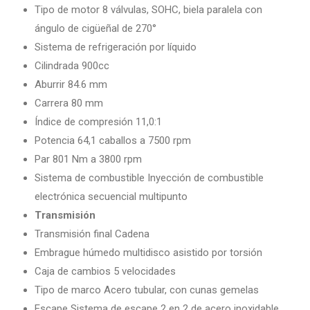
Tipo de motor 8 válvulas, SOHC, biela paralela con
ángulo de cigüeñal de 270°
Sistema de refrigeración por líquido
Cilindrada 900cc
Aburrir 84.6 mm
Carrera 80 mm
Índice de compresión 11,0:1
Potencia 64,1 caballos a 7500 rpm
Par 801 Nm a 3800 rpm
Sistema de combustible Inyección de combustible
electrónica secuencial multipunto
Transmisión
Transmisión final Cadena
Embrague húmedo multidisco asistido por torsión
Caja de cambios 5 velocidades
Tipo de marco Acero tubular, con cunas gemelas
Escape Sistema de escape 2 en 2 de acero inoxidable