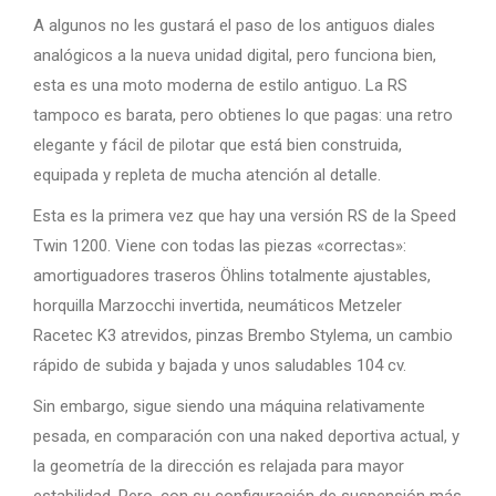
A algunos no les gustará el paso de los antiguos diales
analógicos a la nueva unidad digital, pero funciona bien,
esta es una moto moderna de estilo antiguo. La RS
tampoco es barata, pero obtienes lo que pagas: una retro
elegante y fácil de pilotar que está bien construida,
equipada y repleta de mucha atención al detalle.
Esta es la primera vez que hay una versión RS de la Speed
Twin 1200. Viene con todas las piezas «correctas»:
amortiguadores traseros Öhlins totalmente ajustables,
horquilla Marzocchi invertida, neumáticos Metzeler
Racetec K3 atrevidos, pinzas Brembo Stylema, un cambio
rápido de subida y bajada y unos saludables 104 cv.
Sin embargo, sigue siendo una máquina relativamente
pesada, en comparación con una naked deportiva actual, y
la geometría de la dirección es relajada para mayor
estabilidad. Pero, con su configuración de suspensión más