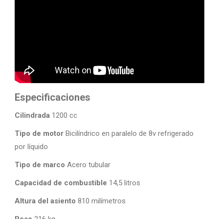
Especificaciones
Cilindrada
1200 cc
Tipo de motor
Bicilíndrico en paralelo de 8v refrigerado
por líquido
Tipo de marco
Acero tubular
Capacidad de combustible
14,5 litros
Altura del asiento
810 milímetros
Peso
216 kg