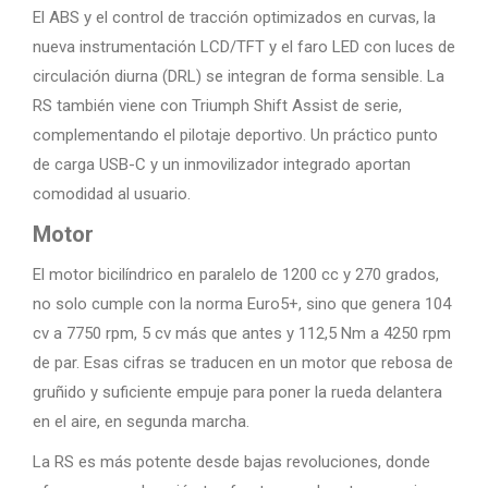
El ABS y el control de tracción optimizados en curvas, la
nueva instrumentación LCD/TFT y el faro LED con luces de
circulación diurna (DRL) se integran de forma sensible. La
RS también viene con Triumph Shift Assist de serie,
complementando el pilotaje deportivo. Un práctico punto
de carga USB-C y un inmovilizador integrado aportan
comodidad al usuario.
Motor
El motor bicilíndrico en paralelo de 1200 cc y 270 grados,
no solo cumple con la norma Euro5+, sino que genera 104
cv a 7750 rpm, 5 cv más que antes y 112,5 Nm a 4250 rpm
de par. Esas cifras se traducen en un motor que rebosa de
gruñido y suficiente empuje para poner la rueda delantera
en el aire, en segunda marcha.
La RS es más potente desde bajas revoluciones, donde