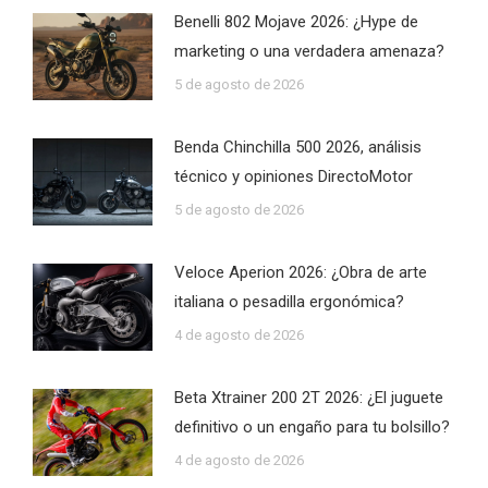
Benelli 802 Mojave 2026: ¿Hype de
marketing o una verdadera amenaza?
5 de agosto de 2026
Benda Chinchilla 500 2026, análisis
técnico y opiniones DirectoMotor
5 de agosto de 2026
Veloce Aperion 2026: ¿Obra de arte
italiana o pesadilla ergonómica?
4 de agosto de 2026
Beta Xtrainer 200 2T 2026: ¿El juguete
definitivo o un engaño para tu bolsillo?
4 de agosto de 2026