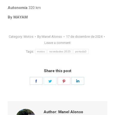
Autonomía
320 km
By MAYAM
Category:
Motos
By
Manel Alonso
17 de diciembre de 2024
Leave a comment
Tags:
motos
novedades 2025
portada3
Share this post
Share
Share
Share
Share
on
on
on
on
Facebook
Twitter
Pinterest
LinkedIn
Author:
Manel Alonso