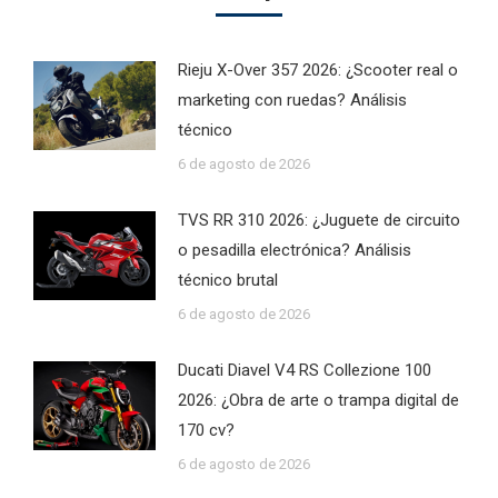
Rieju X-Over 357 2026: ¿Scooter real o
marketing con ruedas? Análisis
técnico
6 de agosto de 2026
TVS RR 310 2026: ¿Juguete de circuito
o pesadilla electrónica? Análisis
técnico brutal
6 de agosto de 2026
Ducati Diavel V4 RS Collezione 100
2026: ¿Obra de arte o trampa digital de
170 cv?
6 de agosto de 2026