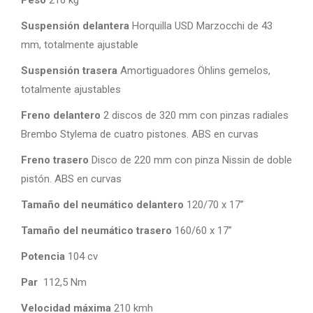
Suspensión delantera
Horquilla USD Marzocchi de 43
mm, totalmente ajustable
Suspensión trasera
Amortiguadores Öhlins gemelos,
totalmente ajustables
Freno delantero
2 discos de 320 mm con pinzas radiales
Brembo Stylema de cuatro pistones. ABS en curvas
Freno trasero
Disco de 220 mm con pinza Nissin de doble
pistón. ABS en curvas
Tamaño del neumático delantero
120/70 x 17”
Tamaño del neumático trasero
160/60 x 17”
Potencia
104 cv
Par
112,5 Nm
Velocidad máxima
210 kmh