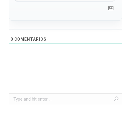
0
COMENTARIOS
Search: