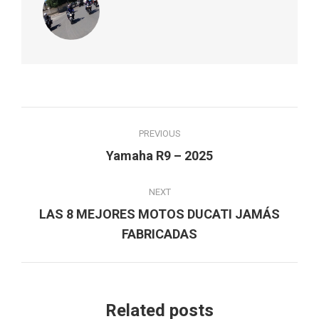
Post
PREVIOUS
navigation
Previous
Yamaha R9 – 2025
post:
NEXT
LAS 8 MEJORES MOTOS DUCATI JAMÁS
Next
FABRICADAS
post:
Related posts