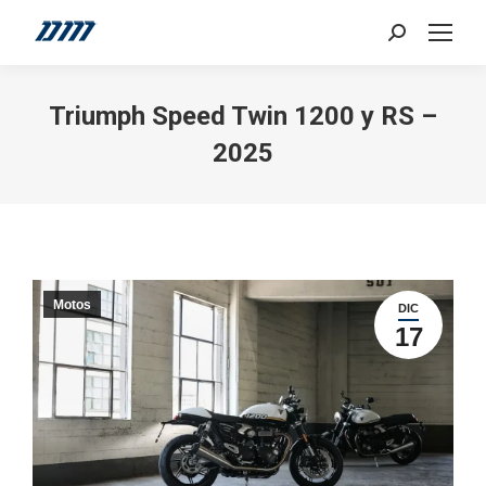
Search:
Triumph Speed Twin 1200 y RS –
2025
Motos
DIC
17