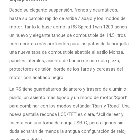
Desde su elegante suspensión, frenos y neumáticos,
hasta su cambio rápido de arriba / abajo y los modos de
motor. Tanto la base como la RS Speed Twin 1200 tienen
un nuevo y elegante tanque de combustible de 14,5 litros
con recortes más profundos para las patas de la horquilla,
una nueva tapa de combustible abatible al estilo Monza,
paneles laterales, asiento de banco de una sola pieza,
protectores de talón, borde de los faros y carcasas del
motor con acabado negro.
La RS tiene guardabarros delantero y trasero de aluminio
pulido, un asiento más lujoso y un modo de motor ‘Sport’
para combinar con los modos estándar ‘Rain’ y ‘Road’. Una
nueva pantalla redonda LCD/TFT es clara, fácil de leer y
cuenta con una toma de carga USB-C, pero algunos sin
duda echarán de menos la antigua configuración de reloj
analógico doble.