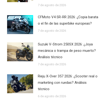
7 de agosto de 2026
CFMoto V4 SR-RR 2026: ¿Copia barata
o el fin de las superbike europeas?
7 de agosto de 2026
Suzuki V-Strom 250SX 2026: ¿Joya
mecánica o trampa de peso muerto?
Análisis técnico
7 de agosto de 2026
Rieju X-Over 357 2026: ¿Scooter real o
marketing con ruedas? Análisis
técnico
6 de agosto de 2026