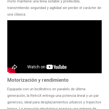
moto mantiene una línea estable y predecible,
transmitiendo seguridad y agilidad sin perder el carácter de
una clásica.
Motorización y rendimiento
Equipada con un bicilíndrico en paralelo de última
generación, la RetroX entrega una potencia lineal y un par
generoso, ideal para desplazamientos urbanos y trayectos
largos. La inyección electrónica asegura una entrega de