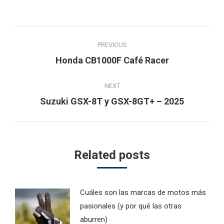
Post
PREVIOUS
navigation
Previous
Honda CB1000F Café Racer
post:
NEXT
Next
Suzuki GSX-8T y GSX-8GT+ – 2025
post:
Related posts
Cuáles son las marcas de motos más
pasionales (y por qué las otras
aburren)