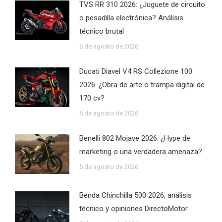
TVS RR 310 2026: ¿Juguete de circuito
o pesadilla electrónica? Análisis
técnico brutal
6 de agosto de 2026
Ducati Diavel V4 RS Collezione 100
2026: ¿Obra de arte o trampa digital de
170 cv?
6 de agosto de 2026
Benelli 802 Mojave 2026: ¿Hype de
marketing o una verdadera amenaza?
5 de agosto de 2026
Benda Chinchilla 500 2026, análisis
técnico y opiniones DirectoMotor