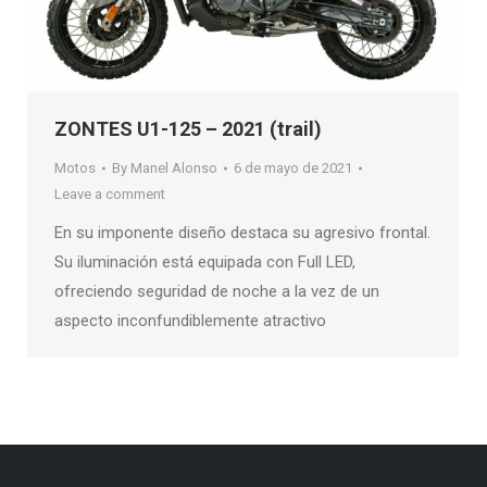
ZONTES U1-125 – 2021 (trail)
Motos
By
Manel Alonso
6 de mayo de 2021
Leave a comment
En su imponente diseño destaca su agresivo frontal.
Su iluminación está equipada con Full LED,
ofreciendo seguridad de noche a la vez de un
aspecto inconfundiblemente atractivo