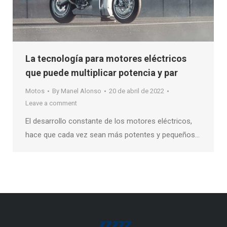
La tecnología para motores eléctricos
que puede multiplicar potencia y par
Motos
By
Manel Alonso
20 de abril de 2022
Leave a comment
El desarrollo constante de los motores eléctricos,
hace que cada vez sean más potentes y pequeños…