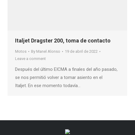
Italjet Dragster 200, toma de contacto
Motos
By
Manel Alonso
19 de abril de 2022
Leave a comment
Después del último EICMA a finales del año pasado,
se nos permitió volver a tomar asiento en el
Italjet. En ese momento todavía…