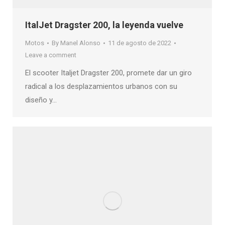
ItalJet Dragster 200, la leyenda vuelve
Motos
By
Manel Alonso
11 de agosto de 2022
Leave a comment
El scooter Italjet Dragster 200, promete dar un giro
radical a los desplazamientos urbanos con su
diseño y…