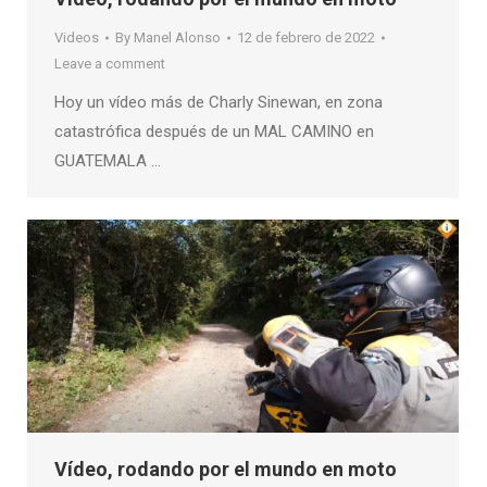
Videos
By
Manel Alonso
12 de febrero de 2022
Leave a comment
Hoy un vídeo más de Charly Sinewan, en zona
catastrófica después de un MAL CAMINO en
GUATEMALA …
Vídeo, rodando por el mundo en moto