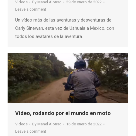
Videos
By
Manel Alonso
29 de enero de 2022
Leave a comment
Un vídeo más de las aventuras y desventuras de
Carly Sinewan, esta vez de Ushuaia a Mexico, con
todos los avatares de la aventura.
Vídeo, rodando por el mundo en moto
Videos
By
Manel Alonso
16 de enero de 2022
Leave a comment