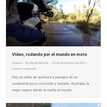
Vídeo, rodando por el mundo en moto
Videos
By
Manel Alonso
25 de diciembre de 2021
Leave a comment
Hoy un vídeo de aventura y paisajes de un
continente poco conocido y visitado, Australia, la
mujer viajera dando la vuelta al mundo