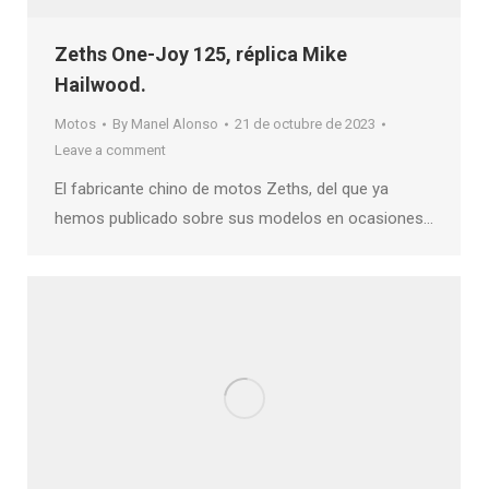
Zeths One-Joy 125, réplica Mike
Hailwood.
Motos
By
Manel Alonso
21 de octubre de 2023
Leave a comment
El fabricante chino de motos Zeths, del que ya
hemos publicado sobre sus modelos en ocasiones…