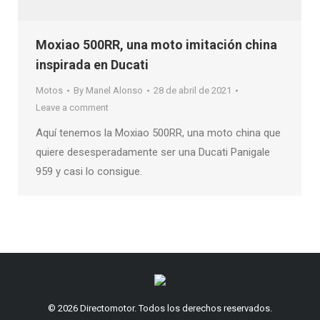
Moxiao 500RR, una moto imitación china
inspirada en Ducati
Motos
By
Manel Alonso
28 de abril de 2021
Leave a comment
Aquí tenemos la Moxiao 500RR, una moto china que
quiere desesperadamente ser una Ducati Panigale
959 y casi lo consigue.
© 2026 Directomotor. Todos los derechos reservados.