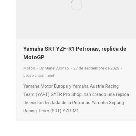
Yamaha SRT YZF-R1 Petronas, replica de
MotoGP
Motos
By
Manel Alonso
27 de septiembre de 2020
Leave a comment
Yamaha Motor Europe y Yamaha Austria Racing
Team (YART) GYTR Pro Shop, han creado una réplica
de edición limitada de la Petronas Yamaha Sepang
Racing Team (SRT) YZR-M1.