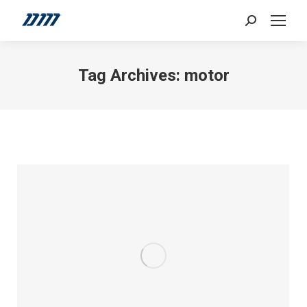
Search:
Tag Archives:
motor