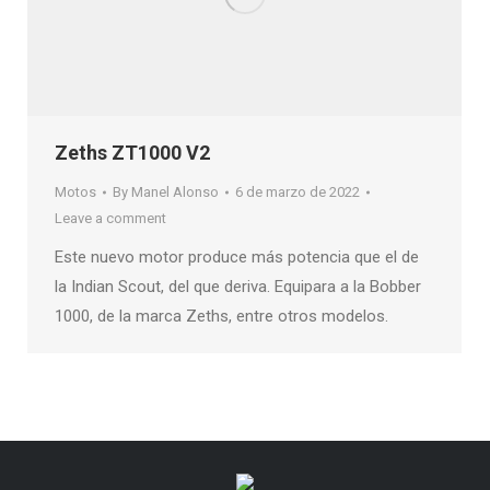
Zeths ZT1000 V2
Motos
By
Manel Alonso
6 de marzo de 2022
Leave a comment
Este nuevo motor produce más potencia que el de
la Indian Scout, del que deriva. Equipara a la Bobber
1000, de la marca Zeths, entre otros modelos.