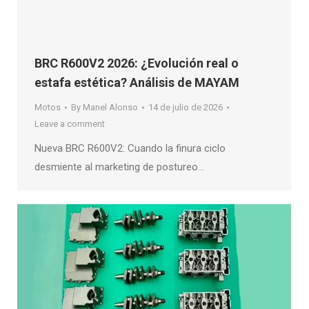
BRC R600V2 2026: ¿Evolución real o
estafa estética? Análisis de MAYAM
Motos
By
Manel Alonso
14 de julio de 2026
Leave a comment
Nueva BRC R600V2: Cuando la finura ciclo
desmiente al marketing de postureo…