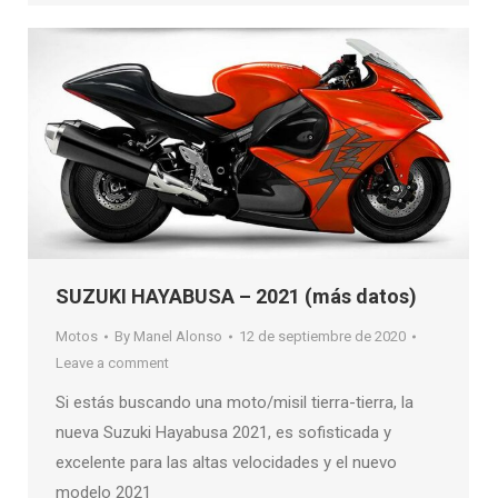
SUZUKI HAYABUSA – 2021 (más datos)
Motos
By
Manel Alonso
12 de septiembre de 2020
Leave a comment
Si estás buscando una moto/misil tierra-tierra, la
nueva Suzuki Hayabusa 2021, es sofisticada y
excelente para las altas velocidades y el nuevo
modelo 2021