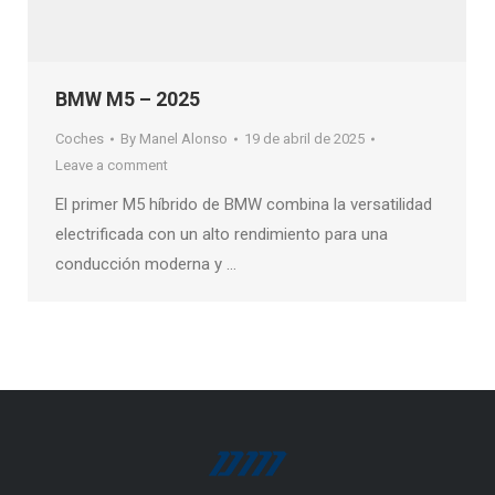
BMW M5 – 2025
Coches
By
Manel Alonso
19 de abril de 2025
Leave a comment
El primer M5 híbrido de BMW combina la versatilidad
electrificada con un alto rendimiento para una
conducción moderna y …