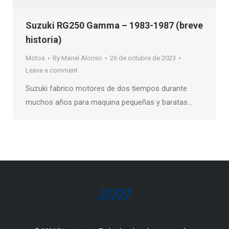
Suzuki RG250 Gamma – 1983-1987 (breve
historia)
Motos
By
Manel Alonso
26 de octubre de 2023
Leave a comment
Suzuki fabrico motores de dos tiempos durante
muchos años para maquina pequeñas y baratas…