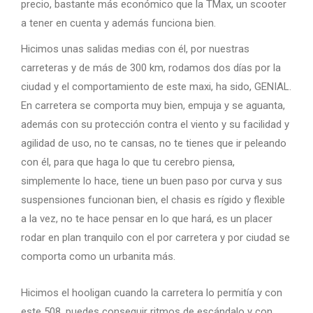
precio, bastante más económico que la TMax, un scooter
a tener en cuenta y además funciona bien.
Hicimos unas salidas medias con él, por nuestras
carreteras y de más de 300 km, rodamos dos días por la
ciudad y el comportamiento de este maxi, ha sido, GENIAL.
En carretera se comporta muy bien, empuja y se aguanta,
además con su protección contra el viento y su facilidad y
agilidad de uso, no te cansas, no te tienes que ir peleando
con él, para que haga lo que tu cerebro piensa,
simplemente lo hace, tiene un buen paso por curva y sus
suspensiones funcionan bien, el chasis es rígido y flexible
a la vez, no te hace pensar en lo que hará, es un placer
rodar en plan tranquilo con el por carretera y por ciudad se
comporta como un urbanita más.
Hicimos el hooligan cuando la carretera lo permitía y con
este 508, puedes conseguir ritmos de escándalo y con