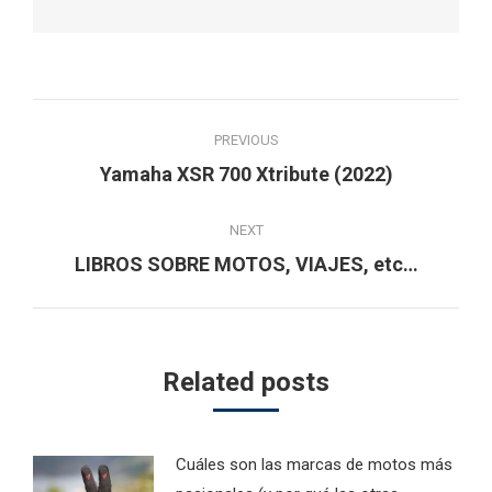
Post
PREVIOUS
navigation
Previous
Yamaha XSR 700 Xtribute (2022)
post:
NEXT
Next
LIBROS SOBRE MOTOS, VIAJES, etc…
post:
Related posts
Cuáles son las marcas de motos más