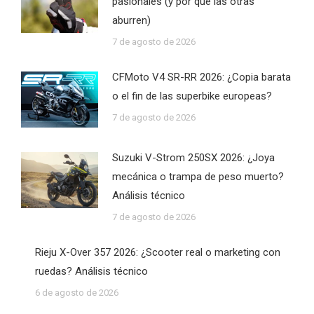
pasionales (y por qué las otras
aburren)
7 de agosto de 2026
CFMoto V4 SR-RR 2026: ¿Copia barata
o el fin de las superbike europeas?
7 de agosto de 2026
Suzuki V-Strom 250SX 2026: ¿Joya
mecánica o trampa de peso muerto?
Análisis técnico
7 de agosto de 2026
Rieju X-Over 357 2026: ¿Scooter real o marketing con
ruedas? Análisis técnico
6 de agosto de 2026