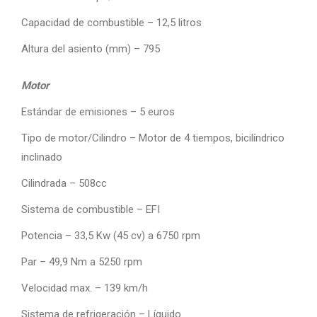
Capacidad de combustible – 12,5 litros
Altura del asiento (mm) – 795
Motor
Estándar de emisiones – 5 euros
Tipo de motor/Cilindro – Motor de 4 tiempos, bicilíndrico
inclinado
Cilindrada – 508cc
Sistema de combustible – EFI
Potencia – 33,5 Kw (45 cv) a 6750 rpm
Par – 49,9 Nm a 5250 rpm
Velocidad max. – 139 km/h
Sistema de refrigeración – Líquido