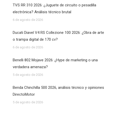
TVS RR 310 2026: ¿Juguete de circuito o pesadilla
electrónica? Análisis técnico brutal
6 de agosto de 2026
Ducati Diavel V4 RS Collezione 100 2026: ¿Obra de arte
o trampa digital de 170 cv?
6 de agosto de 2026
Benelli 802 Mojave 2026: ¿Hype de marketing o una
verdadera amenaza?
5 de agosto de 2026
Benda Chinchilla 500 2026, análisis técnico y opiniones
DirectoMotor
5 de agosto de 2026