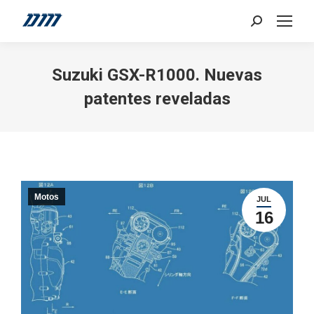
Search:
Suzuki GSX-R1000. Nuevas
patentes reveladas
Motos
JUL
16