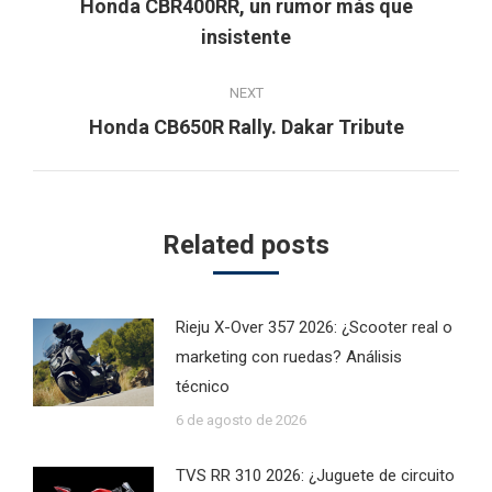
Honda CBR400RR, un rumor más que
Previous
insistente
post:
NEXT
Next
Honda CB650R Rally. Dakar Tribute
post:
Related posts
Rieju X-Over 357 2026: ¿Scooter real o
marketing con ruedas? Análisis
técnico
6 de agosto de 2026
TVS RR 310 2026: ¿Juguete de circuito