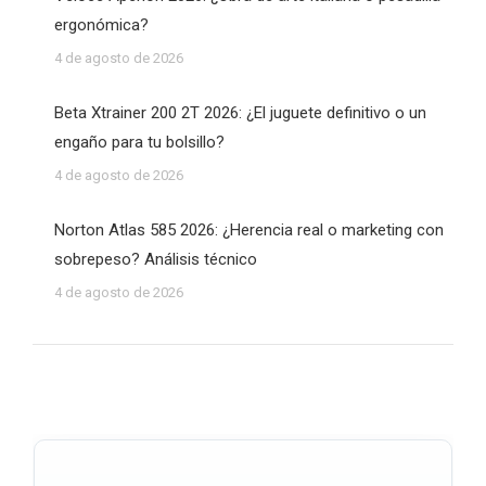
ergonómica?
4 de agosto de 2026
Beta Xtrainer 200 2T 2026: ¿El juguete definitivo o un
engaño para tu bolsillo?
4 de agosto de 2026
Norton Atlas 585 2026: ¿Herencia real o marketing con
sobrepeso? Análisis técnico
4 de agosto de 2026