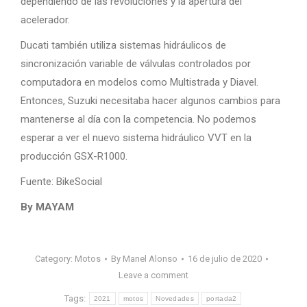
dependiendo de las revoluciones y la apertura del
acelerador.
Ducati también utiliza sistemas hidráulicos de
sincronización variable de válvulas controlados por
computadora en modelos como Multistrada y Diavel.
Entonces, Suzuki necesitaba hacer algunos cambios para
mantenerse al día con la competencia. No podemos
esperar a ver el nuevo sistema hidráulico VVT en la
producción GSX-R1000.
Fuente: BikeSocial
By MAYAM
Category:
Motos
By
Manel Alonso
16 de julio de 2020
Leave a comment
Tags:
2021
motos
Novedades
portada2