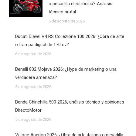
o pesadilla electrónica? Análisis
técnico brutal
6 de agosto de 2026
Ducati Diavel V4 RS Collezione 100 2026: ¿Obra de arte
o trampa digital de 170 cv?
6 de agosto de 2026
Benelli 802 Mojave 2026: ¿Hype de marketing o una
verdadera amenaza?
5 de agosto de 2026
Benda Chinchilla 500 2026, análisis técnico y opiniones
DirectoMotor
5 de agosto de 2026
Veloce Aperion 2026: ¿Obra de arte italiana o pesadilla