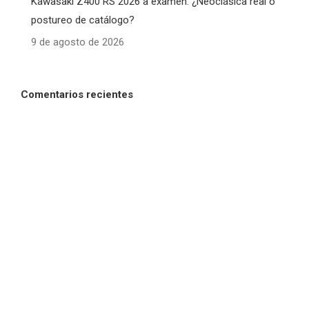
Kawasaki Z400 RS 2026 a examen: ¿Neoclásica real o
postureo de catálogo?
9 de agosto de 2026
Comentarios recientes