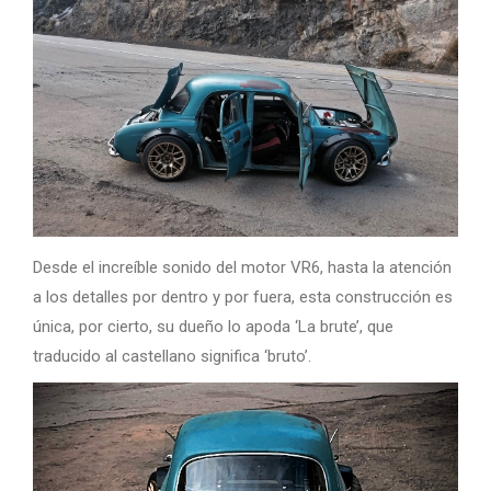
Desde el increíble sonido del motor VR6, hasta la atención
a los detalles por dentro y por fuera, esta construcción es
única, por cierto, su dueño lo apoda ‘La brute’, que
traducido al castellano significa ‘bruto’.