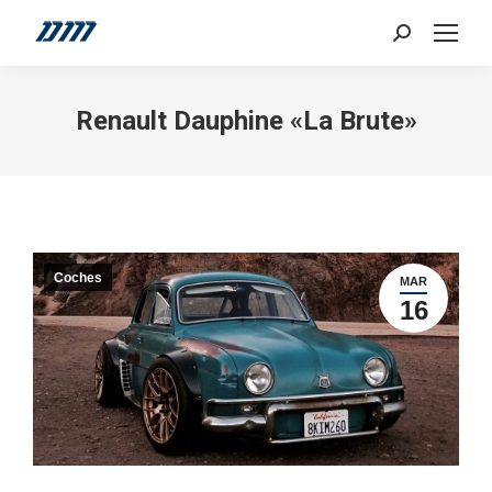
Search:
Renault Dauphine «La Brute»
Coches
MAR
16