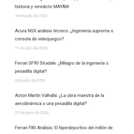
historia y veredicto MAYAM
18 de julio de 2026
Acura NSX análisis técnico: ¿Ingeniería suprema o
consola de videojuegos?
11 de julio de 2026
Ferrari SF90 Stradale: ¿Milagro de la ingeniería o
pesadilla digital?
4 de julio de 2026
Aston Martin Valhalla: ¿La obra maestra de la
aerodinámica o una pesadilla digital?
27 de junio de 2026
Ferrari F80 Análisis: El hiperdeportivo del millón de