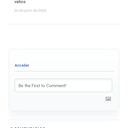
vatios
20 de junio de 2026