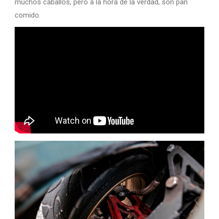
muchos caballos, pero a la hora de la verdad, son pan
comido.