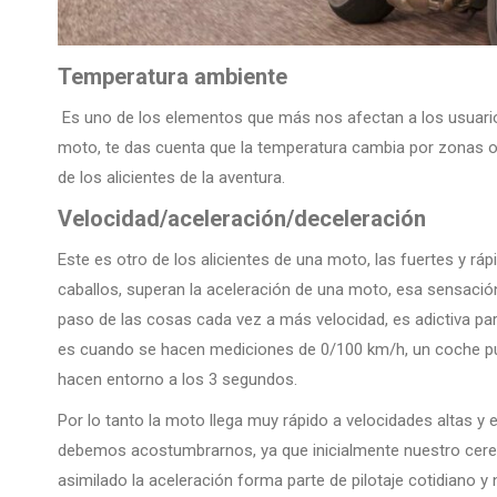
Temperatura ambiente
Es uno de los elementos que más nos afectan a los usuarios mo
moto, te das cuenta que la temperatura cambia por zonas o
de los alicientes de la aventura.
Velocidad/aceleración/deceleración
Este es otro de los alicientes de una moto, las fuertes y r
caballos, superan la aceleración de una moto, esa sensación d
paso de las cosas cada vez a más velocidad, es adictiva pa
es cuando se hacen mediciones de 0/100 km/h, un coche p
hacen entorno a los 3 segundos.
Por lo tanto la moto llega muy rápido a velocidades altas y 
debemos acostumbrarnos, ya que inicialmente nuestro cereb
asimilado la aceleración forma parte de pilotaje cotidiano y