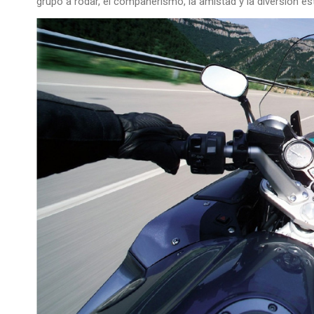
grupo a rodar, el compañerismo, la amistad y la diversión e