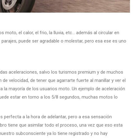
to, el calor, el frio, la lluvia, etc… además al circular en
 parajes, puede ser agradable o molestar, pero esa ese es uno
ápidas aceleraciones, salvo los turismos premium y de muchos
e velocidad, de tener que agarrarte fuerte al manillar y ver el
ra la mayoría de los usuarios moto. Un ejemplo de aceleración
uede estar en torno a los 5/8 segundos, muchas motos lo
es perfecta a la hora de adelantar, pero a esa sensación
ro tiene que asimilar todo el proceso, una vez que eso esta
 nuestro subconsciente ya lo tiene registrado y no hay