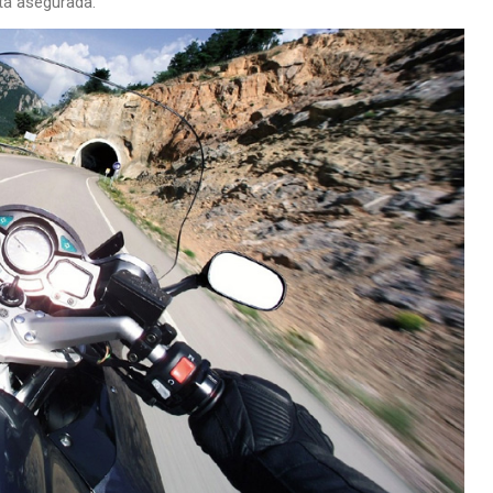
stá asegurada.