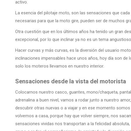
activo.
La esencia del pilotaje moto, son las sensaciones que cada 
necesarias para que la moto gire, pueden ser de muchos gr
Otra cuestión que en los últimos años ha tenido un gran desa
excepcional, por lo que inclinar ya no es un tema angustioso
Hacer curvas y más curvas, es la diversión del usuario moto
inclinaciones impensables hace unos años, hoy día son de lo
solo los moteros llevamos en nuestro interior.
Sensaciones desde la vista del motorista
Colocarnos nuestro casco, guantes, mono/chaqueta, pantalo
adrenalina a buen nivel, vamos a rodar junto a nuestro amor
descubrir otras nuevas o a viajar y en ese momento somos
volvemos a casa, porque hay que volver siempre, nos sacamo
sensaciones vividas nos transportan a la felicidad absoluta