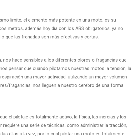
ismo limite, el elemento más potente en una moto, es su
cos metros, además hoy día con los ABS obligatorios, ya no
 lo que las frenadas son más efectivas y cortas.
 nos hace sensibles a los diferentes olores o fragancias que
mos pensar que cuando pilotamos nuestras motos la tensión, la
respiración una mayor actividad, utilizando un mayor volumen
ores/fragancias, nos lleguen a nuestro cerebro de una forma
ue el pilotaje es totalmente activo, la física, las inercias y los
ar requiere una serie de técnicas, como administrar la tracción,
odas ellas a la vez, por lo cual pilotar una moto es totalmente