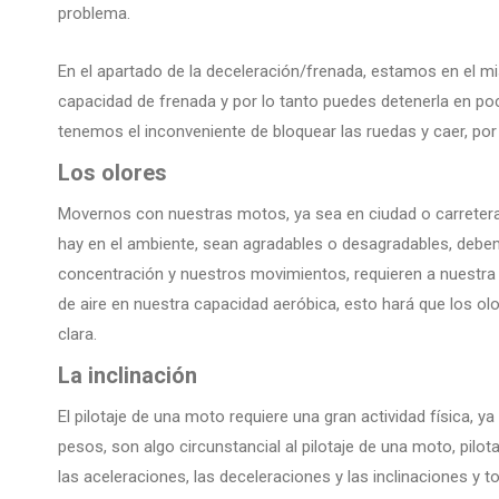
problema.
En el apartado de la deceleración/frenada, estamos en el m
capacidad de frenada y por lo tanto puedes detenerla en po
tenemos el inconveniente de bloquear las ruedas y caer, por
Los olores
Movernos con nuestras motos, ya sea en ciudad o carretera,
hay en el ambiente, sean agradables o desagradables, debe
concentración y nuestros movimientos, requieren a nuestra 
de aire en nuestra capacidad aeróbica, esto hará que los ol
clara.
La inclinación
El pilotaje de una moto requiere una gran actividad física, ya q
pesos, son algo circunstancial al pilotaje de una moto, pilot
las aceleraciones, las deceleraciones y las inclinaciones y t