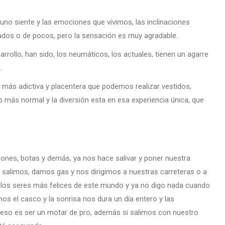
uno siente y las emociones que vivimos, las inclinaciones
ados o de pocos, pero la sensación es muy agradable.
rrollo, han sido, los neumáticos, los actuales, tienen un agarre
.
 más adictiva y placentera que podemos realizar vestidos,
 más normal y la diversión esta en esa experiencia única, que
nes, botas y demás, ya nos hace salivar y poner nuestra
, salimos, damos gas y nos dirigimos a nuestras carreteras o a
 los seres más felices de este mundo y ya no digo nada cuando
s el casco y la sonrisa nos dura un día entero y las
, eso es ser un motar de pro, además si salimos con nuestro