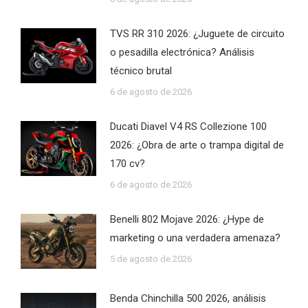
TVS RR 310 2026: ¿Juguete de circuito
o pesadilla electrónica? Análisis
técnico brutal
6 de agosto de 2026
Ducati Diavel V4 RS Collezione 100
2026: ¿Obra de arte o trampa digital de
170 cv?
6 de agosto de 2026
Benelli 802 Mojave 2026: ¿Hype de
marketing o una verdadera amenaza?
5 de agosto de 2026
Benda Chinchilla 500 2026, análisis