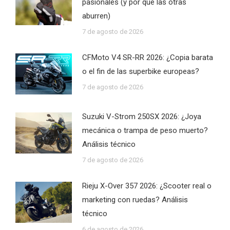
pasionales (y por qué las otras
aburren)
7 de agosto de 2026
CFMoto V4 SR-RR 2026: ¿Copia barata
o el fin de las superbike europeas?
7 de agosto de 2026
Suzuki V-Strom 250SX 2026: ¿Joya
mecánica o trampa de peso muerto?
Análisis técnico
7 de agosto de 2026
Rieju X-Over 357 2026: ¿Scooter real o
marketing con ruedas? Análisis
técnico
6 de agosto de 2026