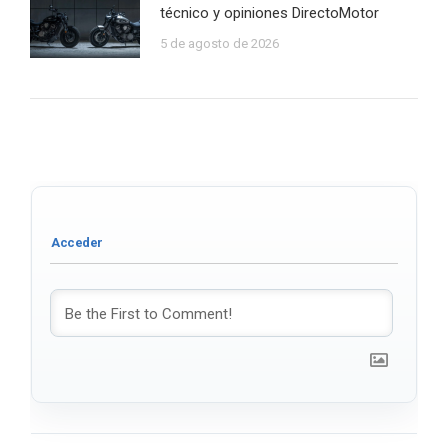
técnico y opiniones DirectoMotor
5 de agosto de 2026