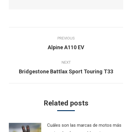
Post
PREVIOUS
navigation
Previous
Alpine A110 EV
post:
NEXT
Next
Bridgestone Battlax Sport Touring T33
post:
Related posts
Cuáles son las marcas de motos más