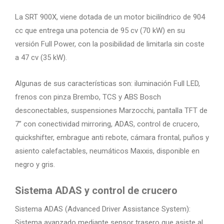
La SRT 900X, viene dotada de un motor bicilíndrico de 904
cc que entrega una potencia de 95 cv (70 kW) en su
versión Full Power, con la posibilidad de limitarla sin coste
a 47 cv (35 kW).
Algunas de sus características son: iluminación Full LED,
frenos con pinza Brembo, TCS y ABS Bosch
desconectables, suspensiones Marzocchi, pantalla TFT de
7” con conectividad mirroring, ADAS, control de crucero,
quickshifter, embrague anti rebote, cámara frontal, puños y
asiento calefactables, neumáticos Maxxis, disponible en
negro y gris.
Sistema ADAS y control de crucero
Sistema ADAS (Advanced Driver Assistance System):
Sistema avanzado mediante sensor trasero que asiste al