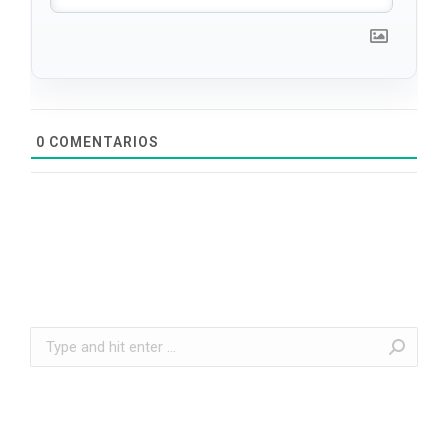
0
COMENTARIOS
Search: