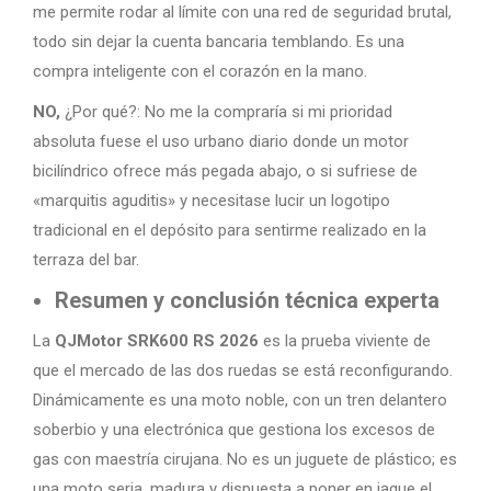
me permite rodar al límite con una red de seguridad brutal,
todo sin dejar la cuenta bancaria temblando. Es una
compra inteligente con el corazón en la mano.
NO,
¿Por qué?: No me la compraría si mi prioridad
absoluta fuese el uso urbano diario donde un motor
bicilíndrico ofrece más pegada abajo, o si sufriese de
«marquitis aguditis» y necesitase lucir un logotipo
tradicional en el depósito para sentirme realizado en la
terraza del bar.
Resumen y conclusión técnica experta
La
QJMotor SRK600 RS 2026
es la prueba viviente de
que el mercado de las dos ruedas se está reconfigurando.
Dinámicamente es una moto noble, con un tren delantero
soberbio y una electrónica que gestiona los excesos de
gas con maestría cirujana. No es un juguete de plástico; es
una moto seria, madura y dispuesta a poner en jaque el