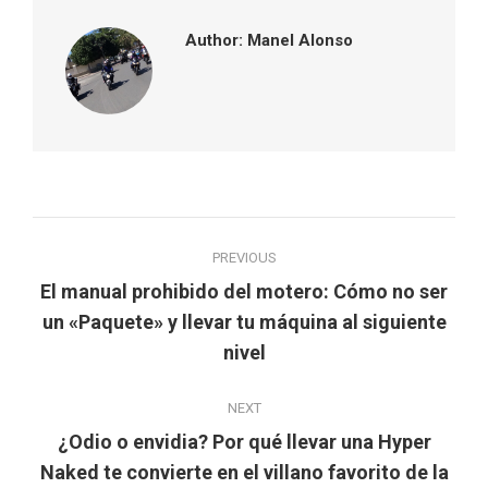
Author:
Manel Alonso
Post
PREVIOUS
navigation
El manual prohibido del motero: Cómo no ser
Previous
un «Paquete» y llevar tu máquina al siguiente
post:
nivel
NEXT
¿Odio o envidia? Por qué llevar una Hyper
Next
Naked te convierte en el villano favorito de la