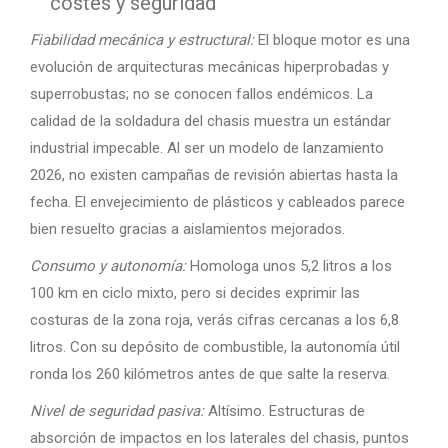
costes y seguridad
Fiabilidad mecánica y estructural:
El bloque motor es una
evolución de arquitecturas mecánicas hiperprobadas y
superrobustas; no se conocen fallos endémicos. La
calidad de la soldadura del chasis muestra un estándar
industrial impecable. Al ser un modelo de lanzamiento
2026, no existen campañas de revisión abiertas hasta la
fecha. El envejecimiento de plásticos y cableados parece
bien resuelto gracias a aislamientos mejorados.
Consumo y autonomía:
Homologa unos 5,2 litros a los
100 km en ciclo mixto, pero si decides exprimir las
costuras de la zona roja, verás cifras cercanas a los 6,8
litros. Con su depósito de combustible, la autonomía útil
ronda los 260 kilómetros antes de que salte la reserva.
Nivel de seguridad pasiva:
Altísimo. Estructuras de
absorción de impactos en los laterales del chasis, puntos