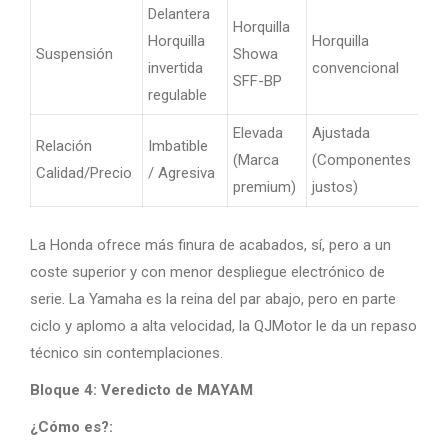
Delantera
Horquilla
Horquilla
Horquilla
Suspensión
Showa
invertida
convencional
SFF-BP
regulable
Elevada
Ajustada
Relación
Imbatible
(Marca
(Componentes
Calidad/Precio
/ Agresiva
premium)
justos)
La Honda ofrece más finura de acabados, sí, pero a un
coste superior y con menor despliegue electrónico de
serie. La Yamaha es la reina del par abajo, pero en parte
ciclo y aplomo a alta velocidad, la QJMotor le da un repaso
técnico sin contemplaciones.
Bloque 4: Veredicto de MAYAM
¿Cómo es?: