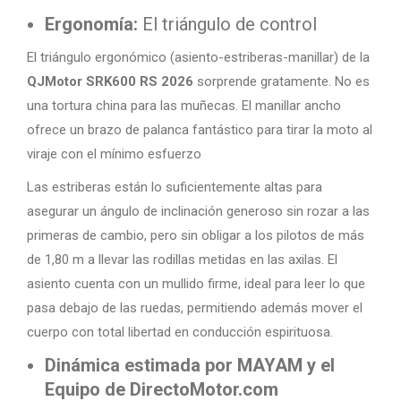
Ergonomía:
El triángulo de control
El triángulo ergonómico (asiento-estriberas-manillar) de la
QJMotor SRK600 RS 2026
sorprende gratamente. No es
una tortura china para las muñecas. El manillar ancho
ofrece un brazo de palanca fantástico para tirar la moto al
viraje con el mínimo esfuerzo
Las estriberas están lo suficientemente altas para
asegurar un ángulo de inclinación generoso sin rozar a las
primeras de cambio, pero sin obligar a los pilotos de más
de 1,80 m a llevar las rodillas metidas en las axilas. El
asiento cuenta con un mullido firme, ideal para leer lo que
pasa debajo de las ruedas, permitiendo además mover el
cuerpo con total libertad en conducción espirituosa.
Dinámica estimada por MAYAM y el
Equipo de DirectoMotor.com