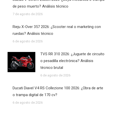
de peso muerto? Análisis técnico
7 de agosto de 2026
Rieju X-Over 357 2026: ¿Scooter real o marketing con
ruedas? Análisis técnico
6 de agosto de 2026
TVS RR 310 2026: ¿Juguete de circuito
o pesadilla electrónica? Análisis
técnico brutal
6 de agosto de 2026
Ducati Diavel V4 RS Collezione 100 2026: ¿Obra de arte
o trampa digital de 170 cv?
6 de agosto de 2026