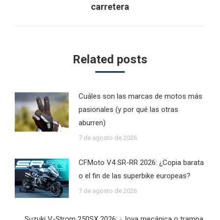
post:
carretera
Related posts
Cuáles son las marcas de motos más
pasionales (y por qué las otras
aburren)
7 de agosto de 2026
CFMoto V4 SR-RR 2026: ¿Copia barata
o el fin de las superbike europeas?
7 de agosto de 2026
Suzuki V-Strom 250SX 2026: ¿Joya mecánica o trampa