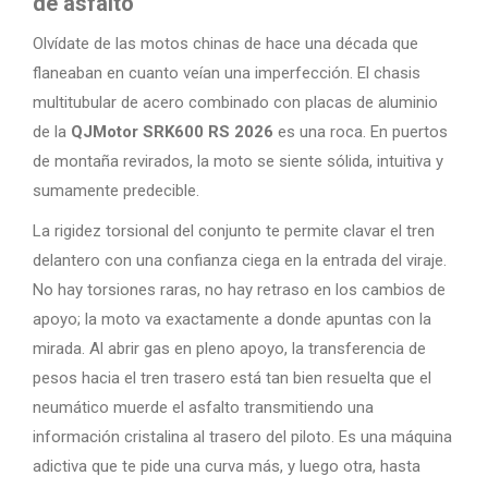
de asfalto
Olvídate de las motos chinas de hace una década que
flaneaban en cuanto veían una imperfección. El chasis
multitubular de acero combinado con placas de aluminio
de la
QJMotor SRK600 RS 2026
es una roca. En puertos
de montaña revirados, la moto se siente sólida, intuitiva y
sumamente predecible.
La rigidez torsional del conjunto te permite clavar el tren
delantero con una confianza ciega en la entrada del viraje.
No hay torsiones raras, no hay retraso en los cambios de
apoyo; la moto va exactamente a donde apuntas con la
mirada. Al abrir gas en pleno apoyo, la transferencia de
pesos hacia el tren trasero está tan bien resuelta que el
neumático muerde el asfalto transmitiendo una
información cristalina al trasero del piloto. Es una máquina
adictiva que te pide una curva más, y luego otra, hasta