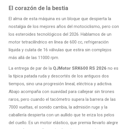
El corazón de la bestia
El alma de esta máquina es un bloque que despierta la
nostalgia de los mejores años del motociclismo, pero con
los esteroides tecnológicos del 2026. Hablamos de un
motor tetracilíndrico en línea de 600 cc, refrigeración
líquida y culata de 16 válvulas que estira sin complejos
más allá de las 11000 rpm.
La entrega de par de la
QJMotor SRK600 RS 2026
no es
la típica patada ruda y descortés de los antiguos dos
tiempos, sino una progresión lineal, eléctrica y adictiva.
Abajo acompaña con suavidad para callejear sin tirones
raros, pero cuando el tacómetro supera la barrera de las
7000 vueltas, el sonido cambia, la admisión ruge y la
caballería despierta con un aullido que te eriza los pelos
del cuello. Es un motor elástico, que premia llevarlo alegre