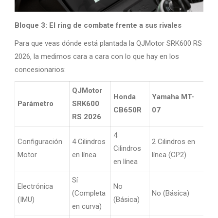
Bloque 3: El ring de combate frente a sus rivales
Para que veas dónde está plantada la QJMotor SRK600 RS
2026, la medimos cara a cara con lo que hay en los
concesionarios:
QJMotor
Honda
Yamaha MT-
Parámetro
SRK600
CB650R
07
RS 2026
4
Configuración
4 Cilindros
2 Cilindros en
Cilindros
Motor
en línea
línea (CP2)
en línea
Sí
Electrónica
No
(Completa
No (Básica)
(IMU)
(Básica)
en curva)