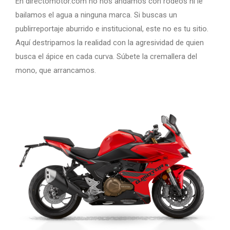
En directomotor.com no nos andamos con rodeos ni le
bailamos el agua a ninguna marca. Si buscas un
publirreportaje aburrido e institucional, este no es tu sitio.
Aquí destripamos la realidad con la agresividad de quien
busca el ápice en cada curva. Súbete la cremallera del
mono, que arrancamos.