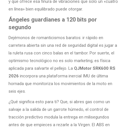
y que ofrece esa finura de vibraciones que solo un «cuatro
en línea» bien equilibrado puede otorgar.
Ángeles guardianes a 120 bits por
segundo
Dejémonos de romanticismos baratos: ir rápido en
carretera abierta sin una red de seguridad digital es jugar a
la ruleta rusa con cinco balas en el tambor. Por suerte, el
optimismo tecnológico no es solo marketing; es física
aplicada para salvarte el pellejo. La
QJMotor SRK600 RS
2026
incorpora una plataforma inercial IMU de última
hornada que monitoriza los movimientos de la moto en
seis ejes.
¿Qué significa esto para ti? Que, si abres gas como un
salvaje a la salida de un garrote húmedo, el control de
tracción predictivo modula la entrega en milisegundos
antes de que empieces a rezarle a la Virgen. El ABS en