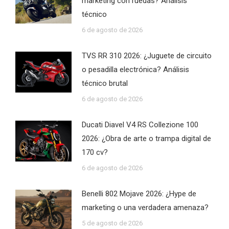
marketing con ruedas? Análisis
técnico
6 de agosto de 2026
TVS RR 310 2026: ¿Juguete de circuito
o pesadilla electrónica? Análisis
técnico brutal
6 de agosto de 2026
Ducati Diavel V4 RS Collezione 100
2026: ¿Obra de arte o trampa digital de
170 cv?
6 de agosto de 2026
Benelli 802 Mojave 2026: ¿Hype de
marketing o una verdadera amenaza?
5 de agosto de 2026