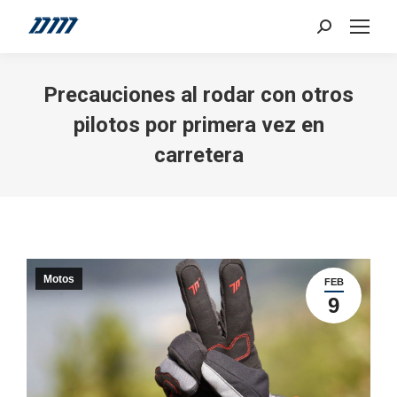
Search:
Precauciones al rodar con otros
pilotos por primera vez en
carretera
Motos
FEB
9