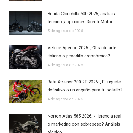
Benda Chinchilla 500 2026, análisis
técnico y opiniones DirectoMotor
5 de agosto de 2026
Veloce Aperion 2026: ¿Obra de arte
italiana o pesadilla ergonómica?
4 de agosto de 2026
Beta Xtrainer 200 2T 2026: ¿El juguete
definitivo o un engaño para tu bolsillo?
4 de agosto de 2026
Norton Atlas 585 2026: ¿Herencia real
o marketing con sobrepeso? Análisis
técnico