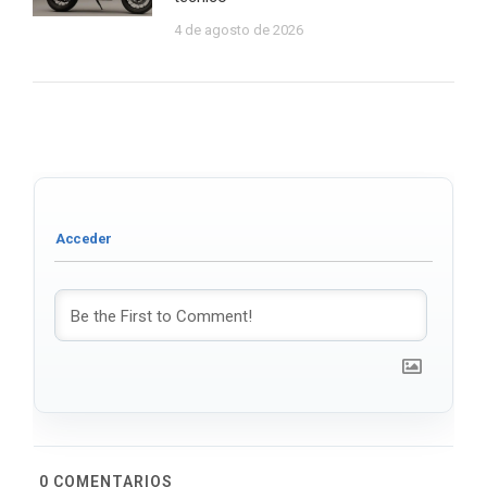
4 de agosto de 2026
0
COMENTARIOS