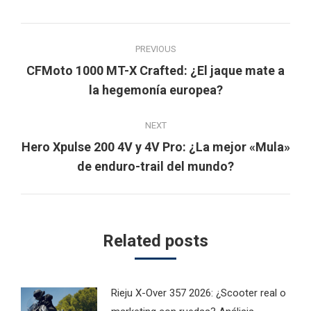
Post
PREVIOUS
navigation
CFMoto 1000 MT-X Crafted: ¿El jaque mate a
Previous
la hegemonía europea?
post:
NEXT
Hero Xpulse 200 4V y 4V Pro: ¿La mejor «Mula»
Next
de enduro-trail del mundo?
post:
Related posts
Rieju X-Over 357 2026: ¿Scooter real o