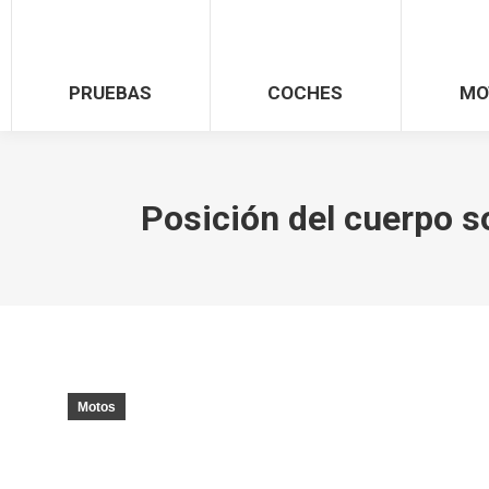
PRUEBAS
COCHES
MO
Posición del cuerpo s
Motos