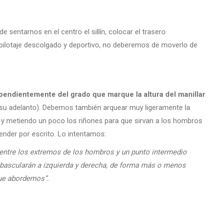
 sentarnos en el centro el sillín, colocar el trasero
 pilotaje descolgado y deportivo, no deberemos de moverlo de
ependientemente del grado que marque la altura del manillar
 su adelanto). Debemos también arquear muy ligeramente la
ito y metiendo un poco los riñones para que sirvan a los hombros
tender por escrito. Lo intentamos:
e entre los extremos de los hombros y un punto intermedio
 bascularán a izquierda y derecha, de forma más o menos
que abordemos”.