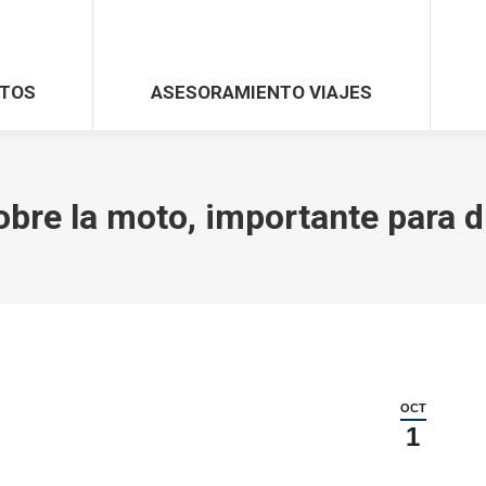
TOS
ASESORAMIENTO VIAJES
obre la moto, importante para d
OCT
1