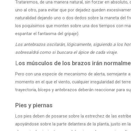
Trataremos, de una manera natural, sin forzar en absoluto, 
uno al otro, para evitar que por dejadez queden excesivame
naturalidad dejando uno o dos dedos sobre la maneta del fr
los poquísimos que monten sobre una dos tiempos con mar
espantar el fantasma del gripaje).
Los antebrazos oscilarán, lógicamente, siguiendo a los ho
sobresaldrá como si buscara el ápice de cada viraje.
L
os músculos de los brazos irán normalme
Pero con una especie de mecanismo de alerta, semejante a l
momento en el que el viento, cualquier irregularidad del te
trayectoria, bíceps y antebrazos deberán reaccionar para suj
Pies y piernas
Los pies deben de posarse sobre la estrechez de las estrib
apoyándose sobre la parte delantera de la planta, justo en la