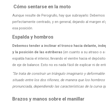
Cómo sentarse en la moto
Aunque resulte de Perogrullo, hay que subrayarlo: Debemos de
perfectamente centrado, y en general, dejando al margen el
esa posición.
Espalda y hombros
Debemos tender a inclinar el tronco hacia delante, ind
y la posición de las estriberas
(en cuanto a su atraso o a
espalda hacia el interior, llevando el vientre hacia el depós
de eje de balance. Esto no es nada fácil de explicar ni de en
“Se trata de construir un triángulo imaginario y deformabl
situado entre los dos riñones, de manera que los hombros
pronunciada, dependiendo las características de la curva 
Brazos y manos sobre el manillar