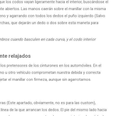
que los codos vayan ligeramente hacia el interior, buscándose el
nte abiertos. Las manos caerán sobre el manillar con la misma
eno y agarrando con todos los dedos el puño izquierdo (Salvo
chas, que dejarán un dedo o dos sobre esta maneta para
mbros cuando basculen en cada curva, y el codo interior
nte relajados
os pretensores de los cinturones en los automóviles. En el
rreno u otro vehículo comprometan nuestra debida y correcta
etar el manillar con firmeza, aunque sin agarrotarnos.
eras (Este apartado, obviamente, no es para las custom),
 línea de la que arrancan los dedos. El pie del mismo lado hacia