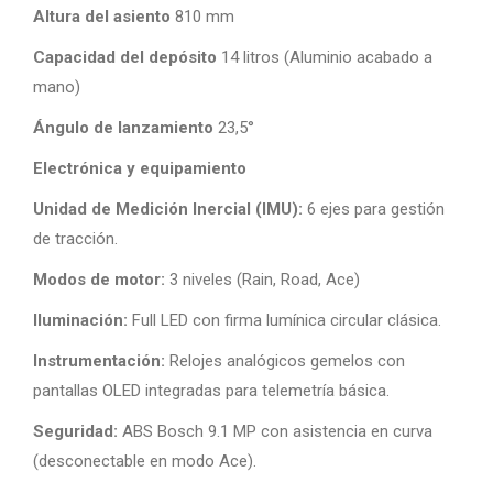
Altura del asiento
810 mm
Capacidad del depósito
14 litros (Aluminio acabado a
mano)
Ángulo de lanzamiento
23,5°
Electrónica y equipamiento
Unidad de Medición Inercial (IMU):
6 ejes para gestión
de tracción.
Modos de motor:
3 niveles (Rain, Road, Ace)
Iluminación:
Full LED con firma lumínica circular clásica.
Instrumentación:
Relojes analógicos gemelos con
pantallas OLED integradas para telemetría básica.
Seguridad:
ABS Bosch 9.1 MP con asistencia en curva
(desconectable en modo Ace).