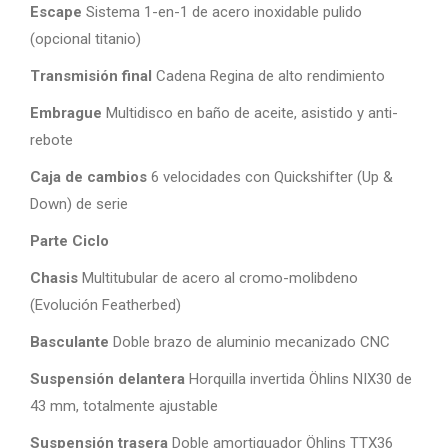
Escape
Sistema 1-en-1 de acero inoxidable pulido
(opcional titanio)
Transmisión final
Cadena Regina de alto rendimiento
Embrague
Multidisco en baño de aceite, asistido y anti-
rebote
Caja de cambios
6 velocidades con Quickshifter (Up &
Down) de serie
Parte Ciclo
Chasis
Multitubular de acero al cromo-molibdeno
(Evolución Featherbed)
Basculante
Doble brazo de aluminio mecanizado CNC
Suspensión delantera
Horquilla invertida Öhlins NIX30 de
43 mm, totalmente ajustable
Suspensión trasera
Doble amortiguador Öhlins TTX36