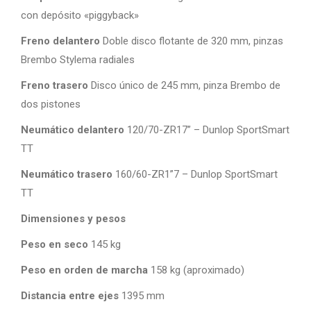
con depósito «piggyback»
Freno delantero
Doble disco flotante de 320 mm, pinzas
Brembo Stylema radiales
Freno trasero
Disco único de 245 mm, pinza Brembo de
dos pistones
Neumático delantero
120/70-ZR17” – Dunlop SportSmart
TT
Neumático trasero
160/60-ZR1”7 – Dunlop SportSmart
TT
Dimensiones y pesos
Peso en seco
145 kg
Peso en orden de marcha
158 kg (aproximado)
Distancia entre ejes
1395 mm