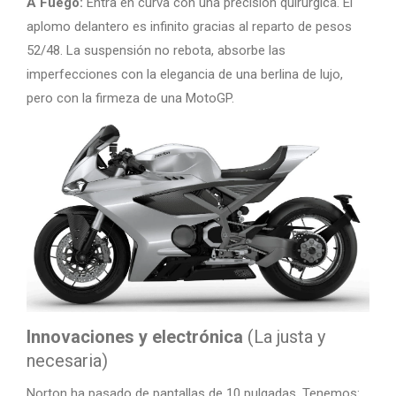
A Fuego:
Entra en curva con una precisión quirúrgica. El
aplomo delantero es infinito gracias al reparto de pesos
52/48. La suspensión no rebota, absorbe las
imperfecciones con la elegancia de una berlina de lujo,
pero con la firmeza de una MotoGP.
Innovaciones y electrónica
(La justa y
necesaria)
Norton ha pasado de pantallas de 10 pulgadas. Tenemos: