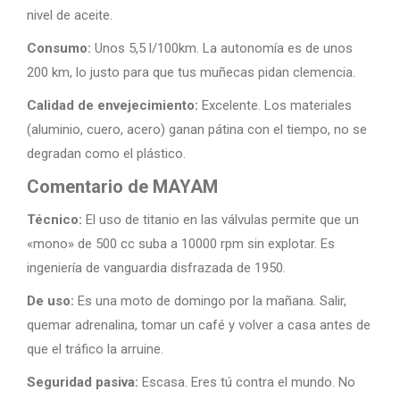
nivel de aceite.
Consumo:
Unos 5,5 l/100km. La autonomía es de unos
200 km, lo justo para que tus muñecas pidan clemencia.
Calidad de envejecimiento:
Excelente. Los materiales
(aluminio, cuero, acero) ganan pátina con el tiempo, no se
degradan como el plástico.
Comentario de MAYAM
Técnico:
El uso de titanio en las válvulas permite que un
«mono» de 500 cc suba a 10000 rpm sin explotar. Es
ingeniería de vanguardia disfrazada de 1950.
De uso:
Es una moto de domingo por la mañana. Salir,
quemar adrenalina, tomar un café y volver a casa antes de
que el tráfico la arruine.
Seguridad pasiva:
Escasa. Eres tú contra el mundo. No