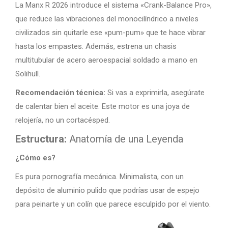
La Manx R 2026 introduce el sistema «Crank-Balance Pro»,
que reduce las vibraciones del monocilíndrico a niveles
civilizados sin quitarle ese «pum-pum» que te hace vibrar
hasta los empastes. Además, estrena un chasis
multitubular de acero aeroespacial soldado a mano en
Solihull.
Recomendación técnica:
Si vas a exprimirla, asegúrate
de calentar bien el aceite. Este motor es una joya de
relojería, no un cortacésped.
Estructura:
Anatomía de una Leyenda
¿Cómo es?
Es pura pornografía mecánica. Minimalista, con un
depósito de aluminio pulido que podrías usar de espejo
para peinarte y un colín que parece esculpido por el viento.