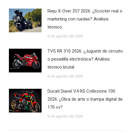
Rieju X-Over 357 2026: ¿Scooter real o
marketing con ruedas? Análisis
técnico
6 de agosto de 2026
TVS RR 310 2026: ¿Juguete de circuito
o pesadilla electrónica? Análisis
técnico brutal
6 de agosto de 2026
Ducati Diavel V4 RS Collezione 100
2026: ¿Obra de arte o trampa digital de
170 cv?
6 de agosto de 2026