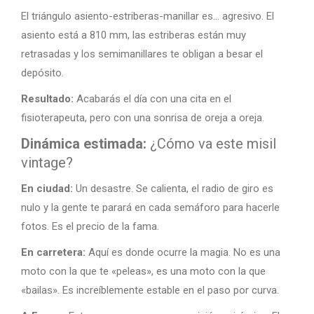
El triángulo asiento-estriberas-manillar es… agresivo. El
asiento está a 810 mm, las estriberas están muy
retrasadas y los semimanillares te obligan a besar el
depósito.
Resultado:
Acabarás el día con una cita en el
fisioterapeuta, pero con una sonrisa de oreja a oreja.
Dinámica estimada:
¿Cómo va este misil
vintage?
En ciudad:
Un desastre. Se calienta, el radio de giro es
nulo y la gente te parará en cada semáforo para hacerle
fotos. Es el precio de la fama.
En carretera:
Aquí es donde ocurre la magia. No es una
moto con la que te «peleas», es una moto con la que
«bailas». Es increíblemente estable en el paso por curva.