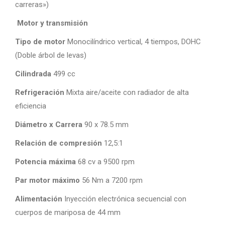
carreras»)
Motor y transmisión
Tipo de motor
Monocilíndrico vertical, 4 tiempos, DOHC
(Doble árbol de levas)
Cilindrada
499 cc
Refrigeración
Mixta aire/aceite con radiador de alta
eficiencia
Diámetro x Carrera
90 x 78.5 mm
Relación de compresión
12,5:1
Potencia máxima
68 cv a 9500 rpm
Par motor máximo
56 Nm a 7200 rpm
Alimentación
Inyección electrónica secuencial con
cuerpos de mariposa de 44 mm