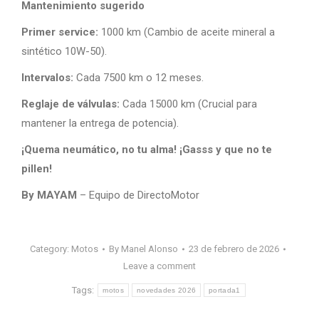
Mantenimiento sugerido
Primer service:
1000 km (Cambio de aceite mineral a
sintético 10W-50).
Intervalos:
Cada 7500 km o 12 meses.
Reglaje de válvulas:
Cada 15000 km (Crucial para
mantener la entrega de potencia).
¡Quema neumático, no tu alma! ¡Gasss y que no te
pillen!
By MAYAM
– Equipo de DirectoMotor
Category:
Motos
By
Manel Alonso
23 de febrero de 2026
Leave a comment
Tags:
motos
novedades 2026
portada1