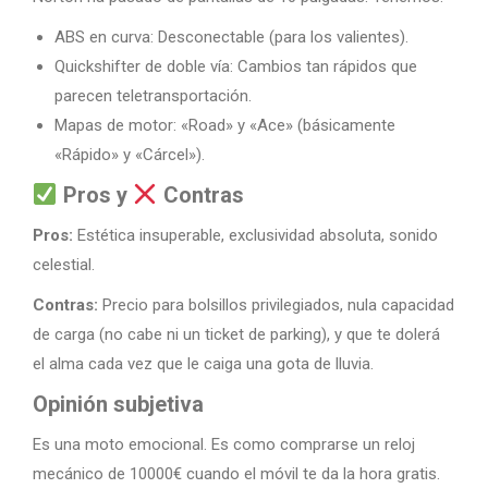
ABS en curva: Desconectable (para los valientes).
Quickshifter de doble vía: Cambios tan rápidos que
parecen teletransportación.
Mapas de motor: «Road» y «Ace» (básicamente
«Rápido» y «Cárcel»).
Pros y
Contras
Pros:
Estética insuperable, exclusividad absoluta, sonido
celestial.
Contras:
Precio para bolsillos privilegiados, nula capacidad
de carga (no cabe ni un ticket de parking), y que te dolerá
el alma cada vez que le caiga una gota de lluvia.
Opinión subjetiva
Es una moto emocional. Es como comprarse un reloj
mecánico de 10000€ cuando el móvil te da la hora gratis.