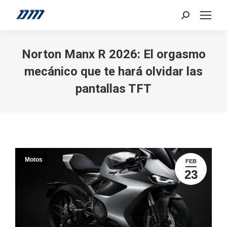
Search:
Norton Manx R 2026: El orgasmo
mecánico que te hará olvidar las
pantallas TFT
Motos
FEB
23