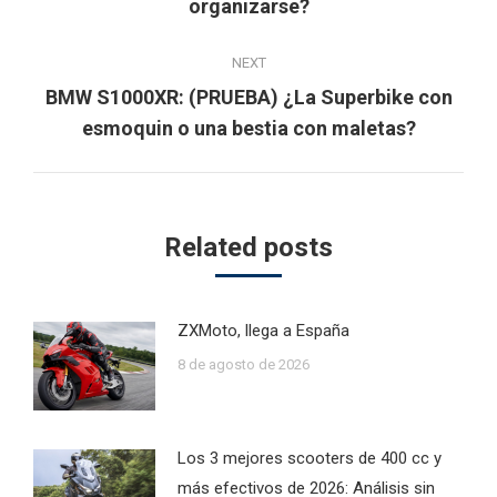
organizarse?
post:
NEXT
BMW S1000XR: (PRUEBA) ¿La Superbike con
Next
esmoquin o una bestia con maletas?
post:
Related posts
ZXMoto, llega a España
8 de agosto de 2026
Los 3 mejores scooters de 400 cc y
más efectivos de 2026: Análisis sin