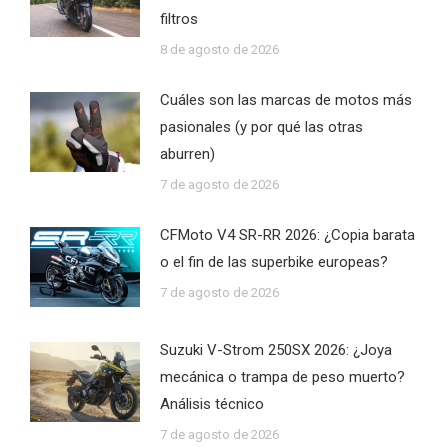
filtros
8 de agosto de 2026
Cuáles son las marcas de motos más
pasionales (y por qué las otras
aburren)
7 de agosto de 2026
CFMoto V4 SR-RR 2026: ¿Copia barata
o el fin de las superbike europeas?
7 de agosto de 2026
Suzuki V-Strom 250SX 2026: ¿Joya
mecánica o trampa de peso muerto?
Análisis técnico
7 de agosto de 2026