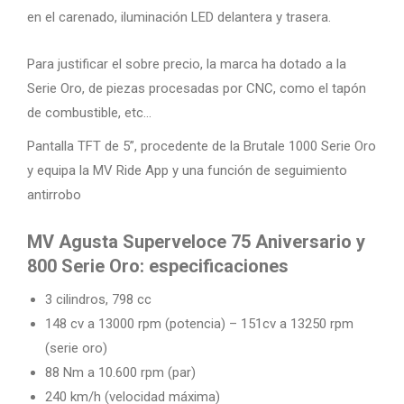
en el carenado, iluminación LED delantera y trasera.
Para justificar el sobre precio, la marca ha dotado a la
Serie Oro, de piezas procesadas por CNC, como el tapón
de combustible, etc…
Pantalla TFT de 5”, procedente de la Brutale 1000 Serie Oro
y equipa la MV Ride App y una función de seguimiento
antirrobo
MV Agusta Superveloce 75 Aniversario y
800 Serie Oro: especificaciones
3 cilindros, 798 cc
148 cv a 13000 rpm (potencia) – 151cv a 13250 rpm
(serie oro)
88 Nm a 10.600 rpm (par)
240 km/h (velocidad máxima)