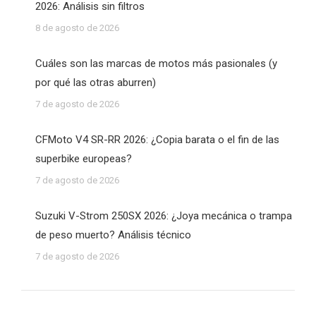
2026: Análisis sin filtros
8 de agosto de 2026
Cuáles son las marcas de motos más pasionales (y
por qué las otras aburren)
7 de agosto de 2026
CFMoto V4 SR-RR 2026: ¿Copia barata o el fin de las
superbike europeas?
7 de agosto de 2026
Suzuki V-Strom 250SX 2026: ¿Joya mecánica o trampa
de peso muerto? Análisis técnico
7 de agosto de 2026