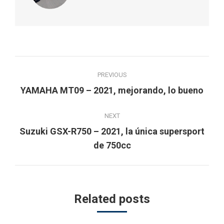
Post
PREVIOUS
navigation
Previous
YAMAHA MT09 – 2021, mejorando, lo bueno
post:
NEXT
Suzuki GSX-R750 – 2021, la única supersport
Next
de 750cc
post:
Related posts