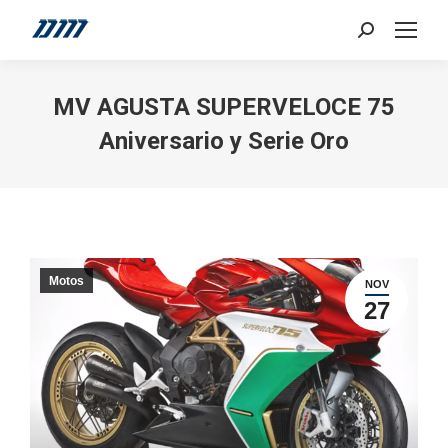
Search:
MV AGUSTA SUPERVELOCE 75
Aniversario y Serie Oro
Motos
NOV
27