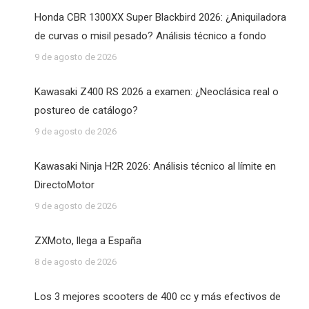
Honda CBR 1300XX Super Blackbird 2026: ¿Aniquiladora
de curvas o misil pesado? Análisis técnico a fondo
9 de agosto de 2026
Kawasaki Z400 RS 2026 a examen: ¿Neoclásica real o
postureo de catálogo?
9 de agosto de 2026
Kawasaki Ninja H2R 2026: Análisis técnico al límite en
DirectoMotor
9 de agosto de 2026
ZXMoto, llega a España
8 de agosto de 2026
Los 3 mejores scooters de 400 cc y más efectivos de