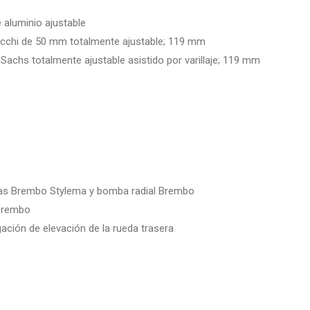
aluminio ajustable
rzocchi de 50 mm totalmente ajustable; 119 mm
Sachs totalmente ajustable asistido por varillaje; 119 mm
zas Brembo Stylema y bomba radial Brembo
 Brembo
ción de elevación de la rueda trasera