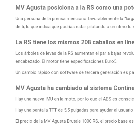
MV Agusta posiciona a la RS como una pote
Una persona de la prensa mencionó favorablemente la “larga 
de ti, lo que indica que podrías estar pilotando a un ritmo l
La RS tiene los mismos 208 caballos en lín
Los árboles de levas de la RS aumentan el par a bajas revo
encabezado. El motor tiene especificaciones Euro5.
Un cambio rápido con software de tercera generación es pa
MV Agusta ha cambiado al sistema Contine
Hay una nueva IMU en la moto, por lo que el ABS es conscie
Hay una pantalla TFT de 5,5 pulgadas para ayudar al usuario 
El precio de la MV Agusta Brutale 1000 RS, el precio base e