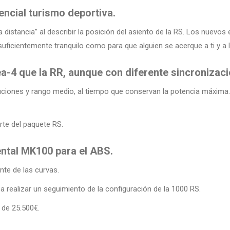
ncial turismo deportiva.
distancia” al describir la posición del asiento de la RS. Los nuevos
o suficientemente tranquilo como para que alguien se acerque a ti y a 
ea-4 que la RR, aunque con diferente sincronizac
luciones y rango medio, al tiempo que conservan la potencia máxima
rte del paquete RS.
ntal MK100 para el ABS.
nte de las curvas.
a realizar un seguimiento de la configuración de la 1000 RS.
s de 25.500€.