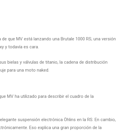
ia de que MV está lanzando una Brutale 1000 RS; una versión
xy y todavía es cara.
us bielas y válvulas de titanio, la cadena de distribución
puje para una moto naked.
ue MV ha utilizado para describir el cuadro de la
legante suspensión electrónica Öhlins en la RS. En cambio,
trónicamente. Eso explica una gran proporción de la