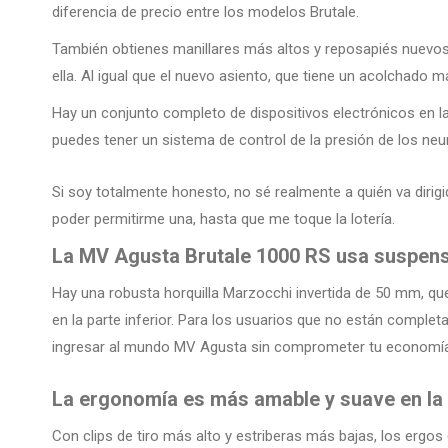
diferencia de precio entre los modelos Brutale.
También obtienes manillares más altos y reposapiés nuevos
ella. Al igual que el nuevo asiento, que tiene un acolchado 
Hay un conjunto completo de dispositivos electrónicos en la
puedes tener un sistema de control de la presión de los neu
Si soy totalmente honesto, no sé realmente a quién va dirigi
poder permitirme una, hasta que me toque la lotería.
La MV Agusta Brutale 1000 RS usa suspen
Hay una robusta horquilla Marzocchi invertida de 50 mm, que
en la parte inferior. Para los usuarios que no están comp
ingresar al mundo MV Agusta sin comprometer tu economí
La ergonomía es más amable y suave en la 
Con clips de tiro más alto y estriberas más bajas, los ergo