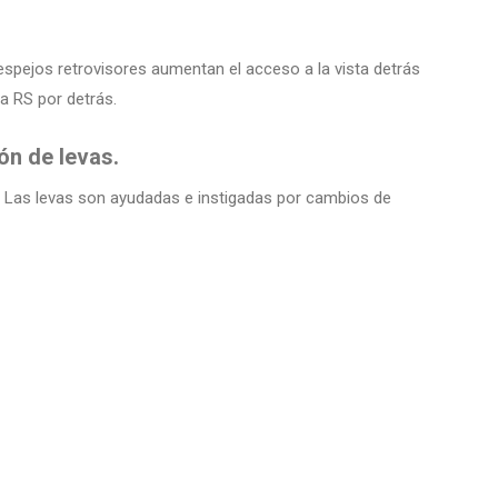
 espejos retrovisores aumentan el acceso a la vista detrás
la RS por detrás.
ión de levas.
. Las levas son ayudadas e instigadas por cambios de