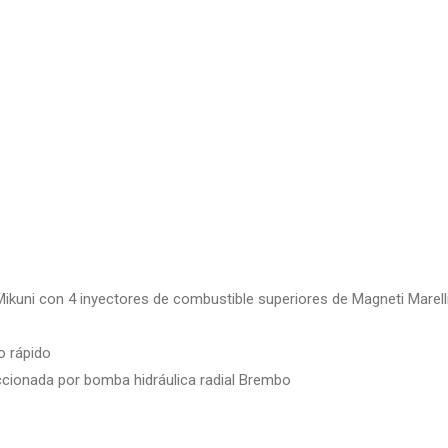
Mikuni con 4 inyectores de combustible superiores de Magneti Marelli
o rápido
cionada por bomba hidráulica radial Brembo