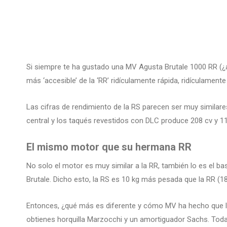
Si siempre te ha gustado una MV Agusta Brutale 1000 RR (¿a
más ‘accesible’ de la ‘RR’ ridículamente rápida, ridículament
Las cifras de rendimiento de la RS parecen ser muy similares 
central y los taqués revestidos con DLC produce 208 cv y ​
El mismo motor que su hermana RR
No solo el motor es muy similar a la RR, también lo es el ba
Brutale. Dicho esto, la RS es 10 kg más pesada que la RR (1
Entonces, ¿qué más es diferente y cómo MV ha hecho que la
obtienes horquilla Marzocchi y un amortiguador Sachs. Toda