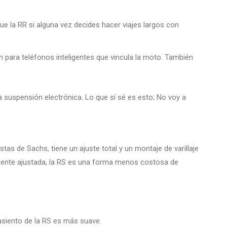
 la RR si alguna vez decides hacer viajes largos con
n para teléfonos inteligentes que vincula la moto. También
la suspensión electrónica. Lo que sí sé es esto; No voy a
s de Sachs, tiene un ajuste total y un montaje de varillaje
mente ajustada, la RS es una forma menos costosa de
 asiento de la RS es más suave.