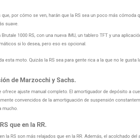
 que, por cómo se ven, harán que la RS sea un poco más cómoda que
más suave.
 Brutale 1000 RS, con una nueva IMU, un tablero TFT y una aplicació
máticos si lo desea, pero eso es opcional.
da esta moto. Quizás la RS sea para gente rica a la que no le gusta 
sión de Marzocchi y Sachs.
 ofrece ajuste manual completo. El amortiguador de depósito a cuesta
letamente convencidos de la amortiguación de suspensión constante
a mucho.
RS que en la RR.
s en la RS son más relajados que en la RR. Además, el acolchado del