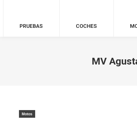
PRUEBAS
COCHES
M
MV Agusta
Motos