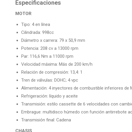
Especificaciones
MOTOR
Tipo: 4 en línea
Cilindrada: 998cc
Diámetro x carrera: 79 x 50,9 mm
Potencia: 208 cv a 13000 rpm
Par: 116,6 Nm a 11000 rpm
Velocidad máxima: Más de 200 km/h
Relación de compresión: 13,4: 1
Tren de válvulas: DOHC; 4 vpc
Alimentación: 4 inyectores de combustible inferiores de 
Refrigeración: líquido y aceite
Transmisión: estilo cassette de 6 velocidades con cambi
Embrague: multidisco húmedo con función antirrebote ac
Transmisión final: Cadena
CHASIS