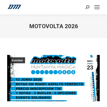
Search:
MOTOVOLTA 2026
Eventos
MAY
23