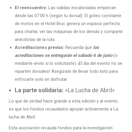
El reencuentro:
Las salidas escalonadas empiezan
desde las 07:00 h (según tu dorsal). El goteo constante
de motos en el Hotel Bruc genera un espacio perfecto
para charlar, ver las máquinas de los demás y compartir
anécdotas de la ruta.
Acreditaciones previas:
Recuerda que
las
acreditaciones se entregarán el sábado 6 de junio
(o
mediante envío si lo solicitaste). ¡El día del evento no se
reparten dorsales! Asegúrate de llevar todo listo para
enfocarte solo en disfrutar.
La parte solidaria:
«La Lucha de Abril»
Lo que de verdad hace grande a esta edición y al evento,
es que los fondos recaudados apoyan activamente a La
lucha de Abril.
Esta asociación recauda fondos para la investigación