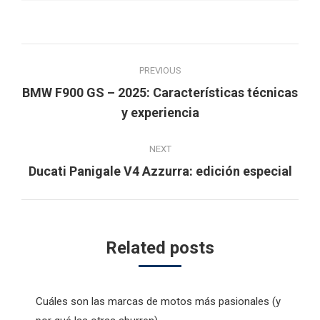
Post
PREVIOUS
navigation
BMW F900 GS – 2025: Características técnicas
Previous
y experiencia
post:
NEXT
Next
Ducati Panigale V4 Azzurra: edición especial
post:
Related posts
Cuáles son las marcas de motos más pasionales (y