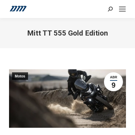
Search:
Mitt TT 555 Gold Edition
Motos
ABR
9