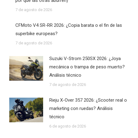
por qué las otras aburren)
7 de agosto de 2026
CFMoto V4 SR-RR 2026: ¿Copia barata o el fin de las
superbike europeas?
7 de agosto de 2026
Suzuki V-Strom 250SX 2026: ¿Joya
mecánica o trampa de peso muerto?
Análisis técnico
7 de agosto de 2026
Rieju X-Over 357 2026: ¿Scooter real o
marketing con ruedas? Análisis
técnico
6 de agosto de 2026