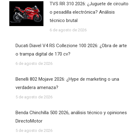
TVS RR 310 2026: ¿Juguete de circuito
o pesadilla electrónica? Análisis
técnico brutal
6 de agosto de 2026
Ducati Diavel V4 RS Collezione 100 2026: ¿Obra de arte
o trampa digital de 170 cv?
6 de agosto de 2026
Benelli 802 Mojave 2026: ¿Hype de marketing o una
verdadera amenaza?
5 de agosto de 2026
Benda Chinchilla 500 2026, análisis técnico y opiniones
DirectoMotor
5 de agosto de 2026