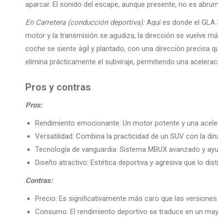
aparcar. El sonido del escape, aunque presente, no es abru
En Carretera (conducción deportiva):
Aquí es donde el GLA 3
motor y la transmisión se agudiza, la dirección se vuelve más
coche se siente ágil y plantado, con una dirección precisa 
elimina prácticamente el subviraje, permitiendo una acelerac
Pros y contras
Pros:
Rendimiento emocionante: Un motor potente y una aceler
Versatilidad: Combina la practicidad de un SUV con la di
Tecnología de vanguardia: Sistema MBUX avanzado y ayu
Diseño atractivo: Estética deportiva y agresiva que lo dist
Contras:
Precio: Es significativamente más caro que las versiones
Consumo: El rendimiento deportivo se traduce en un ma