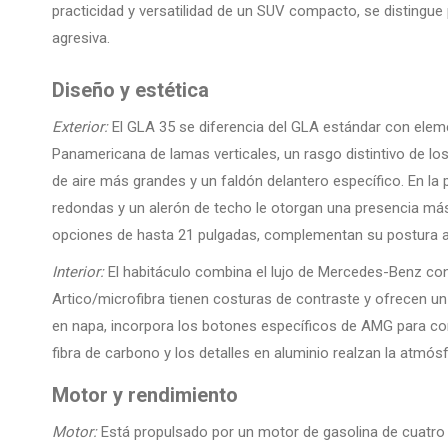
practicidad y versatilidad de un SUV compacto, se distingue 
agresiva.
Diseño y estética
Exterior:
El GLA 35 se diferencia del GLA estándar con eleme
Panamericana de lamas verticales, un rasgo distintivo de
de aire más grandes y un faldón delantero específico. En la 
redondas y un alerón de techo le otorgan una presencia más
opciones de hasta 21 pulgadas, complementan su postura at
Interior:
El habitáculo combina el lujo de Mercedes-Benz con
Artico/microfibra tienen costuras de contraste y ofrecen un
en napa, incorpora los botones específicos de AMG para c
fibra de carbono y los detalles en aluminio realzan la atmós
Motor y rendimiento
Motor:
Está propulsado por un motor de gasolina de cuatro c