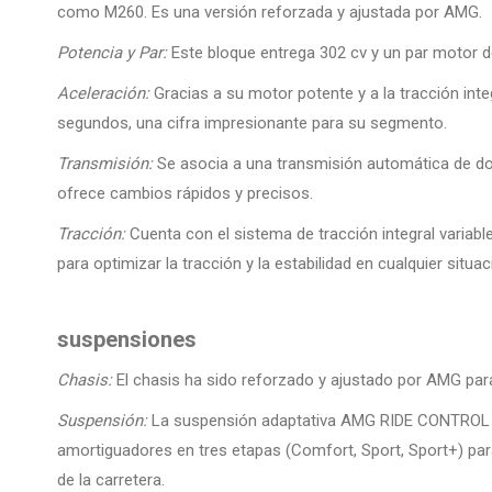
como M260. Es una versión reforzada y ajustada por AMG.
Potencia y Par:
Este bloque entrega 302 cv y un par motor 
Aceleración:
Gracias a su motor potente y a la tracción int
segundos, una cifra impresionante para su segmento.
Transmisión:
Se asocia a una transmisión automática de 
ofrece cambios rápidos y precisos.
Tracción:
Cuenta con el sistema de tracción integral variab
para optimizar la tracción y la estabilidad en cualquier situac
suspensiones
Chasis:
El chasis ha sido reforzado y ajustado por AMG para m
Suspensión:
La suspensión adaptativa AMG RIDE CONTROL es 
amortiguadores en tres etapas (Comfort, Sport, Sport+) par
de la carretera.