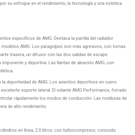
por su enfoque en el rendimiento, la tecnología y una estética
ntos específicos de AMG. Destaca la parrilla del radiador
 los modelos AMG. Los paragolpes son más agresivos, con tomas
parte trasera, un difusor con las dos salidas de escape
 imponente y deportiva. Las llantas de aleación AMG, con
lética.
 la deportividad de AMG. Los asientos deportivos en cuero
 excelente soporte lateral. El volante AMG Performance, forrado
ontrolar rápidamente los modos de conducción. Las molduras de
fera de alto rendimiento.
ilindros en línea, 2.0 litros, con turbocompresor, conocido