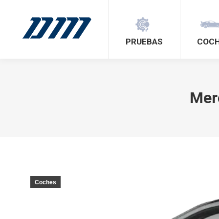
PRUEBAS
COC
Mer
Coches