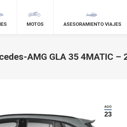
HES
MOTOS
ASESORAMIENTO VIAJES
cedes-AMG GLA 35 4MATIC – 
AGO
23