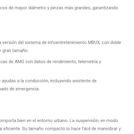
iscos de mayor diámetro y pinzas más grandes, garantizando
a versión del sistema de infoentretenimiento MBUX, con doble
de gran tamaño.
icas de AMG con datos de rendimiento, telemetría y
ayudas a la conducción, incluyendo asistente de
enado de emergencia.
comporta bien en el entorno urbano. La suspensión, en modo
ra eficiente. Su tamaño compacto lo hace fácil de maniobrar y