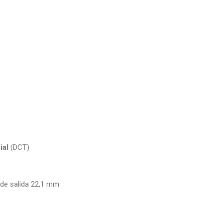
ial
(DCT)
 de salida 22,1 mm