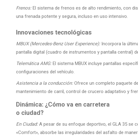
Frenos:
El sistema de frenos es de alto rendimiento, con d
una frenada potente y segura, incluso en uso intensivo.
Innovaciones tecnológicas
MBUX (Mercedes-Benz User Experience):
Incorpora la últim
pantalla digital (cuadro de instrumentos y pantalla central) 
Telemática AMG:
El sistema MBUX incluye pantallas específ
configuraciones del vehículo.
Asistencia a la conducción:
Ofrece un completo paquete de 
mantenimiento de carril, control de crucero adaptativo y fr
Dinámica: ¿Cómo va en carretera
o ciudad?
En Ciudad:
A pesar de su enfoque deportivo, el GLA 35 se 
«Comfort», absorbe las irregularidades del asfalto de mane