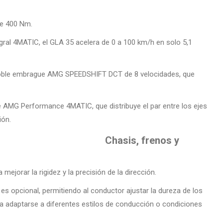
de 400 Nm.
egral 4MATIC, el GLA 35 acelera de 0 a 100 km/h en solo 5,1
doble embrague AMG SPEEDSHIFT DCT de 8 velocidades, que
le AMG Performance 4MATIC, que distribuye el par entre los ejes
ión.
Chasis, frenos y
ejorar la rigidez y la precisión de la dirección.
opcional, permitiendo al conductor ajustar la dureza de los
a adaptarse a diferentes estilos de conducción o condiciones