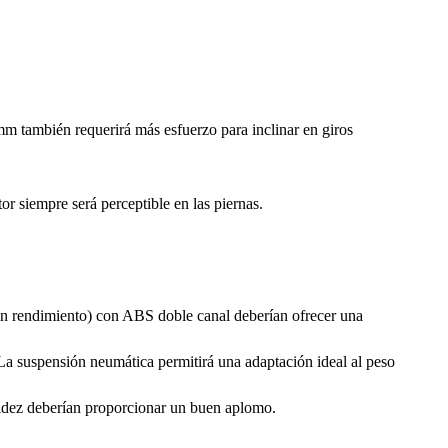
m también requerirá más esfuerzo para inclinar en giros
or siempre será perceptible en las piernas.
buen rendimiento) con ABS doble canal deberían ofrecer una
. La suspensión neumática permitirá una adaptación ideal al peso
igidez deberían proporcionar un buen aplomo.