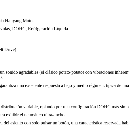
opia Hanyang Moto.
álvulas, DOHC, Refrigeración Líquida
lt Drive)
 sonido agradables (el clásico potato-potato) con vibraciones inherentes
s.
rantiza una excelente respuesta a bajo y medio régimen, típica de una 
 distribución variable, optando por una configuración DOHC más simple
a exhibir el neumático ultra-ancho.
ura del asiento con solo pulsar un botón, una característica reservada hab