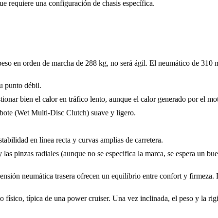
 requiere una configuración de chasis específica.
eso en orden de marcha de 288 kg, no será ágil. El neumático de 310 m
u punto débil.
onar bien el calor en tráfico lento, aunque el calor generado por el mot
bote (Wet Multi-Disc Clutch) suave y ligero.
stabilidad en línea recta y curvas amplias de carretera.
y las pinzas radiales (aunque no se especifica la marca, se espera un 
spensión neumática trasera ofrecen un equilibrio entre confort y firmeza
 físico, típica de una power cruiser. Una vez inclinada, el peso y la r