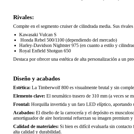
Rivales:
Compite en el segmento cruiser de cilindrada media. Sus rivales
Kawasaki Vulcan S
Honda Rebel 500/1100 (dependiendo del mercado)
Harley-Davidson Nightster 975 (en cuanto a estilo y cilindra
Royal Enfield Shotgun 650
Destaca por ofrecer una estética de alta personalización a un pr
Diseño y acabados
Estética:
La Timberwolf 800 es visualmente brutal y sin comple
Elemento clave:
El neumático trasero de 310 mm (a veces se me
Frontal:
Horquilla invertida y un faro LED elíptico, aportando u
Acabados:
El diseño de la carrocería y el depósito es musculoso
amortiguador de aire horizontal refuerzan su imagen premium y
Calidad de materiales:
Si bien es difícil evaluarla sin contac
alta calidad y durabilidad.