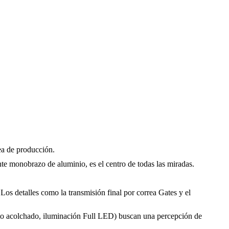
ea de producción.
e monobrazo de aluminio, es el centro de todas las miradas.
Los detalles como la transmisión final por correa Gates y el
iento acolchado, iluminación Full LED) buscan una percepción de