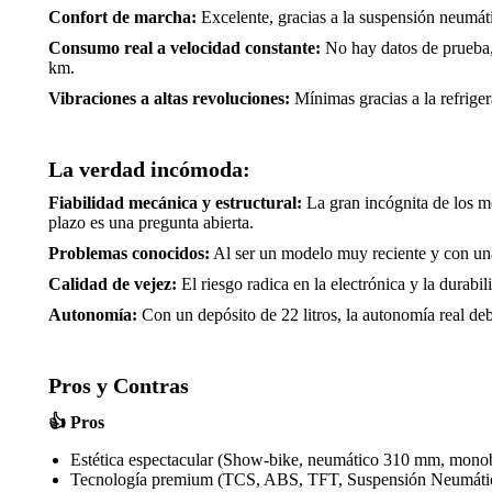
Confort de marcha:
Excelente, gracias a la suspensión neumáti
Consumo real a velocidad constante:
No hay datos de prueba, 
km.
Vibraciones a altas revoluciones:
Mínimas gracias a la refriger
La verdad incómoda:
Fiabilidad mecánica y estructural:
La gran incógnita de los m
plazo es una pregunta abierta.
Problemas conocidos:
Al ser un modelo muy reciente y con una
Calidad de vejez:
El riesgo radica en la electrónica y la durabi
Autonomía:
Con un depósito de 22 litros, la autonomía real de
Pros y Contras
👍
Pros
Estética espectacular (Show-bike, neumático 310 mm, mono
Tecnología premium (TCS, ABS, TFT, Suspensión Neumátic