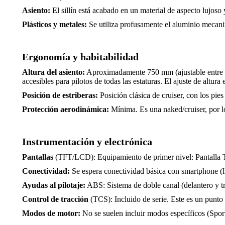
Asiento:
El sillín está acabado en un material de aspecto lujoso
Plásticos y metales:
Se utiliza profusamente el aluminio mecaniz
Ergonomía y habitabilidad
Altura del asiento:
Aproximadamente 750 mm (ajustable entre 65
accesibles para pilotos de todas las estaturas. El ajuste de altura
Posición de estriberas:
Posición clásica de cruiser, con los pie
Protección aerodinámica:
Mínima. Es una naked/cruiser, por lo 
Instrumentación y electrónica
Pantallas
(TFT/LCD): Equipamiento de primer nivel: Pantalla TFT
Conectividad:
Se espera conectividad básica con smartphone (ll
Ayudas al pilotaje:
ABS: Sistema de doble canal (delantero y tra
Control de tracción
(TCS): Incluido de serie. Este es un punto
Modos de motor:
No se suelen incluir modos específicos (Sport/