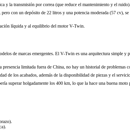
ca y la transmisión por correa (que reduce el mantenimiento y el ruido)
pero con un depósito de 22 litros y una potencia moderada (57 cv), s
ación líquida y al equilibrio del motor V-Twin.
odelos de marcas emergentes. El V-Twin es una arquitectura simple y pr
 presencia limitada fuera de China, no hay un historial de problemas 
lidad de los acabados, además de la disponibilidad de piezas y el servici
bería superar holgadamente los 400 km, lo que la hace una buena moto p
brazo).
a).