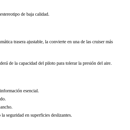
stereotipo de baja calidad.
ca trasera ajustable, la convierte en una de las cruiser más
á de la capacidad del piloto para tolerar la presión del aire.
información esencial.
ado.
 ancho.
a seguridad en superficies deslizantes.