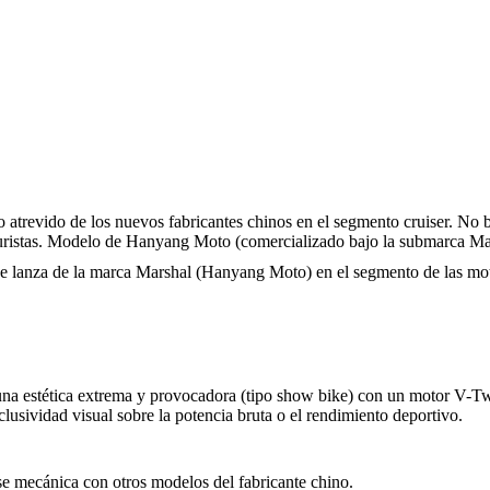
 atrevido de los nuevos fabricantes chinos en el segmento cruiser. No bu
uturistas. Modelo de Hanyang Moto (comercializado bajo la submarca Ma
lanza de la marca Marshal (Hanyang Moto) en el segmento de las motos 
una estética extrema y provocadora (tipo show bike) con un motor V-Tw
clusividad visual sobre la potencia bruta o el rendimiento deportivo.
 mecánica con otros modelos del fabricante chino.