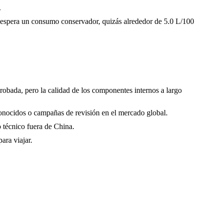
.
e espera un consumo conservador, quizás alrededor de 5.0 L/100
obada, pero la calidad de los componentes internos a largo
conocidos o campañas de revisión en el mercado global.
o técnico fuera de China.
ara viajar.