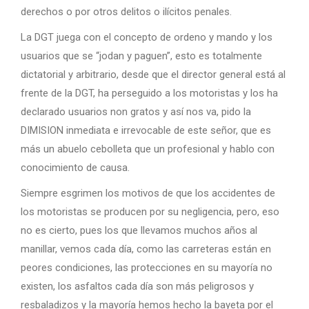
derechos o por otros delitos o ilícitos penales.
La DGT juega con el concepto de ordeno y mando y los
usuarios que se “jodan y paguen”, esto es totalmente
dictatorial y arbitrario, desde que el director general está al
frente de la DGT, ha perseguido a los motoristas y los ha
declarado usuarios non gratos y así nos va, pido la
DIMISION inmediata e irrevocable de este señor, que es
más un abuelo cebolleta que un profesional y hablo con
conocimiento de causa.
Siempre esgrimen los motivos de que los accidentes de
los motoristas se producen por su negligencia, pero, eso
no es cierto, pues los que llevamos muchos años al
manillar, vemos cada día, como las carreteras están en
peores condiciones, las protecciones en su mayoría no
existen, los asfaltos cada día son más peligrosos y
resbaladizos y la mayoría hemos hecho la bayeta por el