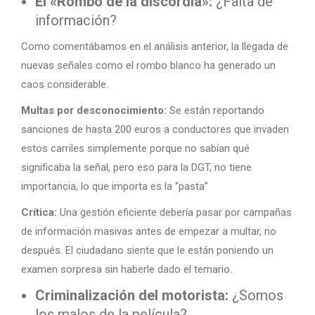
El «Rombo de la discordia»:
¿Falta de
información?
Como comentábamos en el análisis anterior, la llegada de
nuevas señales como el rombo blanco ha generado un
caos considerable.
Multas por desconocimiento:
Se están reportando
sanciones de hasta 200 euros a conductores que invaden
estos carriles simplemente porque no sabían qué
significaba la señal, pero eso para la DGT, no tiene
importancia, lo que importa es la “pasta”
Crítica:
Una gestión eficiente debería pasar por campañas
de información masivas antes de empezar a multar, no
después. El ciudadano siente que le están poniendo un
examen sorpresa sin haberle dado el temario.
Criminalización del motorista:
¿Somos
los malos de la película?