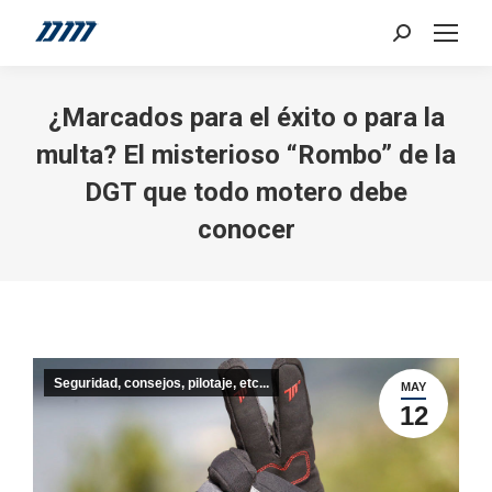
Search:
¿Marcados para el éxito o para la
multa? El misterioso “Rombo” de la
DGT que todo motero debe
conocer
Seguridad, consejos, pilotaje, etc...
MAY
12