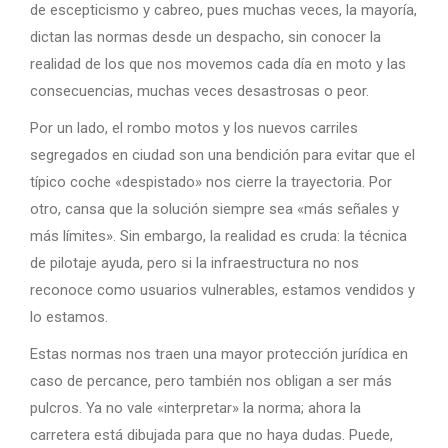
de escepticismo y cabreo, pues muchas veces, la mayoría,
dictan las normas desde un despacho, sin conocer la
realidad de los que nos movemos cada día en moto y las
consecuencias, muchas veces desastrosas o peor.
Por un lado, el rombo motos y los nuevos carriles
segregados en ciudad son una bendición para evitar que el
típico coche «despistado» nos cierre la trayectoria. Por
otro, cansa que la solución siempre sea «más señales y
más límites». Sin embargo, la realidad es cruda: la técnica
de pilotaje ayuda, pero si la infraestructura no nos
reconoce como usuarios vulnerables, estamos vendidos y
lo estamos.
Estas normas nos traen una mayor protección jurídica en
caso de percance, pero también nos obligan a ser más
pulcros. Ya no vale «interpretar» la norma; ahora la
carretera está dibujada para que no haya dudas. Puede,