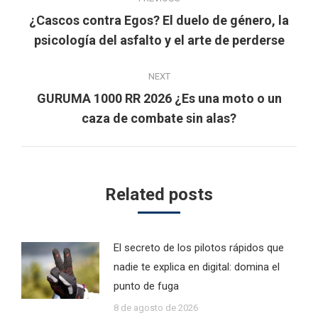
navigation
¿Cascos contra Egos? El duelo de género, la
Previous
psicología del asfalto y el arte de perderse
post:
NEXT
GURUMA 1000 RR 2026 ¿Es una moto o un
Next
caza de combate sin alas?
post:
Related posts
El secreto de los pilotos rápidos que
nadie te explica en digital: domina el
punto de fuga
8 de agosto de 2026