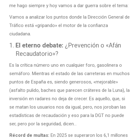
me hago siempre y hoy vamos a dar guerra sobre el tema:
Vamos a analizar los puntos donde la Dirección General de
Tráfico está «gripando» el motor de la confianza
ciudadana.
El eterno debate:
¿Prevención o «Afán
Recaudatorio»?
Es la crítica número uno en cualquier foro, gasolinera o
semáforo. Mientras el estado de las carreteras en muchos
puntos de España es, siendo generosos, «mejorable»
(asfalto pulido, baches que parecen cráteres de la Luna), la
inversión en radares no deja de crecer. Es aquello, que, si
se matan los usuarios nos da igual, pero, nos joroban las
estadísticas de recaudación y eso para la DGT no puede
ser, pero por la seguridad, dicen…
Récord de multas:
En 2025 se superaron los 6,1 millones