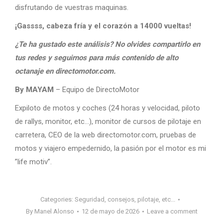
disfrutando de vuestras maquinas.
¡Gassss, cabeza fría y el corazón a 14000 vueltas!
¿Te ha gustado este análisis? No olvides compartirlo en
tus redes y seguirnos para más contenido de alto
octanaje en directomotor.com.
By MAYAM
– Equipo de DirectoMotor
Expiloto de motos y coches (24 horas y velocidad, piloto
de rallys, monitor, etc…), monitor de cursos de pilotaje en
carretera, CEO de la web directomotor.com, pruebas de
motos y viajero empedernido, la pasión por el motor es mi
”life motiv”.
Categories:
Seguridad, consejos, pilotaje, etc...
By
Manel Alonso
12 de mayo de 2026
Leave a comment