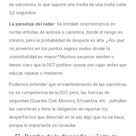
de sanciones, lo que supone una media de una multa cada
5,2 segundos.
La paradoja del radar:
Se instalan cinemómetros en
rectas infinitas de autovía o carretera, donde el riesgo es
mínimo, pero la probabilidad de despiste es alta. ¿
Por qué
no ponerlos en los puntos negros reales donde la
siniestralidad es mayor?
Muchos usuarios sienten o
tienen claro que la DGT prefiere «pasar por caja» antes que
educar, reparar o mantener.
Podemos entender que el mantenimiento de las carreteras
no es competencia de la DGT, pero, las fuerzas de
seguridad (Guardia, Civil, Mossos, Ertzaintza, etc… patrullan
las carreteras y tiene la obligación de reportar los
desperfectos que detectan en la vía) algo que no se hace,
porque lo importante es recaudar.