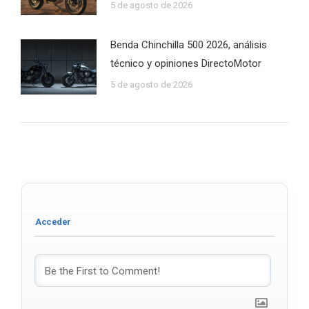
5 de agosto de 2026
Benda Chinchilla 500 2026, análisis
técnico y opiniones DirectoMotor
5 de agosto de 2026