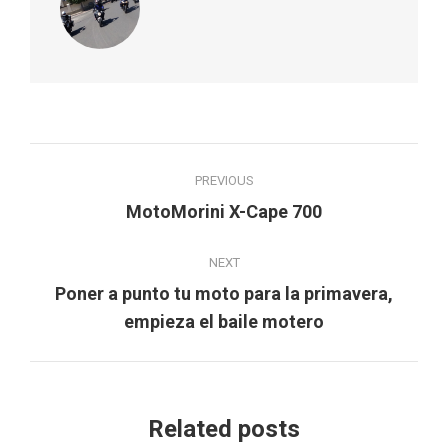
Post
PREVIOUS
navigation
Previous
MotoMorini X-Cape 700
post:
NEXT
Poner a punto tu moto para la primavera,
Next
empieza el baile motero
post:
Related posts