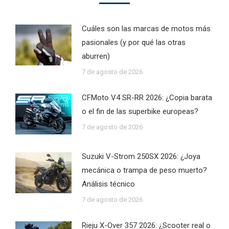
Cuáles son las marcas de motos más
pasionales (y por qué las otras
aburren)
7 de agosto de 2026
CFMoto V4 SR-RR 2026: ¿Copia barata
o el fin de las superbike europeas?
7 de agosto de 2026
Suzuki V-Strom 250SX 2026: ¿Joya
mecánica o trampa de peso muerto?
Análisis técnico
7 de agosto de 2026
Rieju X-Over 357 2026: ¿Scooter real o