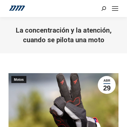
Search:
La concentración y la atención,
cuando se pilota una moto
Motos
ABR
29