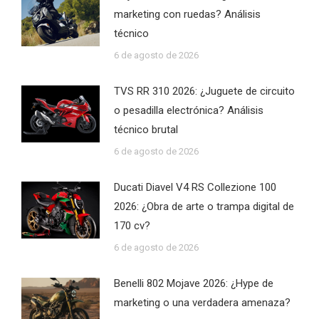
marketing con ruedas? Análisis
técnico
6 de agosto de 2026
TVS RR 310 2026: ¿Juguete de circuito
o pesadilla electrónica? Análisis
técnico brutal
6 de agosto de 2026
Ducati Diavel V4 RS Collezione 100
2026: ¿Obra de arte o trampa digital de
170 cv?
6 de agosto de 2026
Benelli 802 Mojave 2026: ¿Hype de
marketing o una verdadera amenaza?