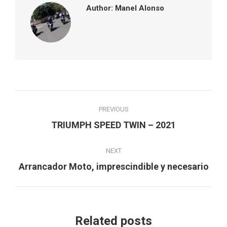
Author:
Manel Alonso
Post
PREVIOUS
navigation
Previous
TRIUMPH SPEED TWIN – 2021
post:
NEXT
Next
Arrancador Moto, imprescindible y necesario
post:
Related posts