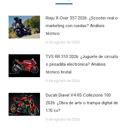
Rieju X-Over 357 2026: ¿Scooter real o
marketing con ruedas? Análisis
técnico
6 de agosto de 2026
TVS RR 310 2026: ¿Juguete de circuito
o pesadilla electrónica? Análisis
técnico brutal
6 de agosto de 2026
Ducati Diavel V4 RS Collezione 100
2026: ¿Obra de arte o trampa digital de
170 cv?
6 de agosto de 2026