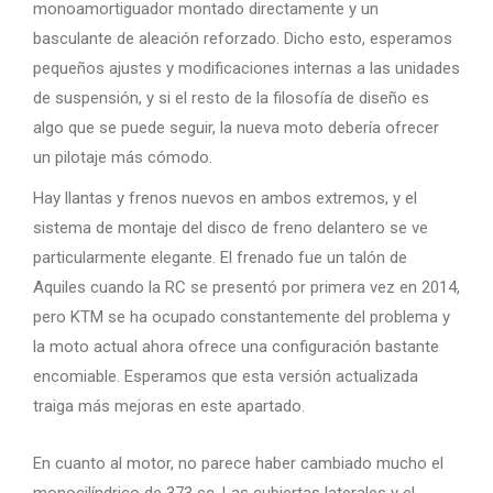
monoamortiguador montado directamente y un
basculante de aleación reforzado. Dicho esto, esperamos
pequeños ajustes y modificaciones internas a las unidades
de suspensión, y si el resto de la filosofía de diseño es
algo que se puede seguir, la nueva moto debería ofrecer
un pilotaje más cómodo.
Hay llantas y frenos nuevos en ambos extremos, y el
sistema de montaje del disco de freno delantero se ve
particularmente elegante. El frenado fue un talón de
Aquiles cuando la RC se presentó por primera vez en 2014,
pero KTM se ha ocupado constantemente del problema y
la moto actual ahora ofrece una configuración bastante
encomiable. Esperamos que esta versión actualizada
traiga más mejoras en este apartado.
En cuanto al motor, no parece haber cambiado mucho el
monocilíndrico de 373 cc. Las cubiertas laterales y el