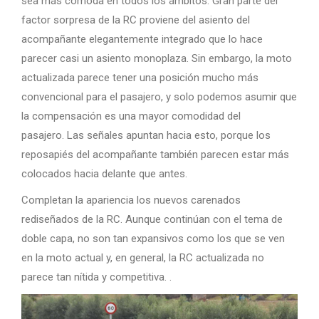
sea más cómoda en todos los ámbitos. Gran parte del
factor sorpresa de la RC proviene del asiento del
acompañante elegantemente integrado que lo hace
parecer casi un asiento monoplaza. Sin embargo, la moto
actualizada parece tener una posición mucho más
convencional para el pasajero, y solo podemos asumir que
la compensación es una mayor comodidad del
pasajero. Las señales apuntan hacia esto, porque los
reposapiés del acompañante también parecen estar más
colocados hacia delante que antes.
Completan la apariencia los nuevos carenados
rediseñados de la RC. Aunque continúan con el tema de
doble capa, no son tan expansivos como los que se ven
en la moto actual y, en general, la RC actualizada no
parece tan nítida y competitiva. .