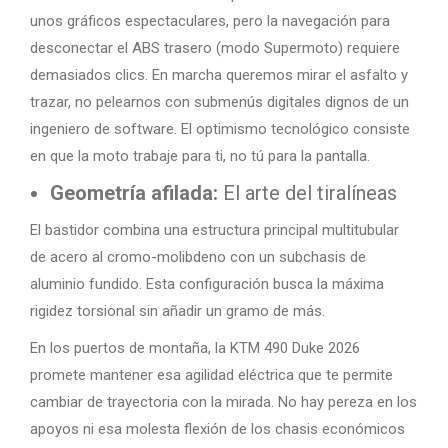
unos gráficos espectaculares, pero la navegación para
desconectar el ABS trasero (modo Supermoto) requiere
demasiados clics. En marcha queremos mirar el asfalto y
trazar, no pelearnos con submenús digitales dignos de un
ingeniero de software. El optimismo tecnológico consiste
en que la moto trabaje para ti, no tú para la pantalla.
Geometría afilada:
El arte del tiralíneas
El bastidor combina una estructura principal multitubular
de acero al cromo-molibdeno con un subchasis de
aluminio fundido. Esta configuración busca la máxima
rigidez torsional sin añadir un gramo de más.
En los puertos de montaña, la KTM 490 Duke 2026
promete mantener esa agilidad eléctrica que te permite
cambiar de trayectoria con la mirada. No hay pereza en los
apoyos ni esa molesta flexión de los chasis económicos