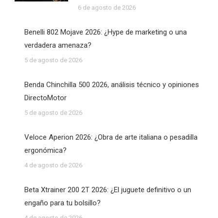
6 de agosto de 2026
Benelli 802 Mojave 2026: ¿Hype de marketing o una
verdadera amenaza?
5 de agosto de 2026
Benda Chinchilla 500 2026, análisis técnico y opiniones
DirectoMotor
5 de agosto de 2026
Veloce Aperion 2026: ¿Obra de arte italiana o pesadilla
ergonómica?
4 de agosto de 2026
Beta Xtrainer 200 2T 2026: ¿El juguete definitivo o un
engaño para tu bolsillo?
4 de agosto de 2026