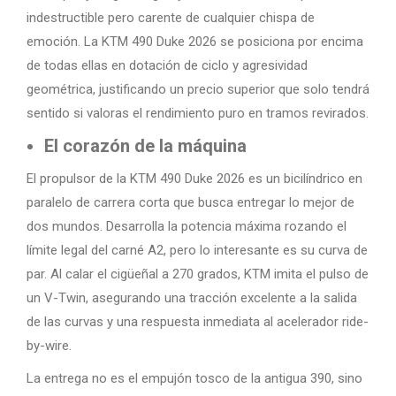
indestructible pero carente de cualquier chispa de
emoción. La KTM 490 Duke 2026 se posiciona por encima
de todas ellas en dotación de ciclo y agresividad
geométrica, justificando un precio superior que solo tendrá
sentido si valoras el rendimiento puro en tramos revirados.
El corazón de la máquina
El propulsor de la KTM 490 Duke 2026 es un bicilíndrico en
paralelo de carrera corta que busca entregar lo mejor de
dos mundos. Desarrolla la potencia máxima rozando el
límite legal del carné A2, pero lo interesante es su curva de
par. Al calar el cigüeñal a 270 grados, KTM imita el pulso de
un V-Twin, asegurando una tracción excelente a la salida
de las curvas y una respuesta inmediata al acelerador ride-
by-wire.
La entrega no es el empujón tosco de la antigua 390, sino