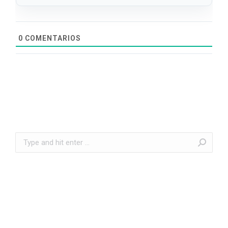
0
COMENTARIOS
Search: