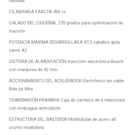
válvulas
CILINDRADA EXACTA 490 cc
CALADO DEL CIGÜEÑAL 270 grados para optimización de
tracción
POTENCIA MÁXIMA DESARROLLADA 47,5 caballos apta
carné A2
SISTEMA DE ALIMENTACIÓN Inyección electrónica Bosch
con mariposa de 42 mm
ACCIONAMIENTO DEL ACELERADOR Electrónico sin cable
Ride by Wire
TRANSMISIÓN PRIMARIA Caja de cambios de 6 relaciones
con embrague antirrebote
ESTRUCTURA DEL BASTIDOR Multitubular de acero añ
cromo molibdeno