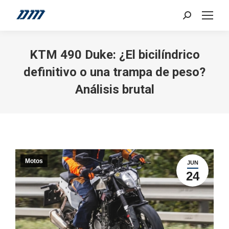
Search:
KTM 490 Duke: ¿El bicilíndrico
definitivo o una trampa de peso?
Análisis brutal
Motos
JUN
24