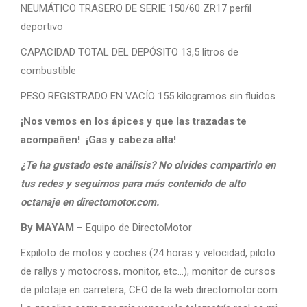
NEUMÁTICO TRASERO DE SERIE 150/60 ZR17 perfil
deportivo
CAPACIDAD TOTAL DEL DEPÓSITO 13,5 litros de
combustible
PESO REGISTRADO EN VACÍO 155 kilogramos sin fluidos
¡Nos vemos en los ápices y que las trazadas te
acompañen! ¡Gas y cabeza alta!
¿Te ha gustado este análisis? No olvides compartirlo en
tus redes y seguirnos para más contenido de alto
octanaje en directomotor.com.
By MAYAM
– Equipo de DirectoMotor
Expiloto de motos y coches (24 horas y velocidad, piloto
de rallys y motocross, monitor, etc…), monitor de cursos
de pilotaje en carretera, CEO de la web directomotor.com.