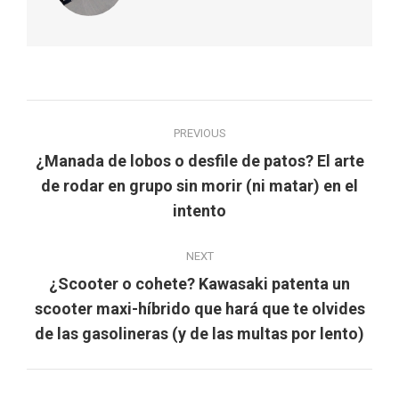
Post
PREVIOUS
navigation
¿Manada de lobos o desfile de patos? El arte
Previous
de rodar en grupo sin morir (ni matar) en el
post:
intento
NEXT
¿Scooter o cohete? Kawasaki patenta un
Next
scooter maxi-híbrido que hará que te olvides
post:
de las gasolineras (y de las multas por lento)