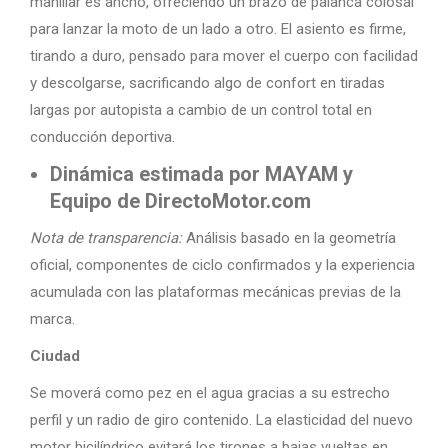
manillar es ancho, ofreciendo un brazo de palanca colosal
para lanzar la moto de un lado a otro. El asiento es firme,
tirando a duro, pensado para mover el cuerpo con facilidad
y descolgarse, sacrificando algo de confort en tiradas
largas por autopista a cambio de un control total en
conducción deportiva.
Dinámica estimada por MAYAM y
Equipo de DirectoMotor.com
Nota de transparencia:
Análisis basado en la geometría
oficial, componentes de ciclo confirmados y la experiencia
acumulada con las plataformas mecánicas previas de la
marca.
Ciudad
Se moverá como pez en el agua gracias a su estrecho
perfil y un radio de giro contenido. La elasticidad del nuevo
motor bicilíndrico evitará los tirones a bajas vueltas en