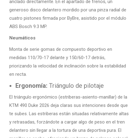
anclado directamente. En el apartado de frenos, un
generoso disco delantero mordido por una pinza radial de
cuatro pistones firmada por ByBre, asistido por el módulo
ABS Bosch 9.3 MP.
Neumáticos
Monta de serie gomas de compuesto deportivo en
medidas 110/70-17 delante y 150/60-17 detrás,
priorizando la velocidad de inclinación sobre la estabilidad
en recta.
Ergonomía:
Triángulo de pilotaje
El triángulo ergonómico (estriberas-asiento-manillar) de la
KTM 490 Duke 2026 deja claras sus intenciones desde que
te subes. Las estriberas están situadas relativamente altas
y retrasadas, forzándote a cargar algo de peso en el tren
delantero sin llegar a la tortura de una deportiva pura. El