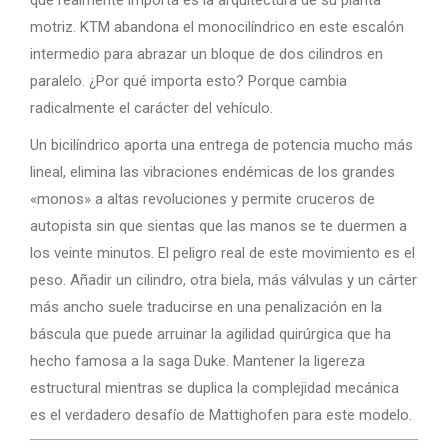
que realmente importa es la arquitectura de su planta
motriz. KTM abandona el monocilíndrico en este escalón
intermedio para abrazar un bloque de dos cilindros en
paralelo. ¿Por qué importa esto? Porque cambia
radicalmente el carácter del vehículo.
Un bicilíndrico aporta una entrega de potencia mucho más
lineal, elimina las vibraciones endémicas de los grandes
«monos» a altas revoluciones y permite cruceros de
autopista sin que sientas que las manos se te duermen a
los veinte minutos. El peligro real de este movimiento es el
peso. Añadir un cilindro, otra biela, más válvulas y un cárter
más ancho suele traducirse en una penalización en la
báscula que puede arruinar la agilidad quirúrgica que ha
hecho famosa a la saga Duke. Mantener la ligereza
estructural mientras se duplica la complejidad mecánica
es el verdadero desafío de Mattighofen para este modelo.