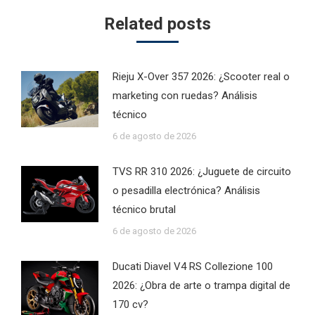
Related posts
Rieju X-Over 357 2026: ¿Scooter real o
marketing con ruedas? Análisis
técnico
6 de agosto de 2026
TVS RR 310 2026: ¿Juguete de circuito
o pesadilla electrónica? Análisis
técnico brutal
6 de agosto de 2026
Ducati Diavel V4 RS Collezione 100
2026: ¿Obra de arte o trampa digital de
170 cv?