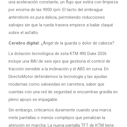
una aceleración constante, un flujo que estira con limpieza
por encima de las 9000 rpm. El tacto del embrague
antirrebote es pura delicia, permitiendo reducciones
salvajes sin que la rueda trasera empiece a bailar claqué
sobre el asfalto.
Cerebro digital:
¿Ángel de la guarda o dolor de cabeza?
La dotación tecnológica de esta KTM 490 Duke 2026
incluye una IMU de seis ejes que gestiona el control de
tracción sensible a la inclinación y el ABS en curva. En
DirectoMotor defendemos la tecnología y las ayudas
modernas como salvavidas en carretera; saber que
cuentas con una red de seguridad si encuentras gravilla en
pleno apoyo es impagable.
Sin embargo, criticamos duramente cuando una marca
mete pantallas o menús complejos que penalizan la
atención en marcha. La nueva pantalla TFT de KTM tiene