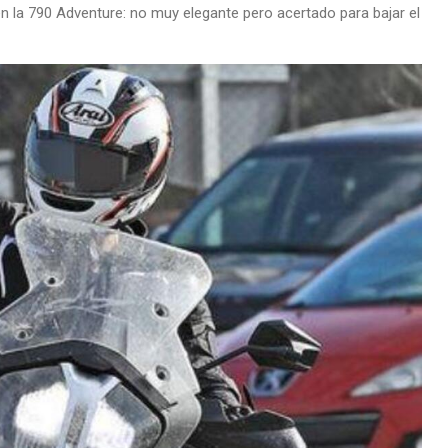
n la 790 Adventure: no muy elegante pero acertado para bajar el