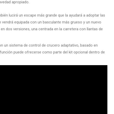
avedad apropiado.
én lucirá un escape más grande que la ayudará a adoptar las
n vendrá equipada con un basculante más grueso y un nuevo
en dos versiones, una centrada en la carretera con llantas de
n un sistema de control de crucero adaptativo, basado en
a función puede ofrecerse como parte del kit opcional dentro de