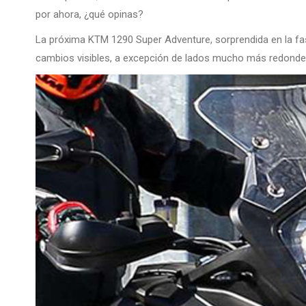
por ahora, ¿qué opinas?
La próxima KTM 1290 Super Adventure, sorprendida en la fa
cambios visibles, a excepción de lados mucho más redonde