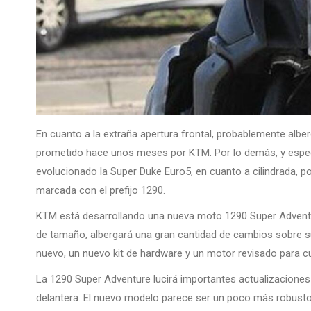
En cuanto a la extraña apertura frontal, probablemente alber
prometido hace unos meses por KTM. Por lo demás, y especi
evolucionado la Super Duke Euro5, en cuanto a cilindrada,
marcada con el prefijo 1290.
KTM está desarrollando una nueva moto 1290 Super Advent
de tamaño, albergará una gran cantidad de cambios sobre 
nuevo, un nuevo kit de hardware y un motor revisado para c
La 1290 Super Adventure lucirá importantes actualizaciones
delantera. El nuevo modelo parece ser un poco más robusto