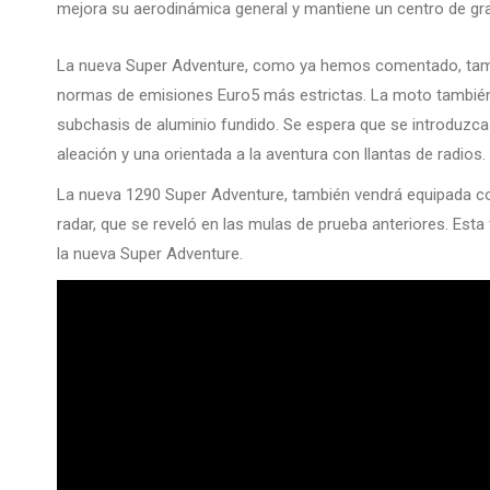
mejora su aerodinámica general y mantiene un centro de gr
La nueva Super Adventure, como ya hemos comentado, tambi
normas de emisiones Euro5 más estrictas. La moto tambié
subchasis de aluminio fundido. Se espera que se introduzca 
aleación y una orientada a la aventura con llantas de radios.
La nueva 1290 Super Adventure, también vendrá equipada co
radar, que se reveló en las mulas de prueba anteriores. Est
la nueva Super Adventure.