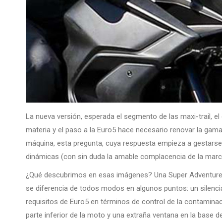
La nueva versión, esperada el segmento de las maxi-trail, el 
materia y el paso a la Euro5 hace necesario renovar la gam
máquina, esta pregunta, cuya respuesta empieza a gestarse
dinámicas (con sin duda la amable complacencia de la marc
¿Qué descubrimos en esas imágenes? Una Super Adventure 
se diferencia de todos modos en algunos puntos: un silenc
requisitos de Euro5 en términos de control de la contamina
parte inferior de la moto y una extraña ventana en la base d