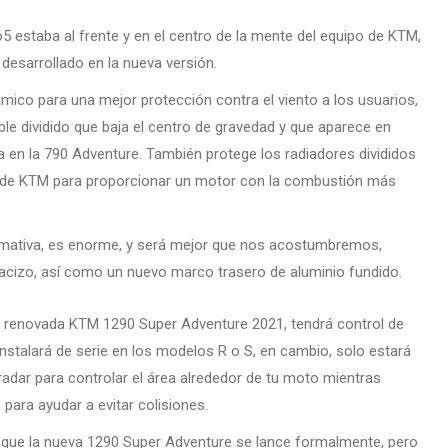
 estaba al frente y en el centro de la mente del equipo de KTM,
 desarrollado en la nueva versión.
mico para una mejor protección contra el viento a los usuarios,
ble dividido que baja el centro de gravedad y que aparece en
ra en la 790 Adventure. También protege los radiadores divididos
ta de KTM para proporcionar un motor con la combustión más
ormativa, es enorme, y será mejor que nos acostumbremos,
cizo, así como un nuevo marco trasero de aluminio fundido.
 renovada KTM 1290 Super Adventure 2021, tendrá control de
nstalará de serie en los modelos R o S, en cambio, solo estará
radar para controlar el área alrededor de tu moto mientras
o para ayudar a evitar colisiones.
que la nueva 1290 Super Adventure se lance formalmente, pero