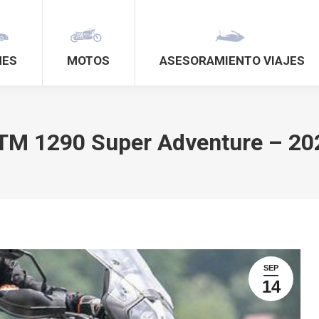
HES
MOTOS
ASESORAMIENTO VIAJES
TM 1290 Super Adventure – 20
SEP
14