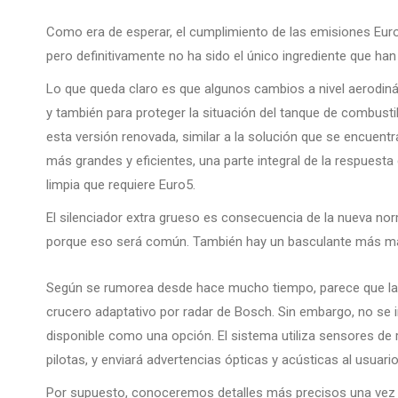
Como era de esperar, el cumplimiento de las emisiones Euro5
pero definitivamente no ha sido el único ingrediente que han
Lo que queda claro es que algunos cambios a nivel aerodiná
y también para proteger la situación del tanque de combusti
esta versión renovada, similar a la solución que se encuent
más grandes y eficientes, una parte integral de la respues
limpia que requiere Euro5.
El silenciador extra grueso es consecuencia de la nueva n
porque eso será común. También hay un basculante más ma
Según se rumorea desde hace mucho tiempo, parece que la
crucero adaptativo por radar de Bosch. Sin embargo, no se i
disponible como una opción. El sistema utiliza sensores de 
pilotas, y enviará advertencias ópticas y acústicas al usuari
Por supuesto, conoceremos detalles más precisos una vez 