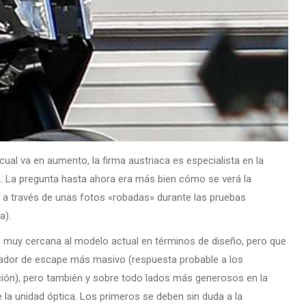
cual va en aumento, la firma austriaca es especialista en la
a. La pregunta hasta ahora era más bien cómo se verá la
 a través de unas fotos «robadas» durante las pruebas
a).
muy cercana al modelo actual en términos de diseño, pero que
iador de escape más masivo (respuesta probable a los
ción), pero también y sobre todo lados más generosos en la
e la unidad óptica. Los primeros se deben sin duda a la