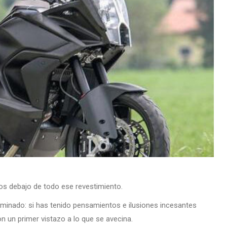
os debajo de todo ese revestimiento.
rminado: si has tenido pensamientos e ilusiones incesantes
n un primer vistazo a lo que se avecina.