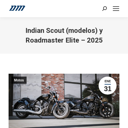
Search:
Indian Scout (modelos) y
Roadmaster Elite – 2025
Motos
ENE
31