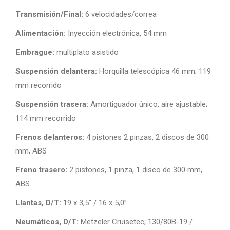
Transmisión/Final:
6 velocidades/correa
Alimentación:
Inyección electrónica, 54 mm
Embrague:
multiplato asistido
Suspensión delantera:
Horquilla telescópica 46 mm; 119
mm recorrido
Suspensión trasera:
Amortiguador único, aire ajustable;
114 mm recorrido
Frenos delanteros:
4 pistones 2 pinzas, 2 discos de 300
mm, ABS
Freno trasero:
2 pistones, 1 pinza, 1 disco de 300 mm,
ABS
Llantas, D/T:
19 x 3,5” / 16 x 5,0”
Neumáticos, D/T:
Metzeler Cruisetec; 130/80B-19 /