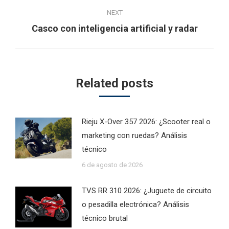
NEXT
Next
Casco con inteligencia artificial y radar
post:
Related posts
Rieju X-Over 357 2026: ¿Scooter real o
marketing con ruedas? Análisis
técnico
6 de agosto de 2026
TVS RR 310 2026: ¿Juguete de circuito
o pesadilla electrónica? Análisis
técnico brutal