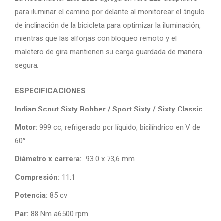
para iluminar el camino por delante al monitorear el ángulo
de inclinación de la bicicleta para optimizar la iluminación,
mientras que las alforjas con bloqueo remoto y el
maletero de gira mantienen su carga guardada de manera
segura.
ESPECIFICACIONES
Indian Scout Sixty Bobber / Sport Sixty / Sixty Classic
Motor:
999 cc, refrigerado por líquido, bicilíndrico en V de
60°
Diámetro x carrera:
93.0 x 73,6 mm
Compresión:
11:1
Potencia:
85 cv
Par:
88 Nm a6500 rpm