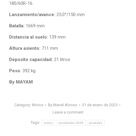
180/60R-16
Lanzamiento/avance:
25.0°/150 mm
Batalla:
1669 mm
Distancia al suelo:
139 mm
Altura asiento:
711 mm
Deposito capacidad:
21 litros
Peso:
392 kg
By MAYAM
Category:
Motos
By
Manel Alonso
31 de enero de 2025
Leave a comment
Tags:
motos
novedades 2025
portada1