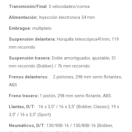
Transmisión/Final
: 5 velocidades/correa
Alimentación:
Inyección electronica 54 mm
Embrague:
multiplato
Suspensión delantera:
Horquilla telescópica41mm; 119
mm recorrido
Suspensión trasera:
Doble amortiguador, ajustable; 51
mm recorrido (Bobber) / 76 mm recorrido
Frenos delanteros:
2 pistones, 298 mm semi-flotantes,
ABS
Freno trasero:
1 pistón, 298 mm semi-flotante, ABS
Llantas, D/T:
16 x 3,5” / 16 x 3,5” (Bobber, Classic); 19 x
3,5” / 16 x 3,5” (Sport)
Neumáticos, D/T:
130/90B-16 / 150/80B-16 (Bobber,