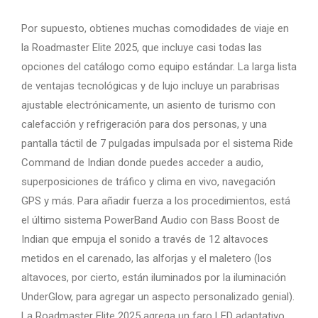
Por supuesto, obtienes muchas comodidades de viaje en
la Roadmaster Elite 2025, que incluye casi todas las
opciones del catálogo como equipo estándar. La larga lista
de ventajas tecnológicas y de lujo incluye un parabrisas
ajustable electrónicamente, un asiento de turismo con
calefacción y refrigeración para dos personas, y una
pantalla táctil de 7 pulgadas impulsada por el sistema Ride
Command de Indian donde puedes acceder a audio,
superposiciones de tráfico y clima en vivo, navegación
GPS y más. Para añadir fuerza a los procedimientos, está
el último sistema PowerBand Audio con Bass Boost de
Indian que empuja el sonido a través de 12 altavoces
metidos en el carenado, las alforjas y el maletero (los
altavoces, por cierto, están iluminados por la iluminación
UnderGlow, para agregar un aspecto personalizado genial).
La Roadmaster Elite 2025 agrega un faro LED adaptativo