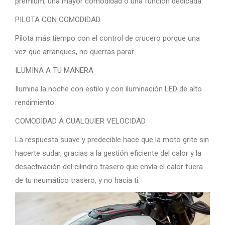
premium, una mayor comodidad o una función dedicada.
PILOTA CON COMODIDAD
Pilota más tiempo con el control de crucero porque una
vez que arranques, no querras parar.
ILUMINA A TU MANERA
Ilumina la noche con estilo y con iluminación LED de alto
rendimiento.
COMODIDAD A CUALQUIER VELOCIDAD
La respuesta suave y predecible hace que la moto grite sin
hacerte sudar, gracias a la gestión eficiente del calor y la
desactivación del cilindro trasero que envía el calor fuera
de tu neumático trasero, y no hacia ti.