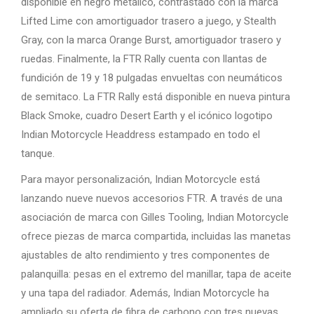
disponible en negro metálico, contrastado con la marca
Lifted Lime con amortiguador trasero a juego, y Stealth
Gray, con la marca Orange Burst, amortiguador trasero y
ruedas. Finalmente, la FTR Rally cuenta con llantas de
fundición de 19 y 18 pulgadas envueltas con neumáticos
de semitaco. La FTR Rally está disponible en nueva pintura
Black Smoke, cuadro Desert Earth y el icónico logotipo
Indian Motorcycle Headdress estampado en todo el
tanque.
Para mayor personalización, Indian Motorcycle está
lanzando nueve nuevos accesorios FTR. A través de una
asociación de marca con Gilles Tooling, Indian Motorcycle
ofrece piezas de marca compartida, incluidas las manetas
ajustables de alto rendimiento y tres componentes de
palanquilla: pesas en el extremo del manillar, tapa de aceite
y una tapa del radiador. Además, Indian Motorcycle ha
ampliado su oferta de fibra de carbono con tres nuevas