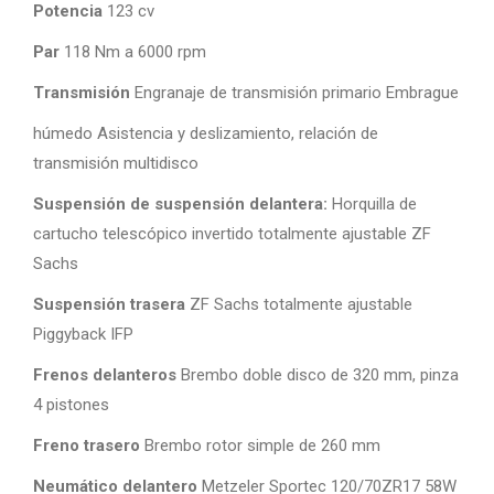
Potencia
123 cv
Par
118 Nm a 6000 rpm
Transmisión
Engranaje de transmisión primario Embrague
húmedo Asistencia y deslizamiento, relación de
transmisión multidisco
Suspensión de suspensión delantera:
Horquilla de
cartucho telescópico invertido totalmente ajustable ZF
Sachs
Suspensión trasera
ZF Sachs totalmente ajustable
Piggyback IFP
Frenos delanteros
Brembo doble disco de 320 mm, pinza
4 pistones
Freno trasero
Brembo rotor simple de 260 mm
Neumático delantero
Metzeler Sportec 120/70ZR17 58W