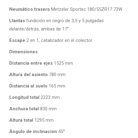
Neumático trasero
Metzeler Sportec 180/55ZR17 73W
Llantas
fundición en negro de 3,5 y 5 pulgadas
delante/detrás, ambas de 17”
Escape
2 en 1, catalizador en el colector
Dimensiones
Distancia entre ejes
1525 mm
Altura del asiento
780 mm
Distancia al suelo
165 mm
Longitud total
2223 mm
Anchura total
830 mm
Altura total
1295 mm
Ángulo de inclinación
45°