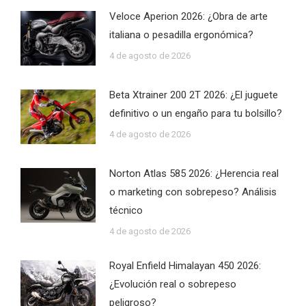
Veloce Aperion 2026: ¿Obra de arte
italiana o pesadilla ergonómica?
4 de agosto de 2026
Beta Xtrainer 200 2T 2026: ¿El juguete
definitivo o un engaño para tu bolsillo?
4 de agosto de 2026
Norton Atlas 585 2026: ¿Herencia real
o marketing con sobrepeso? Análisis
técnico
4 de agosto de 2026
Royal Enfield Himalayan 450 2026:
¿Evolución real o sobrepeso
peligroso?