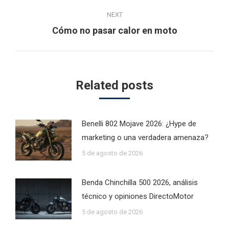
post:
NEXT
Next
Cómo no pasar calor en moto
post:
Related posts
Benelli 802 Mojave 2026: ¿Hype de
marketing o una verdadera amenaza?
5 de agosto de 2026
Benda Chinchilla 500 2026, análisis
técnico y opiniones DirectoMotor
5 de agosto de 2026