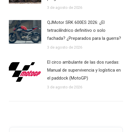
3 de agosto de 2026
QJMotor SRK 600ES 2026: ¿El
tetracilíndrico definitivo o solo
fachada? ¿Preparados para la guerra?
3 de agosto de 2026
El circo ambulante de las dos ruedas:
Manual de supervivencia y logística en
el paddock (MotoGP)
3 de agosto de 2026