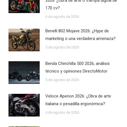
2026: ¿Obra de arte o trampa digital de
170 cv?
6 de agosto de 2026
Benelli 802 Mojave 2026: ¿Hype de
marketing o una verdadera amenaza?
5 de agosto de 2026
Benda Chinchilla 500 2026, análisis
técnico y opiniones DirectoMotor
5 de agosto de 2026
Veloce Aperion 2026: ¿Obra de arte
italiana o pesadilla ergonómica?
4 de agosto de 2026