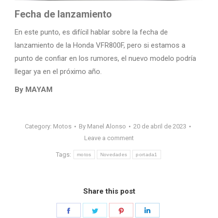
Fecha de lanzamiento
En este punto, es difícil hablar sobre la fecha de
lanzamiento de la Honda VFR800F, pero si estamos a
punto de confiar en los rumores, el nuevo modelo podría
llegar ya en el próximo año.
By MAYAM
Category:
Motos
By
Manel Alonso
20 de abril de 2023
Leave a comment
Tags:
motos
Novedades
portada1
Share this post
Share
Share
Share
Share