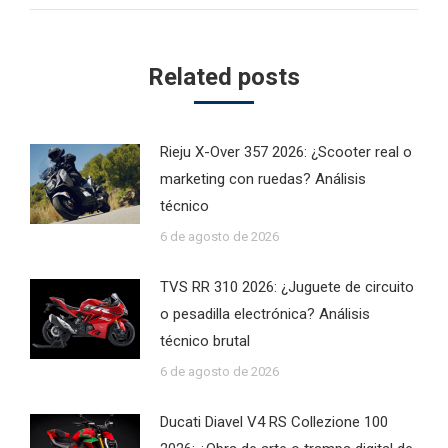
Related posts
Rieju X-Over 357 2026: ¿Scooter real o
marketing con ruedas? Análisis
técnico
6 de agosto de 2026
TVS RR 310 2026: ¿Juguete de circuito
o pesadilla electrónica? Análisis
técnico brutal
6 de agosto de 2026
Ducati Diavel V4 RS Collezione 100