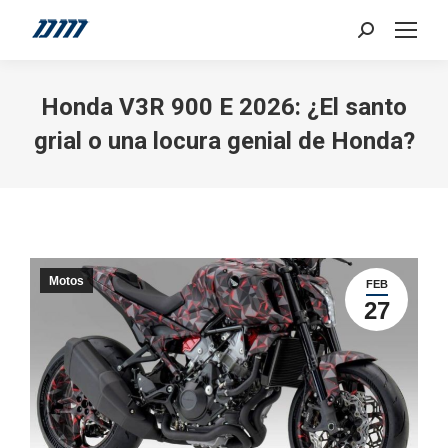
Search:
Honda V3R 900 E 2026: ¿El santo
grial o una locura genial de Honda?
Motos
FEB
27