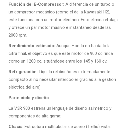
Función del E-Compressor:
A diferencia de un turbo o
un compresor mecánico (como el de la Kawasaki H2),
este funciona con un motor eléctrico. Esto elimina el «lag»
y ofrece un par motor masivo e instantáneo desde las
2000 rpm.
Rendimiento estimado:
Aunque Honda no ha dado la
cifra final, el objetivo es que este motor de 900 cc rinda
como un 1200 cc, situándose entre los 145 y 160 cv.
Refrigeración:
Líquida (el diseño es extremadamente
compacto al no necesitar intercooler gracias a la gestión
eléctrica del aire).
Parte ciclo y diseño
La V3R 900 estrena un lenguaje de diseño asimétrico y
componentes de alta gama:
Chasis:
Estructura multitubular de acero (Trellis) vista,