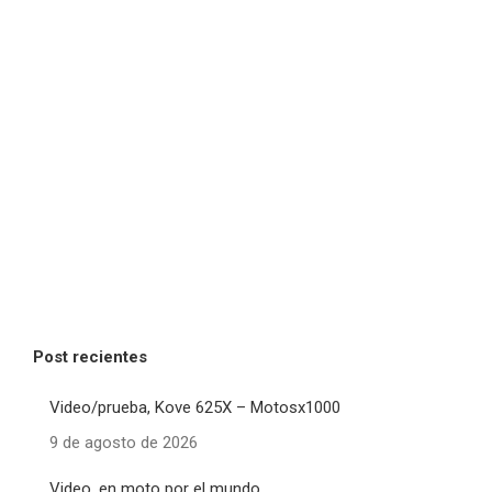
Post recientes
Video/prueba, Kove 625X – Motosx1000
9 de agosto de 2026
Video, en moto por el mundo