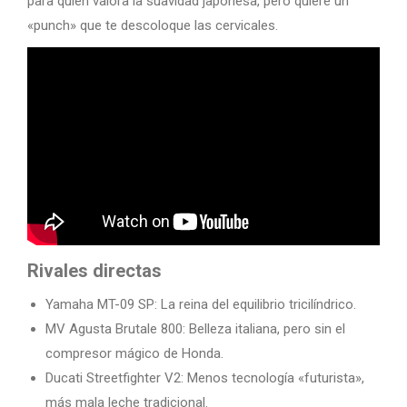
para quien valora la suavidad japonesa, pero quiere un
«punch» que te descoloque las cervicales.
Rivales directas
Yamaha MT-09 SP: La reina del equilibrio tricilíndrico.
MV Agusta Brutale 800: Belleza italiana, pero sin el
compresor mágico de Honda.
Ducati Streetfighter V2: Menos tecnología «futurista»,
más mala leche tradicional.