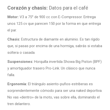
Corazón y chasis:
Datos para el café
Motor:
V3 a 75° de 900 cc con E-Compressor. Entrega
unos 125 cv que parecen 150 por la forma en que entrega
el par.
Chasis:
Estructura de diamante en aluminio. Es tan rígido
que, si pasas por encima de una hormiga, sabrás si estaba
soltera o casada.
Suspensiones:
Horquilla invertida Showa Big Piston (BPF)
y amortiguador trasero Pro-Link. Un clásico que nunca
falla.
Ergonomía:
El triángulo asiento-puños-estriberas es
sorprendentemente cómodo para ser una naked deportiva.
No vas «dentro» de la moto, vas sobre ella, dominando el
tren delantero.