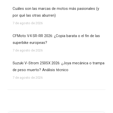
Cuáles son las marcas de motos más pasionales (y
por qué las otras aburren)
7 de agosto de 2026
CFMoto V4 SR-RR 2026: ¿Copia barata o el fin de las
superbike europeas?
7 de agosto de 2026
Suzuki V-Strom 250SX 2026: ¿Joya mecánica o trampa
de peso muerto? Análisis técnico
7 de agosto de 2026