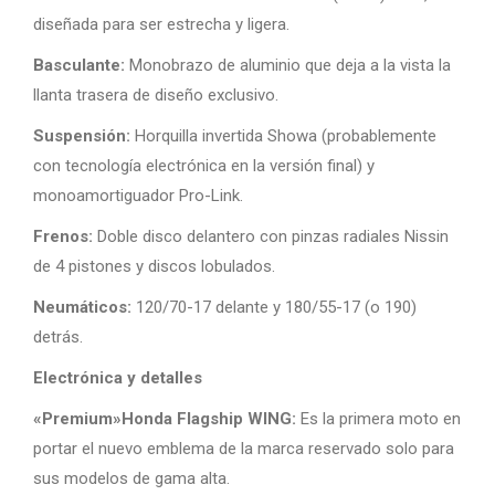
diseñada para ser estrecha y ligera.
Basculante:
Monobrazo de aluminio que deja a la vista la
llanta trasera de diseño exclusivo.
Suspensión:
Horquilla invertida Showa (probablemente
con tecnología electrónica en la versión final) y
monoamortiguador Pro-Link.
Frenos:
Doble disco delantero con pinzas radiales Nissin
de 4 pistones y discos lobulados.
Neumáticos:
120/70-17 delante y 180/55-17 (o 190)
detrás.
Electrónica y detalles
«Premium»Honda Flagship WING:
Es la primera moto en
portar el nuevo emblema de la marca reservado solo para
sus modelos de gama alta.