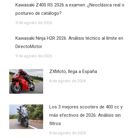
Kawasaki Z400 RS 2026 a examen: ¿Neoclásica real o
postureo de catálogo?
9 de agosto de 2026
Kawasaki Ninja H2R 2026: Análisis técnico al límite en
DirectoMotor
9 de agosto de 2026
ZXMoto, llega a España
8 de agosto de 2026
Los 3 mejores scooters de 400 cc y
más efectivos de 2026: Análisis sin
filtros
8 de agosto de 2026