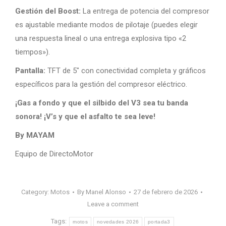
Gestión del Boost:
La entrega de potencia del compresor
es ajustable mediante modos de pilotaje (puedes elegir
una respuesta lineal o una entrega explosiva tipo «2
tiempos»).
Pantalla:
TFT de 5″ con conectividad completa y gráficos
específicos para la gestión del compresor eléctrico.
¡Gas a fondo y que el silbido del V3 sea tu banda
sonora! ¡V’s y que el asfalto te sea leve!
By MAYAM
Equipo de DirectoMotor
Category:
Motos
By
Manel Alonso
27 de febrero de 2026
Leave a comment
Tags:
motos
novedades 2026
portada3