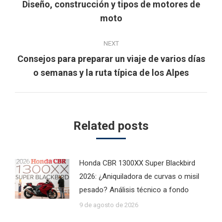
navigation
Diseño, construcción y tipos de motores de
Previous
moto
post:
NEXT
Consejos para preparar un viaje de varios días
Next
o semanas y la ruta típica de los Alpes
post:
Related posts
Honda CBR 1300XX Super Blackbird
2026: ¿Aniquiladora de curvas o misil
pesado? Análisis técnico a fondo
9 de agosto de 2026