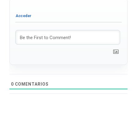
0
COMENTARIOS