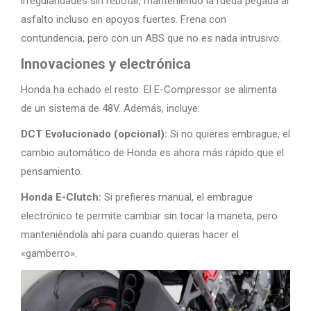
irregularidades sin rebotar, manteniendo la rueda pegada al
asfalto incluso en apoyos fuertes. Frena con
contundencia, pero con un ABS que no es nada intrusivo.
Innovaciones y electrónica
Honda ha echado el resto. El E-Compressor se alimenta
de un sistema de 48V. Además, incluye:
DCT Evolucionado (opcional):
Si no quieres embrague, el
cambio automático de Honda es ahora más rápido que el
pensamiento.
Honda E-Clutch:
Si prefieres manual, el embrague
electrónico te permite cambiar sin tocar la maneta, pero
manteniéndola ahí para cuando quieras hacer el
«gamberro».