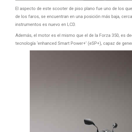
El aspecto de este scooter de piso plano fue uno de los qu
de los faros, se encuentran en una posición más baja, cerca
instrumentos es nuevo en LCD.
Además, el motor es el mismo que el de la Forza 350, es deci
tecnología ‘enhanced Smart Power+’ (eSP+), capaz de gener