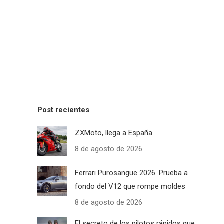
Post recientes
ZXMoto, llega a España
8 de agosto de 2026
Ferrari Purosangue 2026. Prueba a
fondo del V12 que rompe moldes
8 de agosto de 2026
El secreto de los pilotos rápidos que