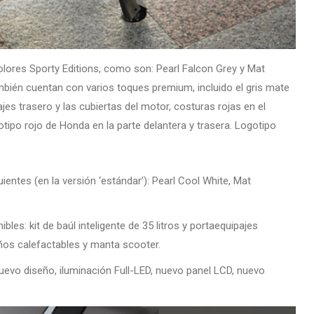
olores Sporty Editions, como son: Pearl Falcon Grey y Mat
ambién cuentan con varios toques premium, incluido el gris mate
ajes trasero y las cubiertas del motor, costuras rojas en el
otipo rojo de Honda en la parte delantera y trasera. Logotipo
ientes (en la versión ‘estándar’): Pearl Cool White, Mat
les: kit de baúl inteligente de 35 litros y portaequipajes
ños calefactables y manta scooter.
nuevo diseño, iluminación Full-LED, nuevo panel LCD, nuevo