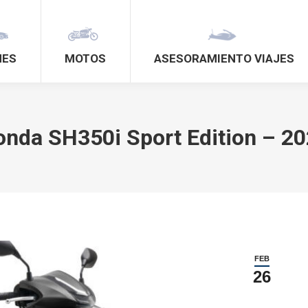
HES
MOTOS
ASESORAMIENTO VIAJES
nda SH350i Sport Edition – 2
FEB
26