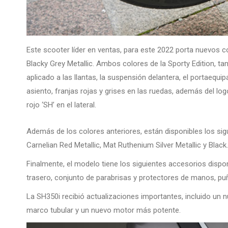
Este scooter líder en ventas, para este 2022 porta nuevos c
Blacky Grey Metallic. Ambos colores de la Sporty Edition, t
aplicado a las llantas, la suspensión delantera, el portaequip
asiento, franjas rojas y grises en las ruedas, además del log
rojo ‘SH’ en el lateral.
Además de los colores anteriores, están disponibles los sigu
Carnelian Red Metallic, Mat Ruthenium Silver Metallic y Black.
Finalmente, el modelo tiene los siguientes accesorios disponib
trasero, conjunto de parabrisas y protectores de manos, pu
La SH350i recibió actualizaciones importantes, incluido un 
marco tubular y un nuevo motor más potente.