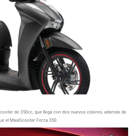
scooter de 350cc, que llega con dos nuevos colores, además de
ue el MaxiScooter Forza 350.