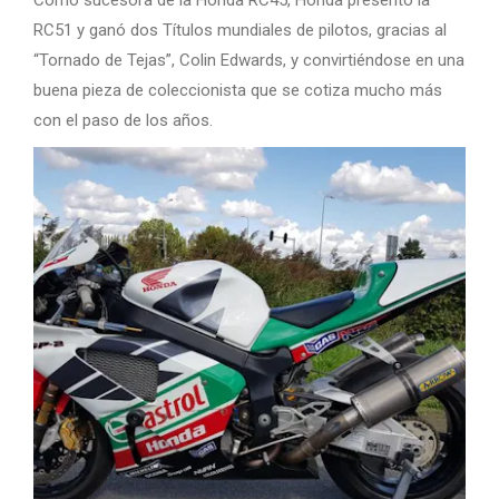
Como sucesora de la Honda RC45, Honda presento la
RC51 y ganó dos Títulos mundiales de pilotos, gracias al
“Tornado de Tejas”, Colin Edwards, y convirtiéndose en una
buena pieza de coleccionista que se cotiza mucho más
con el paso de los años.