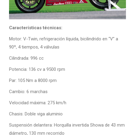
Características técnicas:
Motor: V-Twin, refrigeración líquida, bicilindrido en “V” a
90º, 4 tiempos, 4 válvulas
Cilindrada: 996 cc
Potencia: 136 cv a 9500 rpm
Par: 105 Nm a 8000 rpm
Cambio: 6 marchas
Velocidad máxima: 275 km/h
Chasis: Doble viga aluminio
Suspensión delantera: Horquilla invertida Showa de 43 mm
diámetro, 130 mm recorrido