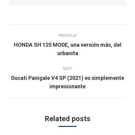
Post
PREVIOUS
navigation
HONDA SH 125 MODE, una versión más, del
Previous
urbanita
post:
NEXT
Ducati Panigale V4 SP (2021) es simplemente
Next
impresionante
post:
Related posts