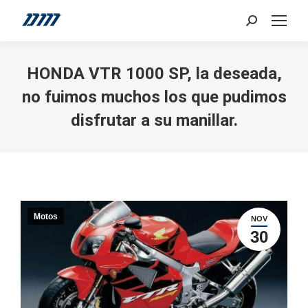
Search:
HONDA VTR 1000 SP, la deseada,
no fuimos muchos los que pudimos
disfrutar a su manillar.
Motos
NOV
30