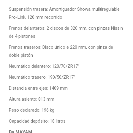
Suspensión trasera: Amortiguador Showa muiltiregulable
Pro-Link, 120 mm recorrido
Frenos delanteros: 2 discos de 320 mm, con pinzas Nissin
de 4 pistones
Frenos traseros: Disco único e 220 mm, con pinza de
doble pistón
Neumático delantero: 120/70/ZR17”
Neumático trasero: 190/50/ZR17”
Distancia entre ejes: 1409 mm
Altura asiento: 813 mm
Peso declarado: 196 kg
Capacidad depósito: 18 litros
By MAYAM