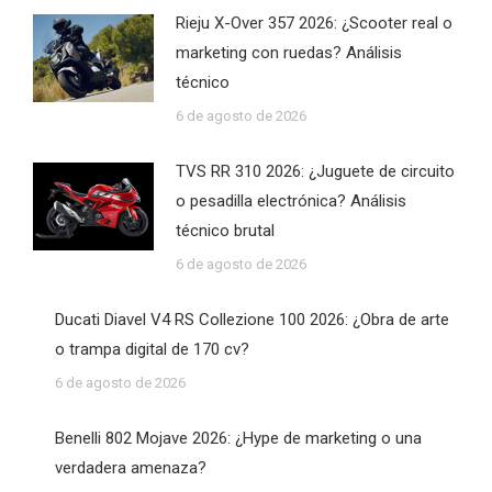
Rieju X-Over 357 2026: ¿Scooter real o
marketing con ruedas? Análisis
técnico
6 de agosto de 2026
TVS RR 310 2026: ¿Juguete de circuito
o pesadilla electrónica? Análisis
técnico brutal
6 de agosto de 2026
Ducati Diavel V4 RS Collezione 100 2026: ¿Obra de arte
o trampa digital de 170 cv?
6 de agosto de 2026
Benelli 802 Mojave 2026: ¿Hype de marketing o una
verdadera amenaza?