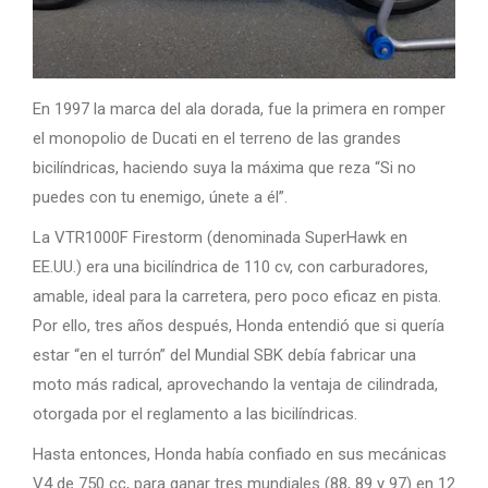
En 1997 la marca del ala dorada, fue la primera en romper
el monopolio de Ducati en el terreno de las grandes
bicilíndricas, haciendo suya la máxima que reza “Si no
puedes con tu enemigo, únete a él”.
La VTR1000F Firestorm (denominada SuperHawk en
EE.UU.) era una bicilíndrica de 110 cv, con carburadores,
amable, ideal para la carretera, pero poco eficaz en pista.
Por ello, tres años después, Honda entendió que si quería
estar “en el turrón” del Mundial SBK debía fabricar una
moto más radical, aprovechando la ventaja de cilindrada,
otorgada por el reglamento a las bicilíndricas.
Hasta entonces, Honda había confiado en sus mecánicas
V4 de 750 cc, para ganar tres mundiales (88, 89 y 97) en 12