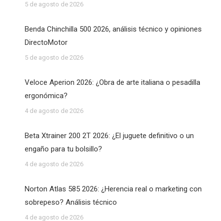
5 de agosto de 2026
Benda Chinchilla 500 2026, análisis técnico y opiniones
DirectoMotor
5 de agosto de 2026
Veloce Aperion 2026: ¿Obra de arte italiana o pesadilla
ergonómica?
4 de agosto de 2026
Beta Xtrainer 200 2T 2026: ¿El juguete definitivo o un
engaño para tu bolsillo?
4 de agosto de 2026
Norton Atlas 585 2026: ¿Herencia real o marketing con
sobrepeso? Análisis técnico
4 de agosto de 2026