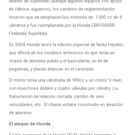
Mundo de Superbike (aunque algunos equipos con apoyo
de fábrica, siguieron), los cambios de reglamentación
hicieron que se adoptasen los motores de 1.000 cc de 4
cilindros y fue reemplazada por la Honda CBR1000RR
Fireblade Superbike.
En 2004, Honda lanzó la edición especial de Nicky Hayden,
que difería de los modelos anteriores en que tenía un
chasis de aluminio pulido y el basculante, un kit de
pegatinas, y placas blancas en el carenado.
El motor tenía una cilindrada de 999cc y un motor V-twin,
con inyectores dobles y cuatro válvulas por cilindro. La
transmisión de relación cerrada, cambio de seis
velocidades, etc.. El chasis estaba construido en aleación
de aluminio.
El ataque de Honda