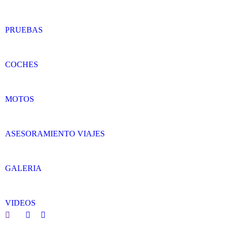
PRUEBAS
COCHES
MOTOS
ASESORAMIENTO VIAJES
GALERIA
VIDEOS
Search:
Facebook
Twitter