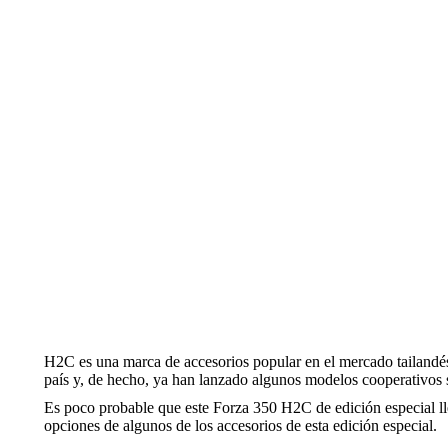
H2C es una marca de accesorios popular en el mercado tailandés,
país y, de hecho, ya han lanzado algunos modelos cooperativos s
Es poco probable que este Forza 350 H2C de edición especial lle
opciones de algunos de los accesorios de esta edición especial.