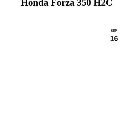
Honda Forza 350 H2C
SEP
16