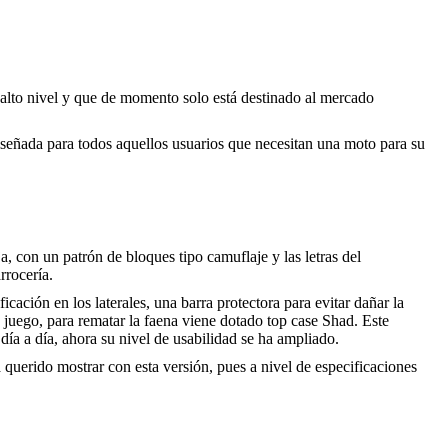
lto nivel y que de momento solo está destinado al mercado
diseñada para todos aquellos usuarios que necesitan una moto para su
a, con un patrón de bloques tipo camuflaje y las letras del
rrocería.
icación en los laterales, una barra protectora para evitar dañar la
 juego, para rematar la faena viene dotado top case Shad. Este
 día a día, ahora su nivel de usabilidad se ha ampliado.
 querido mostrar con esta versión, pues a nivel de especificaciones