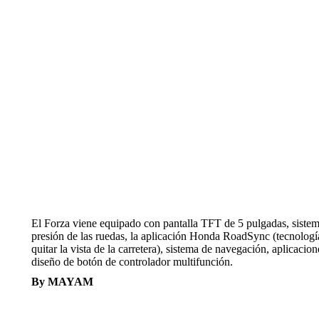
El Forza viene equipado con pantalla TFT de 5 pulgadas, siste
presión de las ruedas, la aplicación Honda RoadSync (tecnología
quitar la vista de la carretera), sistema de navegación, aplicac
diseño de botón de controlador multifunción.
By MAYAM