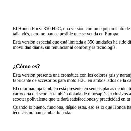
El Honda Forza 350 H2C, una versión con un equipamiento de a
tailandés, pero no parece posible que se venda en Europa.
Esta versión especial que está limitada a 350 unidades ha sido 
movilidad diaria, sin renunciar al confort y la tecnología.
¿Cómo es?
Esta versión presenta una cromática con los colores gris y naranj
fabricante de accesorios para moto H2C en ambos lados de la ca
El color naranja también está presente en sendas placas de identif
carrocería del scooter también dotada de reposapiés exclusivos a
scooter polivalente que te dará satisfacciones y practicidad en tu
Cuando lo bueno, funciona, déjalo estar, eso es lo que Honda ha
técnicas no han cambiado nada.