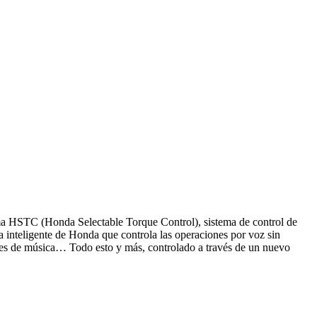
ma HSTC (Honda Selectable Torque Control), sistema de control de
 inteligente de Honda que controla las operaciones por voz sin
iones de música… Todo esto y más, controlado a través de un nuevo