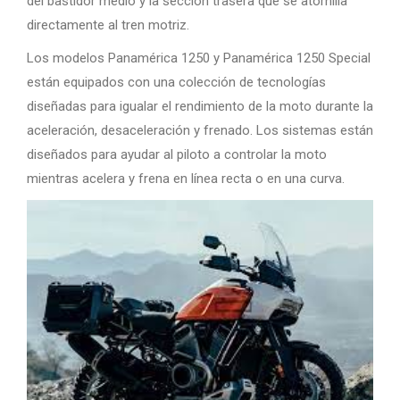
del bastidor medio y la sección trasera que se atornilla
directamente al tren motriz.
Los modelos Panamérica 1250 y Panamérica 1250 Special
están equipados con una colección de tecnologías
diseñadas para igualar el rendimiento de la moto durante la
aceleración, desaceleración y frenado. Los sistemas están
diseñados para ayudar al piloto a controlar la moto
mientras acelera y frena en línea recta o en una curva.