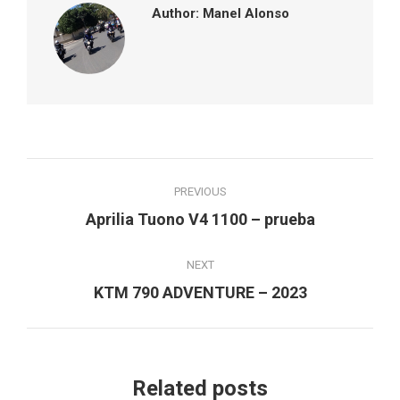
Author:
Manel Alonso
Post
PREVIOUS
navigation
Previous
Aprilia Tuono V4 1100 – prueba
post:
NEXT
Next
KTM 790 ADVENTURE – 2023
post:
Related posts