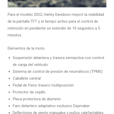
Para el modelo 2022, Harley Davidson mejoró la visibilidad
de la pantalla TFT y el tiempo activo para el control de
retención en pendiente se extendió de 10 segundos a 5
minutos.
Elementos de la moto:
Suspensión delantera y trasera semiactiva con control
de carga del vehículo
Sistema de control de presión de neumáticos (TPMS)
Caballete central
Pedal de freno trasero multiposición
Protector de cepillo
Placa protectora de aluminio
Faro delantero adaptativo exclusivo Daymaker
Deflectores de viento manuales y puños calefactables