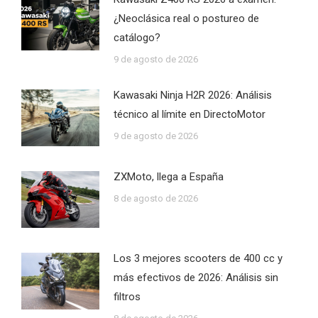
¿Neoclásica real o postureo de
catálogo?
9 de agosto de 2026
Kawasaki Ninja H2R 2026: Análisis
técnico al límite en DirectoMotor
9 de agosto de 2026
ZXMoto, llega a España
8 de agosto de 2026
Los 3 mejores scooters de 400 cc y
más efectivos de 2026: Análisis sin
filtros