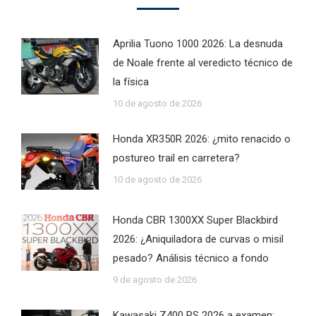
Aprilia Tuono 1000 2026: La desnuda
de Noale frente al veredicto técnico de
la física
10 de agosto de 2026
Honda XR350R 2026: ¿mito renacido o
postureo trail en carretera?
10 de agosto de 2026
Honda CBR 1300XX Super Blackbird
2026: ¿Aniquiladora de curvas o misil
pesado? Análisis técnico a fondo
9 de agosto de 2026
Kawasaki Z400 RS 2026 a examen: