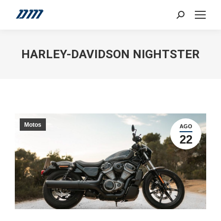
Search:
HARLEY-DAVIDSON NIGHTSTER
Motos
AGO
22