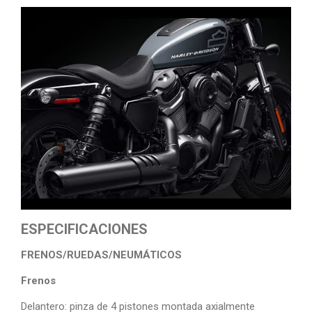
ESPECIFICACIONES
FRENOS/RUEDAS/NEUMÁTICOS
Frenos
Delantero: pinza de 4 pistones montada axialmente