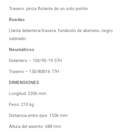
Trasero: pinza flotante de un solo pistón
Ruedas
Llanta delantera/trasera: fundición de aluminio, negro
satinado
Neumáticos
Delantero – 100/90-19 57H
Trasero – 150/80B16 77H
DIMENSIONES
Longitud: 2206 mm
Peso: 210 kg
Distancia entre ejes: 1556 mm
Altura del asiento: 688 mm