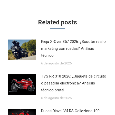
post:
Related posts
Rieju X-Over 357 2026: ¿Scooter real o
marketing con ruedas? Análisis
técnico
6 de agosto de 2026
TVS RR 310 2026: ¿Juguete de circuito
o pesadilla electrónica? Análisis
técnico brutal
6 de agosto de 2026
Ducati Diavel V4 RS Collezione 100