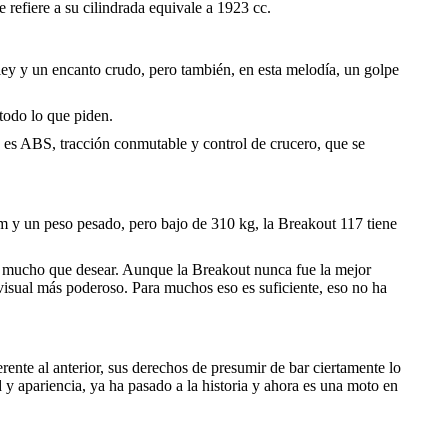
 refiere a su cilindrada equivale a 1923 cc.
arley y un encanto crudo, pero también, en esta melodía, un golpe
todo lo que piden.
s es ABS, tracción conmutable y control de crucero, que se
m y un peso pesado, pero bajo de 310 kg, la Breakout 117 tiene
ja mucho que desear. Aunque la Breakout nunca fue la mejor
 visual más poderoso. Para muchos eso es suficiente, eso no ha
ente al anterior, sus derechos de presumir de bar ciertamente lo
y apariencia, ya ha pasado a la historia y ahora es una moto en