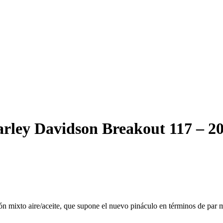
rley Davidson Breakout 117 – 2
ón mixto aire/aceite, que supone el nuevo pináculo en términos de par m