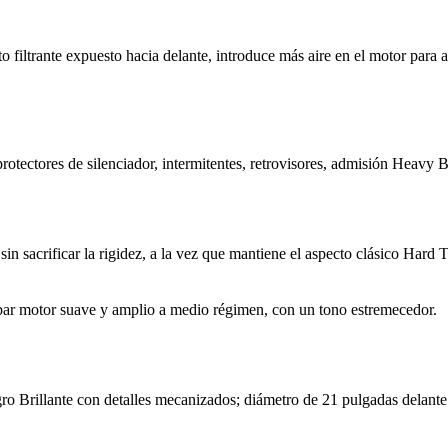
 filtrante expuesto hacia delante, introduce más aire en el motor para 
otectores de silenciador, intermitentes, retrovisores, admisión Heavy B
in sacrificar la rigidez, a la vez que mantiene el aspecto clásico Hard Ta
par motor suave y amplio a medio régimen, con un tono estremecedor.
ro Brillante con detalles mecanizados; diámetro de 21 pulgadas delante