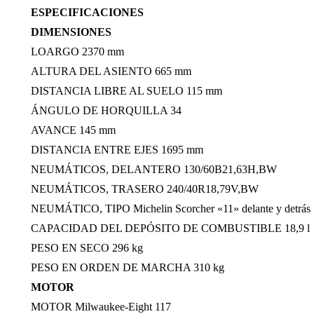
ESPECIFICACIONES
DIMENSIONES
LOARGO 2370 mm
ALTURA DEL ASIENTO 665 mm
DISTANCIA LIBRE AL SUELO 115 mm
ÁNGULO DE HORQUILLA 34
AVANCE 145 mm
DISTANCIA ENTRE EJES 1695 mm
NEUMÁTICOS, DELANTERO 130/60B21,63H,BW
NEUMÁTICOS, TRASERO 240/40R18,79V,BW
NEUMÁTICO, TIPO Michelin Scorcher «11» delante y detrás
CAPACIDAD DEL DEPÓSITO DE COMBUSTIBLE 18,9 l
PESO EN SECO 296 kg
PESO EN ORDEN DE MARCHA 310 kg
MOTOR
MOTOR Milwaukee-Eight 117