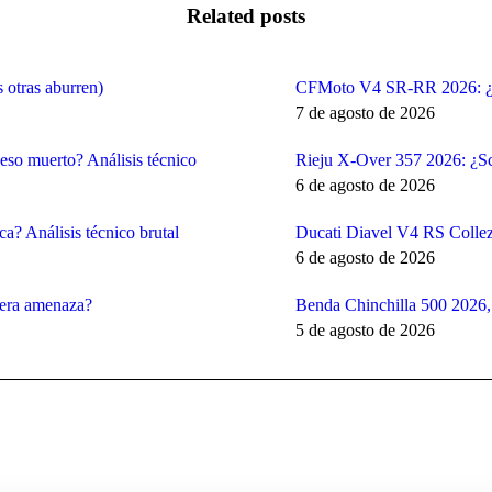
Related posts
 otras aburren)
CFMoto V4 SR-RR 2026: ¿Cop
7 de agosto de 2026
so muerto? Análisis técnico
Rieju X-Over 357 2026: ¿Sco
6 de agosto de 2026
a? Análisis técnico brutal
Ducati Diavel V4 RS Collezi
6 de agosto de 2026
dera amenaza?
Benda Chinchilla 500 2026, 
5 de agosto de 2026