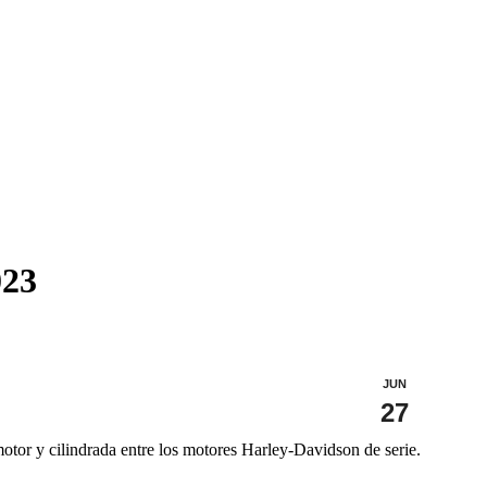
023
JUN
27
otor y cilindrada entre los motores Harley-Davidson de serie.