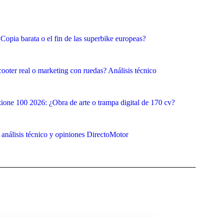
ia barata o el fin de las superbike europeas?
oter real o marketing con ruedas? Análisis técnico
one 100 2026: ¿Obra de arte o trampa digital de 170 cv?
análisis técnico y opiniones DirectoMotor