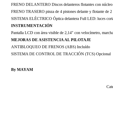
FRENO DELANTERO Discos delanteros flotantes con núcleo d
FRENO TRASERO pinza de 4 pistones delante y flotante de 2 p
SISTEMA ELÉCTRICO Óptica delantera Full LED: luces cortas, la
INSTRUMENTACIÓN
Pantalla LCD con área visible de 2,14″ con velocímetro, marcha
MEJORAS DE ASISTENCIA AL PILOTAJE
ANTIBLOQUEO DE FRENOS (ABS) Incluído
SISTEMA DE CONTROL DE TRACCIÓN (TCS) Opcional
By MAYAM
Cat