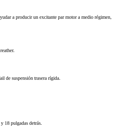
ayudar a producir un excitante par motor a medio régimen,
reather.
il de suspensión trasera rígida.
 y 18 pulgadas detrás.