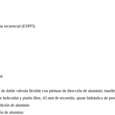
a secuencial (ESPFI)
46
le válvula flexible con pletinas de dirección de aluminio; muelle
idal y pistón libre, 43 mm de recorrido, ajuste hidráulico de prec
ción de aluminio
n de aluminio