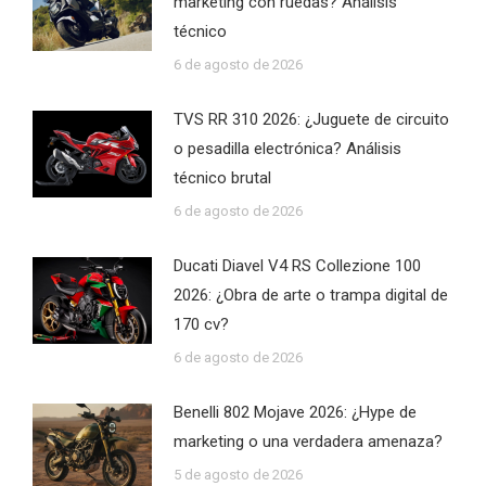
marketing con ruedas? Análisis
técnico
6 de agosto de 2026
TVS RR 310 2026: ¿Juguete de circuito
o pesadilla electrónica? Análisis
técnico brutal
6 de agosto de 2026
Ducati Diavel V4 RS Collezione 100
2026: ¿Obra de arte o trampa digital de
170 cv?
6 de agosto de 2026
Benelli 802 Mojave 2026: ¿Hype de
marketing o una verdadera amenaza?
5 de agosto de 2026