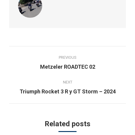
Post
PREVIOUS
navigation
Previous
Metzeler ROADTEC 02
post:
NEXT
Next
Triumph Rocket 3 R y GT Storm – 2024
post:
Related posts