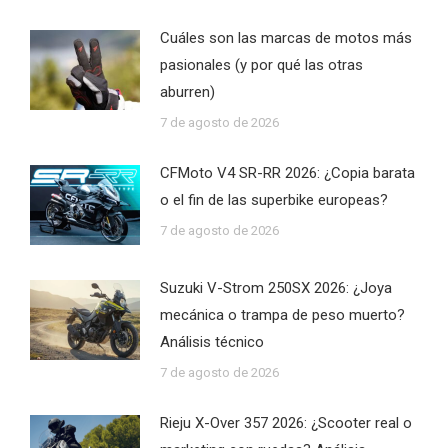
Cuáles son las marcas de motos más
pasionales (y por qué las otras
aburren)
7 de agosto de 2026
CFMoto V4 SR-RR 2026: ¿Copia barata
o el fin de las superbike europeas?
7 de agosto de 2026
Suzuki V-Strom 250SX 2026: ¿Joya
mecánica o trampa de peso muerto?
Análisis técnico
7 de agosto de 2026
Rieju X-Over 357 2026: ¿Scooter real o