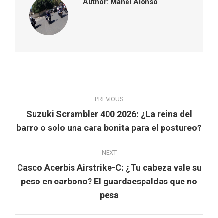
Author:
Manel Alonso
Post
PREVIOUS
navigation
Suzuki Scrambler 400 2026: ¿La reina del
Previous
barro o solo una cara bonita para el postureo?
post:
NEXT
Casco Acerbis Airstrike-C: ¿Tu cabeza vale su
Next
peso en carbono? El guardaespaldas que no
post:
pesa