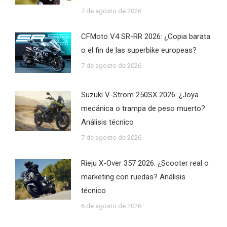
7 de agosto de 2026
CFMoto V4 SR-RR 2026: ¿Copia barata
o el fin de las superbike europeas?
7 de agosto de 2026
Suzuki V-Strom 250SX 2026: ¿Joya
mecánica o trampa de peso muerto?
Análisis técnico
7 de agosto de 2026
Rieju X-Over 357 2026: ¿Scooter real o
marketing con ruedas? Análisis
técnico
6 de agosto de 2026