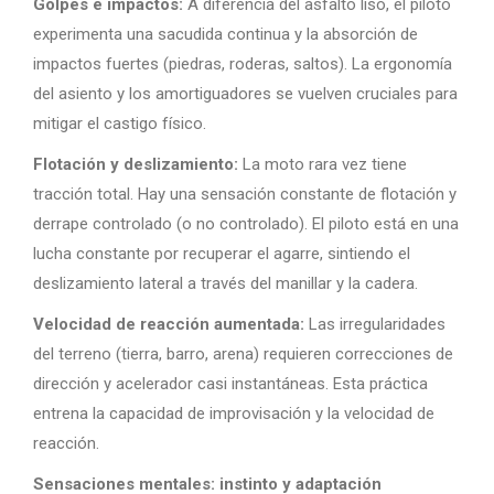
Golpes e impactos:
A diferencia del asfalto liso, el piloto
experimenta una sacudida continua y la absorción de
impactos fuertes (piedras, roderas, saltos). La ergonomía
del asiento y los amortiguadores se vuelven cruciales para
mitigar el castigo físico.
Flotación y deslizamiento:
La moto rara vez tiene
tracción total. Hay una sensación constante de flotación y
derrape controlado (o no controlado). El piloto está en una
lucha constante por recuperar el agarre, sintiendo el
deslizamiento lateral a través del manillar y la cadera.
Velocidad de reacción aumentada:
Las irregularidades
del terreno (tierra, barro, arena) requieren correcciones de
dirección y acelerador casi instantáneas. Esta práctica
entrena la capacidad de improvisación y la velocidad de
reacción.
Sensaciones mentales: instinto y adaptación