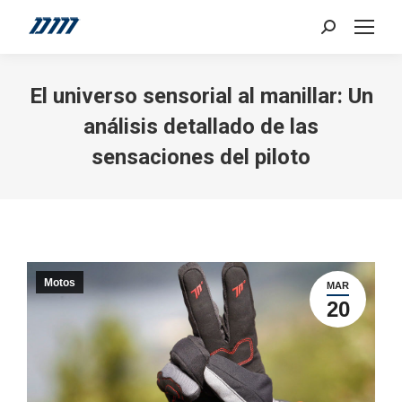
Search:
El universo sensorial al manillar: Un
análisis detallado de las
sensaciones del piloto
Motos
MAR
20