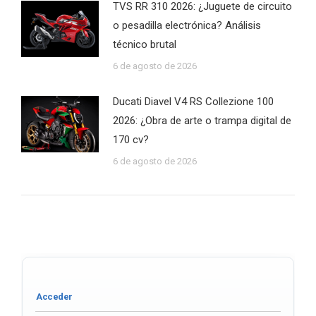
TVS RR 310 2026: ¿Juguete de circuito
o pesadilla electrónica? Análisis
técnico brutal
6 de agosto de 2026
Ducati Diavel V4 RS Collezione 100
2026: ¿Obra de arte o trampa digital de
170 cv?
6 de agosto de 2026