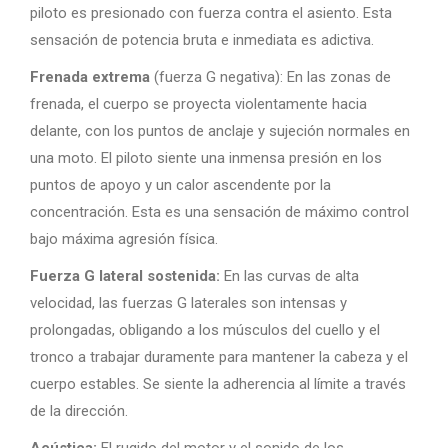
piloto es presionado con fuerza contra el asiento. Esta
sensación de potencia bruta e inmediata es adictiva.
Frenada extrema
(fuerza G negativa): En las zonas de
frenada, el cuerpo se proyecta violentamente hacia
delante, con los puntos de anclaje y sujeción normales en
una moto. El piloto siente una inmensa presión en los
puntos de apoyo y un calor ascendente por la
concentración. Esta es una sensación de máximo control
bajo máxima agresión física.
Fuerza G lateral sostenida:
En las curvas de alta
velocidad, las fuerzas G laterales son intensas y
prolongadas, obligando a los músculos del cuello y el
tronco a trabajar duramente para mantener la cabeza y el
cuerpo estables. Se siente la adherencia al límite a través
de la dirección.
Acústica:
El rugido del motor y el sonido de los