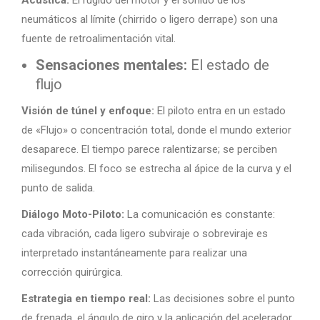
neumáticos al límite (chirrido o ligero derrape) son una
fuente de retroalimentación vital.
Sensaciones mentales:
El estado de
flujo
Visión de túnel y enfoque:
El piloto entra en un estado
de «Flujo» o concentración total, donde el mundo exterior
desaparece. El tiempo parece ralentizarse; se perciben
milisegundos. El foco se estrecha al ápice de la curva y el
punto de salida.
Diálogo Moto-Piloto:
La comunicación es constante:
cada vibración, cada ligero subviraje o sobreviraje es
interpretado instantáneamente para realizar una
corrección quirúrgica.
Estrategia en tiempo real:
Las decisiones sobre el punto
de frenada, el ángulo de giro y la aplicación del acelerador