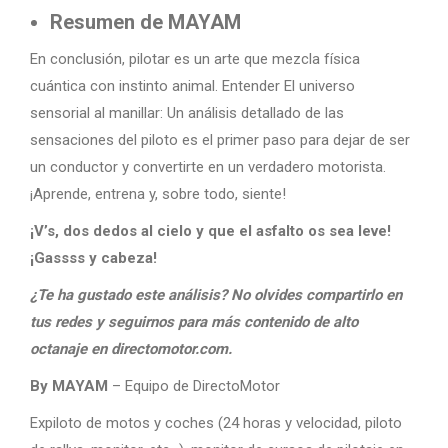
Resumen de MAYAM
En conclusión, pilotar es un arte que mezcla física
cuántica con instinto animal. Entender El universo
sensorial al manillar: Un análisis detallado de las
sensaciones del piloto es el primer paso para dejar de ser
un conductor y convertirte en un verdadero motorista.
¡Aprende, entrena y, sobre todo, siente!
¡V’s, dos dedos al cielo y que el asfalto os sea leve!
¡Gassss y cabeza!
¿Te ha gustado este análisis? No olvides compartirlo en
tus redes y seguirnos para más contenido de alto
octanaje en directomotor.com.
By MAYAM
– Equipo de DirectoMotor
Expiloto de motos y coches (24 horas y velocidad, piloto