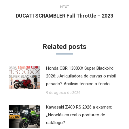
NEXT
Next
DUCATI SCRAMBLER Full Throttle – 2023
post:
Related posts
Honda CBR 1300XX Super Blackbird
2026: ¿Aniquiladora de curvas o misil
pesado? Análisis técnico a fondo
9 de agosto de 2026
Kawasaki Z400 RS 2026 a examen:
¿Neoclásica real o postureo de
catálogo?