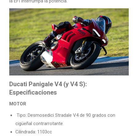
la EFI interrumpa la potencia.
Ducati Panigale V4 (y V4 S):
Especificaciones
MOTOR
Tipo: Desmosedici Stradale V4 de 90 grados con
cigüeñal contrarrotante
Cilindrada: 1103cc