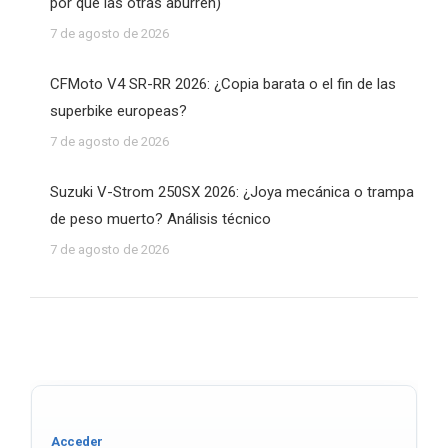
por qué las otras aburren)
7 de agosto de 2026
CFMoto V4 SR-RR 2026: ¿Copia barata o el fin de las
superbike europeas?
7 de agosto de 2026
Suzuki V-Strom 250SX 2026: ¿Joya mecánica o trampa
de peso muerto? Análisis técnico
7 de agosto de 2026