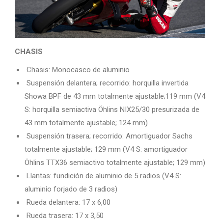
CHASIS
Chasis: Monocasco de aluminio
Suspensión delantera; recorrido: horquilla invertida
Showa BPF de 43 mm totalmente ajustable;119 mm (V4
S: horquilla semiactiva Öhlins NIX25/30 presurizada de
43 mm totalmente ajustable; 124 mm)
Suspensión trasera; recorrido: Amortiguador Sachs
totalmente ajustable; 129 mm (V4 S: amortiguador
Öhlins TTX36 semiactivo totalmente ajustable; 129 mm)
Llantas: fundición de aluminio de 5 radios (V4 S:
aluminio forjado de 3 radios)
Rueda delantera: 17 x 6,00
Rueda trasera: 17 x 3,50