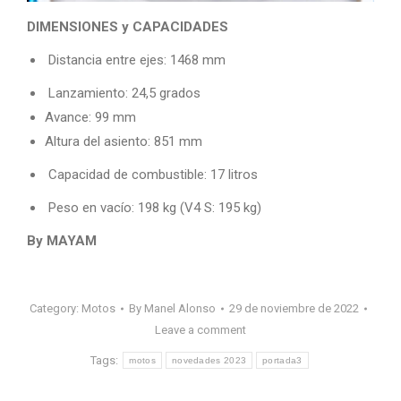
DIMENSIONES y CAPACIDADES
Distancia entre ejes: 1468 mm
Lanzamiento: 24,5 grados
Avance: 99 mm
Altura del asiento: 851 mm
Capacidad de combustible: 17 litros
Peso en vacío: 198 kg (V4 S: 195 kg)
By MAYAM
Category:
Motos
By
Manel Alonso
29 de noviembre de 2022
Leave a comment
Tags:
motos
novedades 2023
portada3