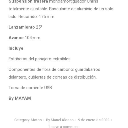
Suspensión trasera
monoamortiguador Öhlins
totalmente ajustable. Basculante de aluminio de un solo
lado. Recorrido: 175 mm
Lanzamiento
25°
Avance
104 mm
Incluye
Estriberas del pasajero extraíbles
Componentes de fibra de carbono: guardabarros
delantero, cubiertas de correas de distribución.
Toma de corriente USB
By MAYAM
Category:
Motos
By
Manel Alonso
9 de enero de 2022
Leave a comment