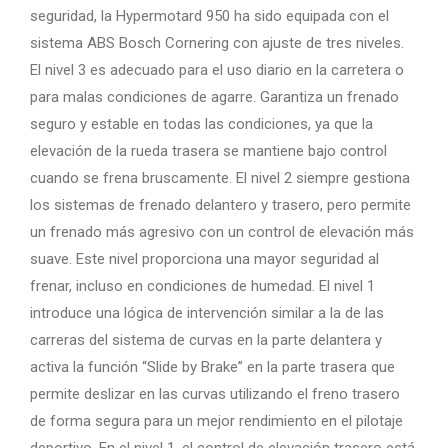
seguridad, la Hypermotard 950 ha sido equipada con el
sistema ABS Bosch Cornering con ajuste de tres niveles.
El nivel 3 es adecuado para el uso diario en la carretera o
para malas condiciones de agarre. Garantiza un frenado
seguro y estable en todas las condiciones, ya que la
elevación de la rueda trasera se mantiene bajo control
cuando se frena bruscamente. El nivel 2 siempre gestiona
los sistemas de frenado delantero y trasero, pero permite
un frenado más agresivo con un control de elevación más
suave. Este nivel proporciona una mayor seguridad al
frenar, incluso en condiciones de humedad. El nivel 1
introduce una lógica de intervención similar a la de las
carreras del sistema de curvas en la parte delantera y
activa la función “Slide by Brake” en la parte trasera que
permite deslizar en las curvas utilizando el freno trasero
de forma segura para un mejor rendimiento en el pilotaje
deportivo. En el nivel 1, el control de elevación trasero está