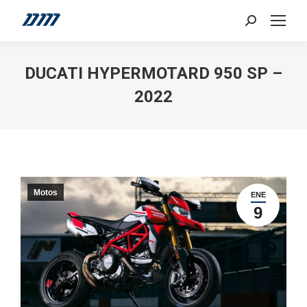
Search:
DUCATI HYPERMOTARD 950 SP –
2022
Motos
ENE
9