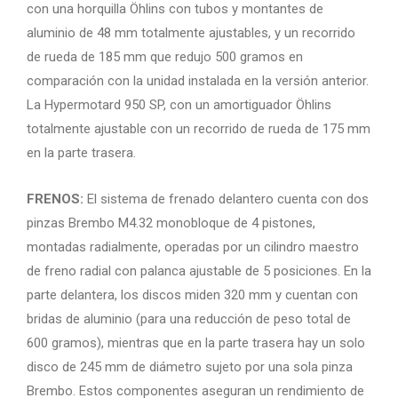
con una horquilla Öhlins con tubos y montantes de
aluminio de 48 mm totalmente ajustables, y un recorrido
de rueda de 185 mm que redujo 500 gramos en
comparación con la unidad instalada en la versión anterior.
La Hypermotard 950 SP, con un amortiguador Öhlins
totalmente ajustable con un recorrido de rueda de 175 mm
en la parte trasera.
FRENOS:
El sistema de frenado delantero cuenta con dos
pinzas Brembo M4.32 monobloque de 4 pistones,
montadas radialmente, operadas por un cilindro maestro
de freno radial con palanca ajustable de 5 posiciones. En la
parte delantera, los discos miden 320 mm y cuentan con
bridas de aluminio (para una reducción de peso total de
600 gramos), mientras que en la parte trasera hay un solo
disco de 245 mm de diámetro sujeto por una sola pinza
Brembo. Estos componentes aseguran un rendimiento de