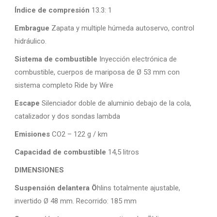
Índice de compresión
13.3: 1
Embrague
Zapata y multiple húmeda autoservo, control
hidráulico.
Sistema de combustible
Inyección electrónica de
combustible, cuerpos de mariposa de Ø 53 mm con
sistema completo Ride by Wire
Escape
Silenciador doble de aluminio debajo de la cola,
catalizador y dos sondas lambda
Emisiones
CO2 – 122 g / km
Capacidad de combustible
14,5 litros
DIMENSIONES
Suspensión delantera Ö
hlins totalmente ajustable,
invertido Ø 48 mm. Recorrido: 185 mm