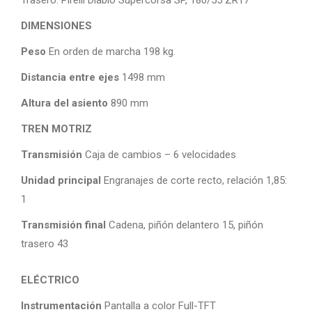
DIMENSIONES
Peso
En orden de marcha 198 kg.
Distancia entre ejes
1498 mm
Altura del asiento
890 mm
TREN MOTRIZ
Transmisión
Caja de cambios – 6 velocidades
Unidad principal
Engranajes de corte recto, relación 1,85:
1
Transmisión final
Cadena, piñón delantero 15, piñón
trasero 43
ELÉCTRICO
Instrumentación
Pantalla a color Full-TFT