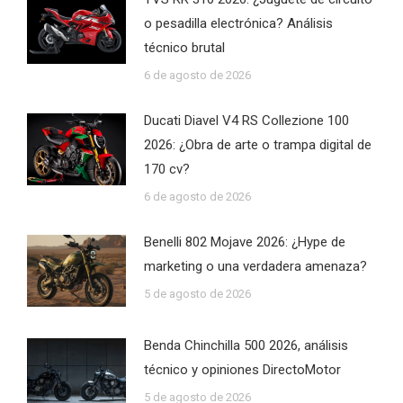
o pesadilla electrónica? Análisis
técnico brutal
6 de agosto de 2026
Ducati Diavel V4 RS Collezione 100
2026: ¿Obra de arte o trampa digital de
170 cv?
6 de agosto de 2026
Benelli 802 Mojave 2026: ¿Hype de
marketing o una verdadera amenaza?
5 de agosto de 2026
Benda Chinchilla 500 2026, análisis
técnico y opiniones DirectoMotor
5 de agosto de 2026