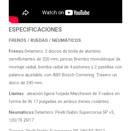
ESPECIFICACIONES
FRENOS / RUEDAS / NEUMÁTICOS
Frenos
Delantero: 2 discos de brida de aluminio
semiflotantes de 320 mm, pinzas Brembo monobloque de
montaje radial, bomba radial de 4 pistones y 2 pastillas con
palanca ajustable, con ABS Bosch Cornering. Trasero un
disco de 245 mm.
Llantas
: aleación ligera forjada Marchesini de 3 radios en
forma de W, 17 pulgadas en ambos trenes rodantes.
Neumáticos
Delantero: Pirelli Diablo Supercorsa SP v3,
120/70 ZR17
Trasero: Pirelli Diablo Supercorsa SP, 180/55 ZR17