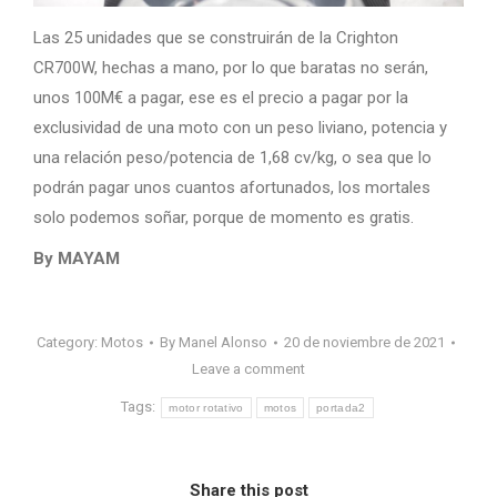
Las 25 unidades que se construirán de la Crighton
CR700W, hechas a mano, por lo que baratas no serán,
unos 100M€ a pagar, ese es el precio a pagar por la
exclusividad de una moto con un peso liviano, potencia y
una relación peso/potencia de 1,68 cv/kg, o sea que lo
podrán pagar unos cuantos afortunados, los mortales
solo podemos soñar, porque de momento es gratis.
By MAYAM
Category:
Motos
By
Manel Alonso
20 de noviembre de 2021
Leave a comment
Tags:
motor rotativo
motos
portada2
Share this post