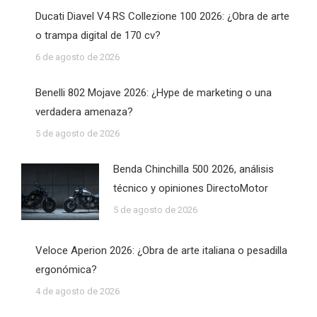
Ducati Diavel V4 RS Collezione 100 2026: ¿Obra de arte
o trampa digital de 170 cv?
6 de agosto de 2026
Benelli 802 Mojave 2026: ¿Hype de marketing o una
verdadera amenaza?
5 de agosto de 2026
Benda Chinchilla 500 2026, análisis
técnico y opiniones DirectoMotor
5 de agosto de 2026
Veloce Aperion 2026: ¿Obra de arte italiana o pesadilla
ergonómica?
4 de agosto de 2026