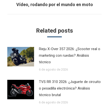
Next
Vídeo, rodando por el mundo en moto
post:
Related posts
Rieju X-Over 357 2026: ¿Scooter real o
marketing con ruedas? Análisis
técnico
6 de agosto de 2026
TVS RR 310 2026: ¿Juguete de circuito
o pesadilla electrónica? Análisis
técnico brutal
6 de agosto de 2026