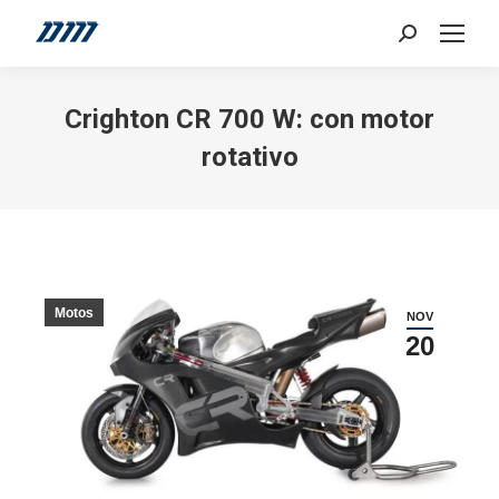
Search:
Crighton CR 700 W: con motor
rotativo
Motos
NOV
20