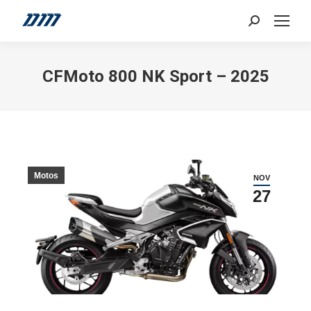
Search:
CFMoto 800 NK Sport – 2025
Motos
NOV
27