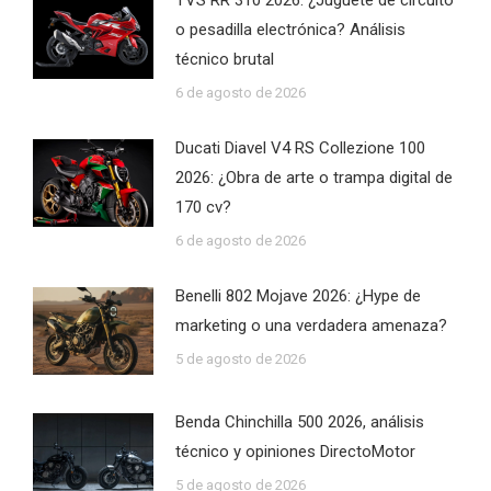
o pesadilla electrónica? Análisis
técnico brutal
6 de agosto de 2026
Ducati Diavel V4 RS Collezione 100
2026: ¿Obra de arte o trampa digital de
170 cv?
6 de agosto de 2026
Benelli 802 Mojave 2026: ¿Hype de
marketing o una verdadera amenaza?
5 de agosto de 2026
Benda Chinchilla 500 2026, análisis
técnico y opiniones DirectoMotor
5 de agosto de 2026