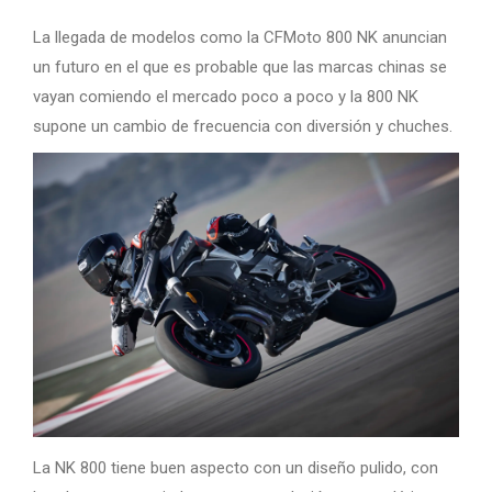
La llegada de modelos como la CFMoto 800 NK anuncian
un futuro en el que es probable que las marcas chinas se
vayan comiendo el mercado poco a poco y la 800 NK
supone un cambio de frecuencia con diversión y chuches.
La NK 800 tiene buen aspecto con un diseño pulido, con