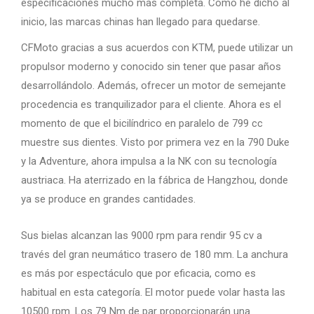
especificaciones mucho más completa. Como he dicho al
inicio, las marcas chinas han llegado para quedarse.
CFMoto gracias a sus acuerdos con KTM, puede utilizar un
propulsor moderno y conocido sin tener que pasar años
desarrollándolo. Además, ofrecer un motor de semejante
procedencia es tranquilizador para el cliente. Ahora es el
momento de que el bicilíndrico en paralelo de 799 cc
muestre sus dientes. Visto por primera vez en la 790 Duke
y la Adventure, ahora impulsa a la NK con su tecnología
austriaca. Ha aterrizado en la fábrica de Hangzhou, donde
ya se produce en grandes cantidades.
Sus bielas alcanzan las 9000 rpm para rendir 95 cv a
través del gran neumático trasero de 180 mm. La anchura
es más por espectáculo que por eficacia, como es
habitual en esta categoría. El motor puede volar hasta las
10500 rpm. Los 79 Nm de par proporcionarán una