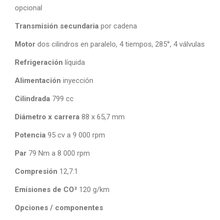
opcional
Transmisión secundaria
por cadena
Motor
dos cilindros en paralelo, 4 tiempos, 285°, 4 válvulas
Refrigeración
líquida
Alimentación
inyección
Cilindrada
799 cc
Diámetro x carrera
88 x 65,7 mm
Potencia
95 cv a 9 000 rpm
Par
79 Nm a 8 000 rpm
Compresión
12,7:1
Emisiones de CO²
120 g/km
Opciones / componentes