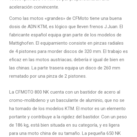
aceleración convincente.
Como las motos «grandes» de CFMoto tiene una buena
dosis de ADN KTM, es lógico que lleven frenos J.Juan. El
fabricante español equipa gran parte de los modelos de
Mattighofen. El equipamiento consiste en pinzas radiales
de 4 pistones para morder discos de 320 mm. El trabajo es
eficaz en las motos austriacas; debería ir igual de bien en
las chinas. La parte trasera equipa un disco de 260 mm
rematado por una pinza de 2 pistones.
La CFMOTO 800 NK cuenta con un bastidor de acero al
cromo-molibdeno y un basculante de aluminio, que no se
ha tomado de los modelos KTM. El motor es un elemento
portante y contribuye a la rigidez del bastidor. Con un peso
de 186 kg, está bien situada en su categoría, y es ligera
para una moto china de su tamaño. La pequeña 650 NK