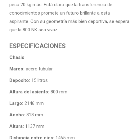
pesa 20 kg más. Está claro que la transferencia de
conocimientos promete un futuro brillante a esta
aspirante. Con su geometría más bien deportiva, se espera
que la 800 NK sea vivaz.
ESPECIFICACIONES
Chasis
Marco:
acero tubular
Deposito:
15 litros
Altura del asiento:
800 mm
Largo:
2146 mm
Ancho:
818 mm
Altura:
1137 mm
Distancia entre ejes:
1465 mm