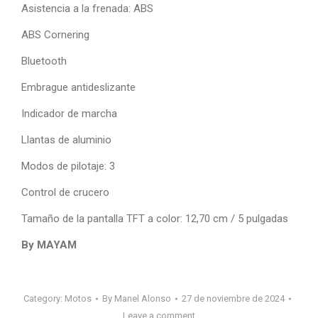
Asistencia a la frenada: ABS
ABS Cornering
Bluetooth
Embrague antideslizante
Indicador de marcha
Llantas de aluminio
Modos de pilotaje: 3
Control de crucero
Tamaño de la pantalla TFT a color: 12,70 cm / 5 pulgadas
By MAYAM
Category:
Motos
By
Manel Alonso
27 de noviembre de 2024
Leave a comment