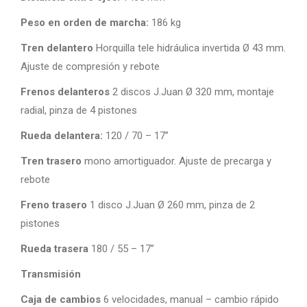
Peso en orden de marcha:
186 kg
Tren delantero
Horquilla tele hidráulica invertida Ø 43 mm.
Ajuste de compresión y rebote
Frenos delanteros
2 discos J.Juan Ø 320 mm, montaje
radial, pinza de 4 pistones
Rueda delantera:
120 / 70 – 17”
Tren trasero
mono amortiguador. Ajuste de precarga y
rebote
Freno trasero
1 disco J.Juan Ø 260 mm, pinza de 2
pistones
Rueda trasera
180 / 55 – 17”
Transmisión
Caja de cambios
6 velocidades, manual – cambio rápido